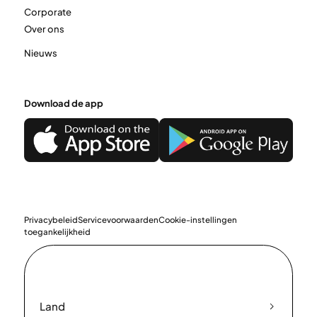
Corporate
Over ons
Nieuws
Download de app
Privacybeleid
Servicevoorwaarden
Cookie-instellingen
toegankelijkheid
Land