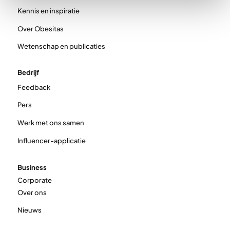
Kennis en inspiratie
Over Obesitas
Wetenschap en publicaties
Bedrijf
Feedback
Pers
Werk met ons samen
Influencer-applicatie
Business
Corporate
Over ons
Nieuws