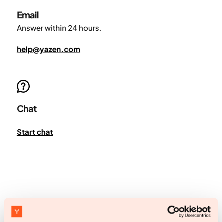
Email
Answer within 24 hours.
help@yazen.com
Chat
Start chat
Ga aan de slag
Ga aan de slag