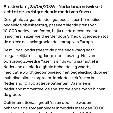
Amsterdam, 23/06/2026 - Nederland ontwikkelt
zich tot de snelstgroeiende markt van Yazen.
De digitale zorgaanbieder, gespecialiseerd in medisch
begeleide obesitaszorg, passeert hier de grens van
10.000 actieve patiënten, blijkt uit de meest recente
jaarcijfers. Yazen werd eerder door Sifted uitgeroepen tot
de op één na snelstgroeiende startup van Europa.
De mijlpaal onderstreept de groeiende vraag naar
toegankelijke en langdurige obesitaszorg. Het van
oorsprong Zweedse Yazen is sinds vorig jaar actief in
Nederland en biedt digitale behandeling waarbij
medicatie wordt gecombineerd met begeleiding door een
multidisciplinair zorgteam. Inmiddels telt Yazen in
Nederland 10.180 actieve patiënten. Daarmee is
Nederland momenteel de snelstgroeiende markt binnen
de groep.
Ook internationaal groeit Yazen door. In Zweden
behandelt de zorgaanbieder inmiddels meer dan 30.000