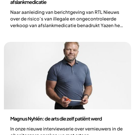
afslankmedicatie
Naar aanleiding van berichtgeving van RTL Nieuws
over de risico’s van illegale en ongecontroleerde
verkoop van afslankmedicatie benadrukt Yazen het
belang van veilige, medisch begeleide obesitaszorg
Nieuws
Magnus Nyhlén: de arts die zelf patiënt werd
In onze nieuwe interviewserie over vernieuwers in de