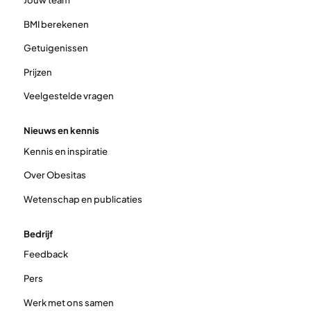
BMI berekenen
Getuigenissen
Prijzen
Veelgestelde vragen
Nieuws en kennis
Kennis en inspiratie
Over Obesitas
Wetenschap en publicaties
Bedrijf
Feedback
Pers
Werk met ons samen