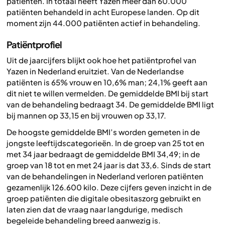
patiënten. In totaal heeft Yazen meer dan 60.000
patiënten behandeld in acht Europese landen. Op dit
moment zijn 44.000 patiënten actief in behandeling.
Patiëntprofiel
Uit de jaarcijfers blijkt ook hoe het patiëntprofiel van
Yazen in Nederland eruitziet. Van de Nederlandse
patiënten is 65% vrouw en 10,6% man; 24,1% geeft aan
dit niet te willen vermelden. De gemiddelde BMI bij start
van de behandeling bedraagt 34. De gemiddelde BMI ligt
bij mannen op 33,15 en bij vrouwen op 33,17.
De hoogste gemiddelde BMI’s worden gemeten in de
jongste leeftijdscategorieën. In de groep van 25 tot en
met 34 jaar bedraagt de gemiddelde BMI 34,49; in de
groep van 18 tot en met 24 jaar is dat 33,6. Sinds de start
van de behandelingen in Nederland verloren patiënten
gezamenlijk 126.600 kilo. Deze cijfers geven inzicht in de
groep patiënten die digitale obesitaszorg gebruikt en
laten zien dat de vraag naar langdurige, medisch
begeleide behandeling breed aanwezig is.