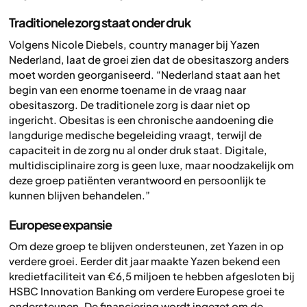
Traditionele zorg staat onder druk
Volgens Nicole Diebels, country manager bij Yazen
Nederland, laat de groei zien dat de obesitaszorg anders
moet worden georganiseerd. “Nederland staat aan het
begin van een enorme toename in de vraag naar
obesitaszorg. De traditionele zorg is daar niet op
ingericht. Obesitas is een chronische aandoening die
langdurige medische begeleiding vraagt, terwijl de
capaciteit in de zorg nu al onder druk staat. Digitale,
multidisciplinaire zorg is geen luxe, maar noodzakelijk om
deze groep patiënten verantwoord en persoonlijk te
kunnen blijven behandelen.”
Europese expansie
Om deze groep te blijven ondersteunen, zet Yazen in op
verdere groei. Eerder dit jaar maakte Yazen bekend een
kredietfaciliteit van €6,5 miljoen te hebben afgesloten bij
HSBC Innovation Banking om verdere Europese groei te
ondersteunen. De financiering wordt ingezet om de