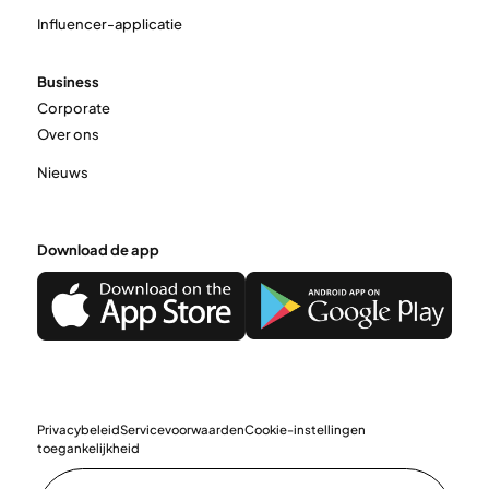
Influencer-applicatie
Business
Corporate
Over ons
Nieuws
Download de app
Privacybeleid
Servicevoorwaarden
Cookie-instellingen
toegankelijkheid