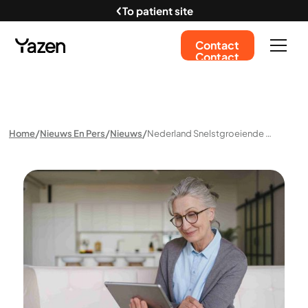
To patient site
Contact
Contact
Home
Nieuws En Pers
Nieuws
Nederland Snelstgroeiende Markt Van Yazen: Digitale Obesitaszorgaanbieder Passeert 10.000 Actieve Patiënten