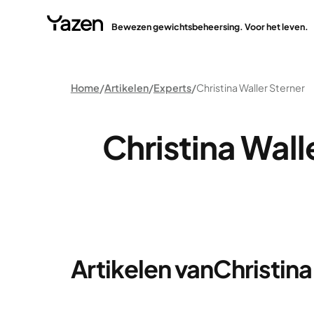
Bewezen gewichtsbeheersing. Voor het leven.
Home
Artikelen
Experts
Christina Waller Sterner
Christina Wall
Artikelen van
Christina