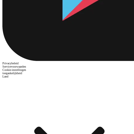
Privacybeleid
Servicevoorwaarden
Cookie-instellingen
toegankelijkheid
Land