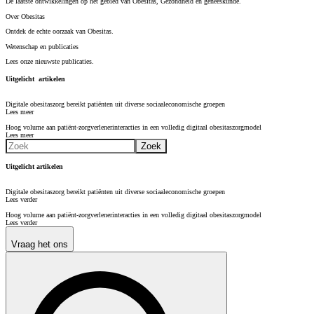
De laatste ontwikkelingen op het gebied van Obesitas, Gezondheid en geneeskunde.
Over Obesitas
Ontdek de echte oorzaak van Obesitas.
Wetenschap en publicaties
Lees onze nieuwste publicaties.
Uitgelicht artikelen
Digitale obesitaszorg bereikt patiënten uit diverse sociaaleconomische groepen
Lees meer
Hoog volume aan patiënt-zorgverlenerinteracties in een volledig digitaal obesitaszorgmodel
Lees meer
Uitgelicht artikelen
Digitale obesitaszorg bereikt patiënten uit diverse sociaaleconomische groepen
Lees verder
Hoog volume aan patiënt-zorgverlenerinteracties in een volledig digitaal obesitaszorgmodel
Lees verder
Vraag het ons