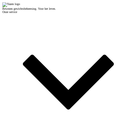
Bewezen gewichtsbeheersing. Voor het leven.
Onze service