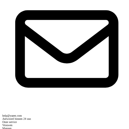
help@yazen.com
Antwoord binnen 24 uur.
Onze service
Vrouwen
Mannen