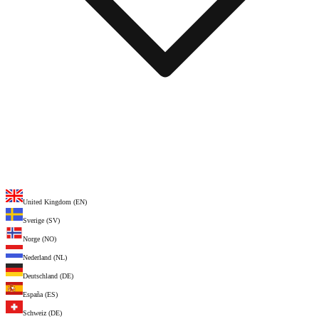
United Kingdom (EN)
Sverige (SV)
Norge (NO)
Nederland (NL)
Deutschland (DE)
España (ES)
Schweiz (DE)