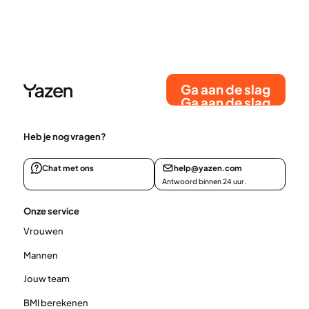
Ga aan de slag
Ga aan de slag
Heb je nog vragen?
Chat met ons
help@yazen.com
Antwoord binnen 24 uur.
Onze service
Vrouwen
Mannen
Jouw team
BMI berekenen