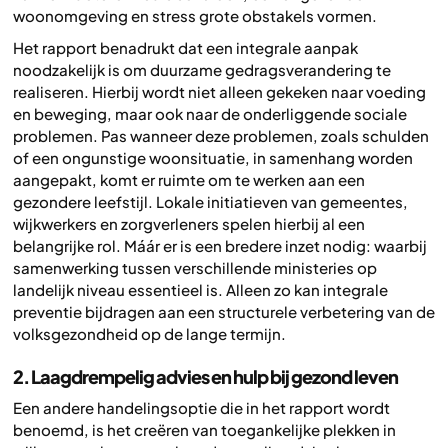
woonomgeving en stress grote obstakels vormen.
Het rapport benadrukt dat een integrale aanpak
noodzakelijk is om duurzame gedragsverandering te
realiseren. Hierbij wordt niet alleen gekeken naar voeding
en beweging, maar ook naar de onderliggende sociale
problemen. Pas wanneer deze problemen, zoals schulden
of een ongunstige woonsituatie, in samenhang worden
aangepakt, komt er ruimte om te werken aan een
gezondere leefstijl. Lokale initiatieven van gemeentes,
wijkwerkers en zorgverleners spelen hierbij al een
belangrijke rol. Máár er is een bredere inzet nodig: waarbij
samenwerking tussen verschillende ministeries op
landelijk niveau essentieel is. Alleen zo kan integrale
preventie bijdragen aan een structurele verbetering van de
volksgezondheid op de lange termijn.
2. Laagdrempelig advies en hulp bij gezond leven
Een andere handelingsoptie die in het rapport wordt
benoemd, is het creëren van toegankelijke plekken in