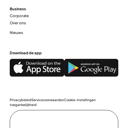
Business
Corporate
Over ons
Nieuws
Download de app
Privacybeleid
Servicevoorwaarden
Cookie-instellingen
toegankelijkheid