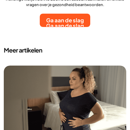
vragen over je gezondheid beantwoorden.
Ga aan de slag
Ga aan de slag
Meer artikelen