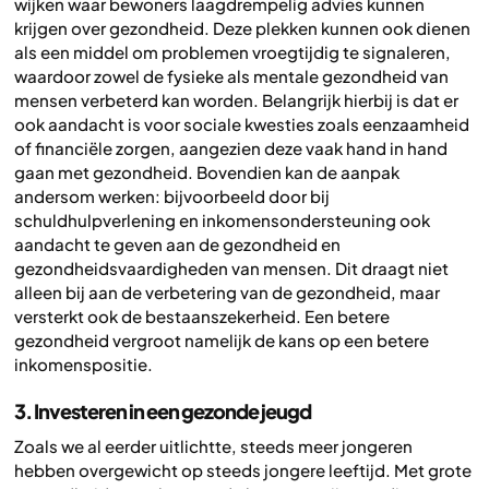
wijken waar bewoners laagdrempelig advies kunnen
krijgen over gezondheid. Deze plekken kunnen ook dienen
als een middel om problemen vroegtijdig te signaleren,
waardoor zowel de fysieke als mentale gezondheid van
mensen verbeterd kan worden. Belangrijk hierbij is dat er
ook aandacht is voor sociale kwesties zoals eenzaamheid
of financiële zorgen, aangezien deze vaak hand in hand
gaan met gezondheid. Bovendien kan de aanpak
andersom werken: bijvoorbeeld door bij
schuldhulpverlening en inkomensondersteuning ook
aandacht te geven aan de gezondheid en
gezondheidsvaardigheden van mensen. Dit draagt niet
alleen bij aan de verbetering van de gezondheid, maar
versterkt ook de bestaanszekerheid. Een betere
gezondheid vergroot namelijk de kans op een betere
inkomenspositie.
3. Investeren in een gezonde jeugd
Zoals we al eerder uitlichtte, steeds meer jongeren
hebben overgewicht op steeds jongere leeftijd. Met grote