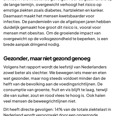
de lange termijn, overgewicht verhoogt het risico op
ernstige ziekten zoals diabetes, hartziekten en kanker.
Daarnaast maakt het mensen kwetsbaarder voor
infecties. De pandemieën van de afgelopen jaren hebben
duidelijk gemaakt hoe groot dit risico is, vooral voor
mensen met obesitas. Om de groeiende impact van
overgewicht op de volksgezondheid te beperken, is een
brede aanpak dringend nodig.
Gezonder, maar niet gezond genoeg
Volgens het rapport wordt de leefstijl van Nederlanders
zowel beter als slechter. We bewegen iets meer en eten
wat gezonder, maar nog steeds voldoet minder dan de
helft van de bevolking aan de voedingsrichtlijnen. De
consumptie van groente, fruit en vis blijft te laag, terwijl
die van suiker, zout en rood vlees te hoog is. Ook halen
veel mensen de beweegrichtlijnen niet.
Dit heeft directe gevolgen: 14% van de totale ziektelast in
Nederland wordt veroorzaakt door een ongezonde