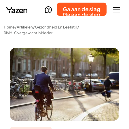
Ga aan de slag
Ga aan de slag
Home
Artikelen
Gezondheid En Leefstijl
RIVM: Overgewicht In Nederland Blijft Stijgen – Een Uitdaging Voor De Volksgezondheid