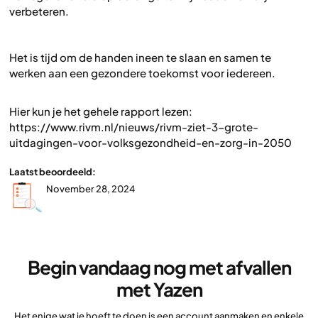
verbeteren.
Het is tijd om de handen ineen te slaan en samen te
werken aan een gezondere toekomst voor iedereen.
Hier kun je het gehele rapport lezen:
https://www.rivm.nl/nieuws/rivm-ziet-3-grote-
uitdagingen-voor-volksgezondheid-en-zorg-in-2050
Laatst beoordeeld:
November 28, 2024
Begin vandaag nog met afvallen
met Yazen
Het enige wat je hoeft te doen is een account aanmaken en enkele