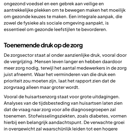
ongezond voedsel en een gebrek aan veilige en
aantrekkelijke plekken om te bewegen maken het moeilijk
om gezonde keuzes te maken. Een integrale aanpak, die
zowel de fysieke als sociale omgeving aanpakt, is
essentieel om gezonde leefstijlen te bevorderen.
Toenemende druk op de zorg
De zorgsector staat al onder aanzienlijke druk, vooral door
de vergrijzing. Mensen leven langer en hebben daardoor
meer zorg nodig, terwijl het aantal medewerkers in de zorg
juist afneemt. Waar het verminderen van die druk een
prioriteit zou moeten zijn, laat het rapport zien dat de
zorgvraag alleen maar groter wordt.
Vooral de huisartsenzorg staat voor grote uitdagingen.
Analyses van de tijdsbesteding van huisartsen laten zien
dat de vraag naar zorg voor alle diagnosegroepen zal
toenemen. Stofwisselingsziekten, zoals diabetes, vormen
hierbij een belangrijk aandachtspunt. De verwachte groei
in overgewicht zal waarschijnlijk leiden tot een hogere