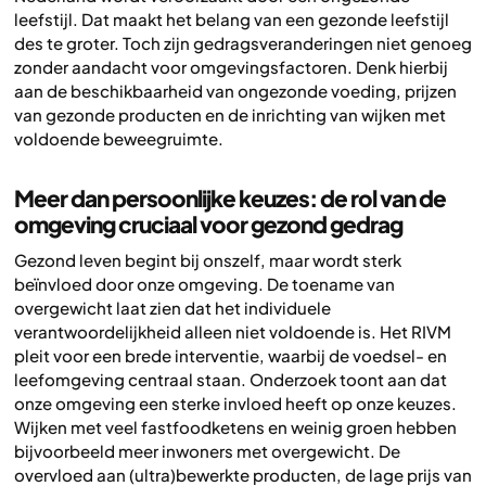
leefstijl. Dat maakt het belang van een gezonde leefstijl
des te groter. Toch zijn gedragsveranderingen niet genoeg
zonder aandacht voor omgevingsfactoren. Denk hierbij
aan de beschikbaarheid van ongezonde voeding, prijzen
van gezonde producten en de inrichting van wijken met
voldoende beweegruimte.
Meer dan persoonlijke keuzes: de rol van de
omgeving cruciaal voor gezond gedrag
Gezond leven begint bij onszelf, maar wordt sterk
beïnvloed door onze omgeving. De toename van
overgewicht laat zien dat het individuele
verantwoordelijkheid alleen niet voldoende is. Het RIVM
pleit voor een brede interventie, waarbij de voedsel- en
leefomgeving centraal staan. Onderzoek toont aan dat
onze omgeving een sterke invloed heeft op onze keuzes.
Wijken met veel fastfoodketens en weinig groen hebben
bijvoorbeeld meer inwoners met overgewicht. De
overvloed aan (ultra)bewerkte producten, de lage prijs van