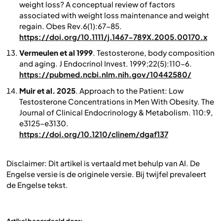
weight loss? A conceptual review of factors
associated with weight loss maintenance and weight
regain.
Obes Rev
.6(1):67-85.
https://doi.org/10.1111/j.1467-789X.2005.00170.x
Vermeulen et al 1999
. Testosterone, body composition
and aging.
J Endocrinol Invest.
1999;22(5):110-6.
https://pubmed.ncbi.nlm.nih.gov/10442580/
Muir et al. 2025
. Approach to the Patient: Low
Testosterone Concentrations in Men With Obesity.
The
Journal of Clinical Endocrinology & Metabolism
. 110:9,
e3125–e3130.
https://doi.org/10.1210/clinem/dgaf137
Disclaimer: Dit artikel is vertaald met behulp van AI. De
Engelse versie is de originele versie. Bij twijfel prevaleert
de Engelse tekst.