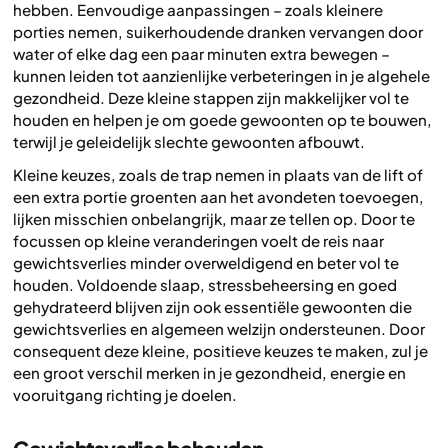
hebben. Eenvoudige aanpassingen – zoals kleinere
porties nemen, suikerhoudende dranken vervangen door
water of elke dag een paar minuten extra bewegen –
kunnen leiden tot aanzienlijke verbeteringen in je algehele
gezondheid. Deze kleine stappen zijn makkelijker vol te
houden en helpen je om goede gewoonten op te bouwen,
terwijl je geleidelijk slechte gewoonten afbouwt.
Kleine keuzes, zoals de trap nemen in plaats van de lift of
een extra portie groenten aan het avondeten toevoegen,
lijken misschien onbelangrijk, maar ze tellen op. Door te
focussen op kleine veranderingen voelt de reis naar
gewichtsverlies minder overweldigend en beter vol te
houden. Voldoende slaap, stressbeheersing en goed
gehydrateerd blijven zijn ook essentiële gewoonten die
gewichtsverlies en algemeen welzijn ondersteunen. Door
consequent deze kleine, positieve keuzes te maken, zul je
een groot verschil merken in je gezondheid, energie en
vooruitgang richting je doelen.