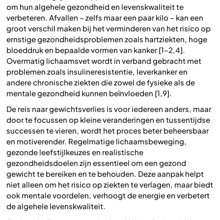
om hun algehele gezondheid en levenskwaliteit te
verbeteren. Afvallen – zelfs maar een paar kilo – kan een
groot verschil maken bij het verminderen van het risico op
ernstige gezondheidsproblemen zoals hartziekten, hoge
bloeddruk en bepaalde vormen van kanker [1–2,4].
Overmatig lichaamsvet wordt in verband gebracht met
problemen zoals insulineresistentie, leverkanker en
andere chronische ziekten die zowel de fysieke als de
mentale gezondheid kunnen beïnvloeden [1,9].
De reis naar gewichtsverlies is voor iedereen anders, maar
door te focussen op kleine veranderingen en tussentijdse
successen te vieren, wordt het proces beter beheersbaar
en motiverender. Regelmatige lichaamsbeweging,
gezonde leefstijlkeuzes en realistische
gezondheidsdoelen zijn essentieel om een gezond
gewicht te bereiken en te behouden. Deze aanpak helpt
niet alleen om het risico op ziekten te verlagen, maar biedt
ook mentale voordelen, verhoogt de energie en verbetert
de algehele levenskwaliteit.