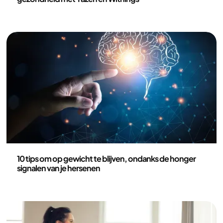
Gezondheid en leefstijl
10 tips om op gewicht te blijven, ondanks de honger
signalen van je hersenen