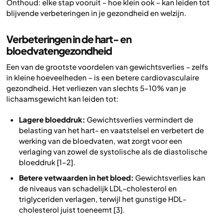
Onthoud: elke stap vooruit – hoe klein ook – kan leiden tot
blijvende verbeteringen in je gezondheid en welzijn.
Verbeteringen in de hart- en
bloedvatengezondheid
Een van de grootste voordelen van gewichtsverlies – zelfs
in kleine hoeveelheden – is een betere cardiovasculaire
gezondheid. Het verliezen van slechts 5–10% van je
lichaamsgewicht kan leiden tot:
Lagere bloeddruk:
Gewichtsverlies vermindert de
belasting van het hart- en vaatstelsel en verbetert de
werking van de bloedvaten, wat zorgt voor een
verlaging van zowel de systolische als de diastolische
bloeddruk [1–2].
Betere vetwaarden in het bloed:
Gewichtsverlies kan
de niveaus van schadelijk LDL-cholesterol en
triglyceriden verlagen, terwijl het gunstige HDL-
cholesterol juist toeneemt [3].