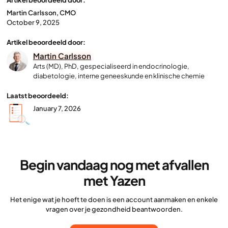
Artikel beoordeeld door:
Martin Carlsson, CMO
October 9, 2025
Artikel beoordeeld door:
Martin Carlsson
Arts (MD), PhD, gespecialiseerd in endocrinologie,
diabetologie, interne geneeskunde en klinische chemie
Laatst beoordeeld:
January 7, 2026
Begin vandaag nog met afvallen
met Yazen
Het enige wat je hoeft te doen is een account aanmaken en enkele
vragen over je gezondheid beantwoorden.