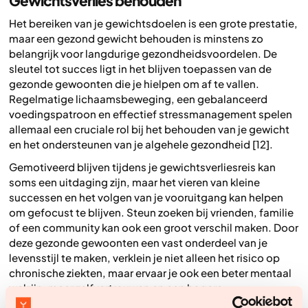
Gewichtsverlies behouden
Het bereiken van je gewichtsdoelen is een grote prestatie,
maar een gezond gewicht behouden is minstens zo
belangrijk voor langdurige gezondheidsvoordelen. De
sleutel tot succes ligt in het blijven toepassen van de
gezonde gewoonten die je hielpen om af te vallen.
Regelmatige lichaamsbeweging, een gebalanceerd
voedingspatroon en effectief stressmanagement spelen
allemaal een cruciale rol bij het behouden van je gewicht
en het ondersteunen van je algehele gezondheid [12].
Gemotiveerd blijven tijdens je gewichtsverliesreis kan
soms een uitdaging zijn, maar het vieren van kleine
successen en het volgen van je vooruitgang kan helpen
om gefocust te blijven. Steun zoeken bij vrienden, familie
of een community kan ook een groot verschil maken. Door
deze gezonde gewoonten een vast onderdeel van je
levensstijl te maken, verklein je niet alleen het risico op
chronische ziekten, maar ervaar je ook een beter mentaal
welzijn, meer zelfvertrouwen en een hogere
levenskwaliteit [1,4].