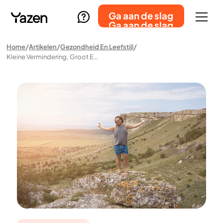
Ga aan de slag
Ga aan de slag
Home
Artikelen
Gezondheid En Leefstijl
Kleine Vermindering, Groot Effect – Ontdek De Krachtige Gezondheidsvoordelen Van Gewichtsverlies Voor Mannen