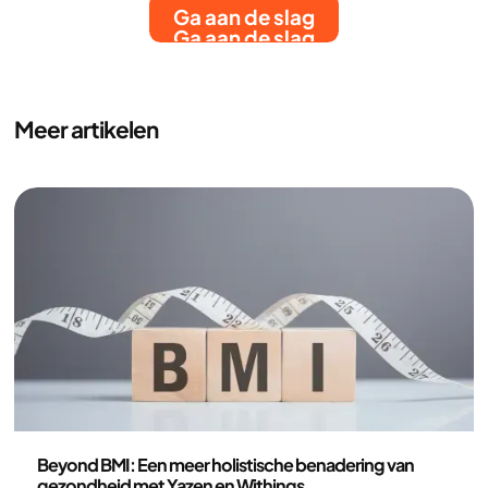
Ga aan de slag
Ga aan de slag
Meer artikelen
Gezondheid en leefstijl
Beyond BMI: Een meer holistische benadering van
gezondheid met Yazen en Withings