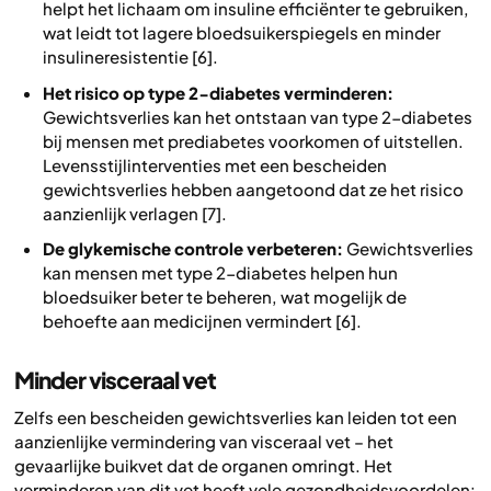
helpt het lichaam om insuline efficiënter te gebruiken,
wat leidt tot lagere bloedsuikerspiegels en minder
insulineresistentie [6].
Het risico op type 2-diabetes verminderen:
Gewichtsverlies kan het ontstaan van type 2-diabetes
bij mensen met prediabetes voorkomen of uitstellen.
Levensstijlinterventies met een bescheiden
gewichtsverlies hebben aangetoond dat ze het risico
aanzienlijk verlagen [7].
De glykemische controle verbeteren:
Gewichtsverlies
kan mensen met type 2-diabetes helpen hun
bloedsuiker beter te beheren, wat mogelijk de
behoefte aan medicijnen vermindert [6].
Minder visceraal vet
Zelfs een bescheiden gewichtsverlies kan leiden tot een
aanzienlijke vermindering van visceraal vet – het
gevaarlijke buikvet dat de organen omringt. Het
verminderen van dit vet heeft vele gezondheidsvoordelen: