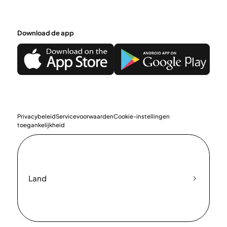
Download de app
Privacybeleid
Servicevoorwaarden
Cookie-instellingen
toegankelijkheid
Land