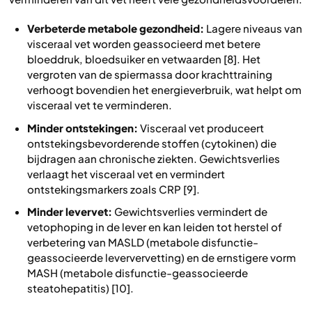
Verbeterde metabole gezondheid:
Lagere niveaus van
visceraal vet worden geassocieerd met betere
bloeddruk, bloedsuiker en vetwaarden [8]. Het
vergroten van de spiermassa door krachttraining
verhoogt bovendien het energieverbruik, wat helpt om
visceraal vet te verminderen.
Minder ontstekingen:
Visceraal vet produceert
ontstekingsbevorderende stoffen (cytokinen) die
bijdragen aan chronische ziekten. Gewichtsverlies
verlaagt het visceraal vet en vermindert
ontstekingsmarkers zoals CRP [9].
Minder levervet:
Gewichtsverlies vermindert de
vetophoping in de lever en kan leiden tot herstel of
verbetering van MASLD (metabole disfunctie-
geassocieerde leververvetting) en de ernstigere vorm
MASH (metabole disfunctie-geassocieerde
steatohepatitis) [10].