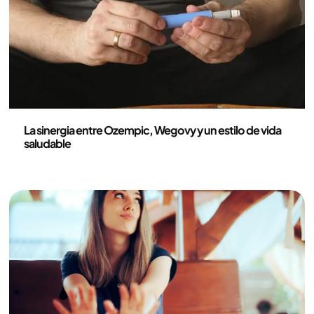
Medicina
La sinergia entre Ozempic, Wegovy y un estilo de vida
saludable