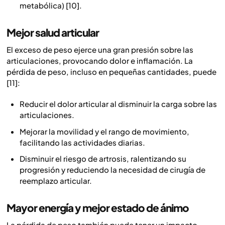
metabólica) [10].
Mejor salud articular
El exceso de peso ejerce una gran presión sobre las
articulaciones, provocando dolor e inflamación. La
pérdida de peso, incluso en pequeñas cantidades, puede
[11]:
Reducir el dolor articular al disminuir la carga sobre las
articulaciones.
Mejorar la movilidad y el rango de movimiento,
facilitando las actividades diarias.
Disminuir el riesgo de artrosis, ralentizando su
progresión y reduciendo la necesidad de cirugía de
reemplazo articular.
Mayor energía y mejor estado de ánimo
La pérdida de peso también puede tener un impacto