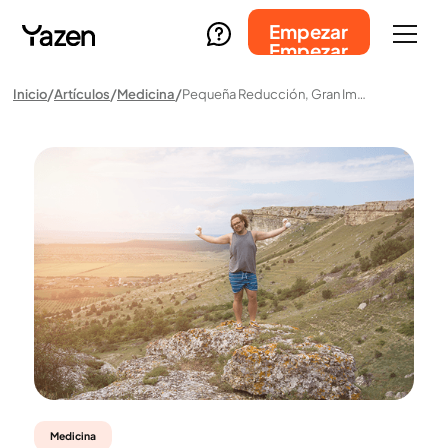
Empezar
Empezar
Inicio
Artículos
Medicina
Pequeña Reducción, Gran Impacto: Descubra Los Poderosos Beneficios Para La Salud De La Pérdida De Peso En Los Hombres
Medicina