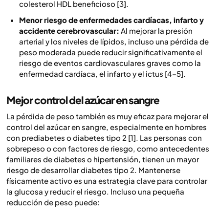
colesterol HDL beneficioso [3].
Menor riesgo de enfermedades cardíacas, infarto y
accidente cerebrovascular:
Al mejorar la presión
arterial y los niveles de lípidos, incluso una pérdida de
peso moderada puede reducir significativamente el
riesgo de eventos cardiovasculares graves como la
enfermedad cardíaca, el infarto y el ictus [4–5].
Mejor control del azúcar en sangre
La pérdida de peso también es muy eficaz para mejorar el
control del azúcar en sangre, especialmente en hombres
con prediabetes o diabetes tipo 2 [1]. Las personas con
sobrepeso o con factores de riesgo, como antecedentes
familiares de diabetes o hipertensión, tienen un mayor
riesgo de desarrollar diabetes tipo 2. Mantenerse
físicamente activo es una estrategia clave para controlar
la glucosa y reducir el riesgo. Incluso una pequeña
reducción de peso puede: