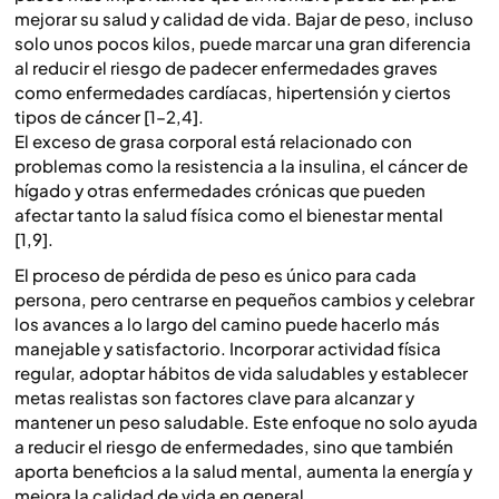
mejorar su salud y calidad de vida. Bajar de peso, incluso
solo unos pocos kilos, puede marcar una gran diferencia
al reducir el riesgo de padecer enfermedades graves
como enfermedades cardíacas, hipertensión y ciertos
tipos de cáncer [1–2,4].
El exceso de grasa corporal está relacionado con
problemas como la resistencia a la insulina, el cáncer de
hígado y otras enfermedades crónicas que pueden
afectar tanto la salud física como el bienestar mental
[1,9].
El proceso de pérdida de peso es único para cada
persona, pero centrarse en pequeños cambios y celebrar
los avances a lo largo del camino puede hacerlo más
manejable y satisfactorio. Incorporar actividad física
regular, adoptar hábitos de vida saludables y establecer
metas realistas son factores clave para alcanzar y
mantener un peso saludable. Este enfoque no solo ayuda
a reducir el riesgo de enfermedades, sino que también
aporta beneficios a la salud mental, aumenta la energía y
mejora la calidad de vida en general.