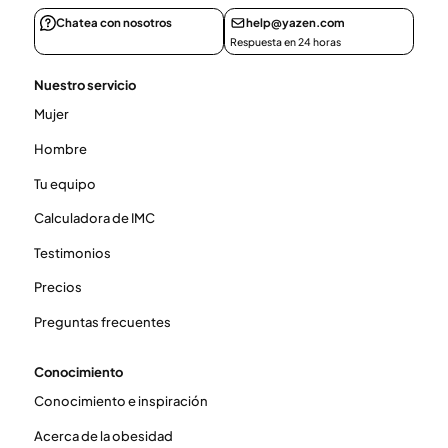
Chatea con nosotros
help@yazen.com
Respuesta en 24 horas
Nuestro servicio
Mujer
Hombre
Tu equipo
Calculadora de IMC
Testimonios
Precios
Preguntas frecuentes
Conocimiento
Conocimiento e inspiración
Acerca de la obesidad