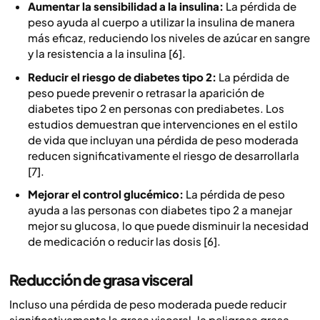
Aumentar la sensibilidad a la insulina:
La pérdida de
peso ayuda al cuerpo a utilizar la insulina de manera
más eficaz, reduciendo los niveles de azúcar en sangre
y la resistencia a la insulina [6].
Reducir el riesgo de diabetes tipo 2:
La pérdida de
peso puede prevenir o retrasar la aparición de
diabetes tipo 2 en personas con prediabetes. Los
estudios demuestran que intervenciones en el estilo
de vida que incluyan una pérdida de peso moderada
reducen significativamente el riesgo de desarrollarla
[7].
Mejorar el control glucémico:
La pérdida de peso
ayuda a las personas con diabetes tipo 2 a manejar
mejor su glucosa, lo que puede disminuir la necesidad
de medicación o reducir las dosis [6].
Reducción de grasa visceral
Incluso una pérdida de peso moderada puede reducir
significativamente la grasa visceral, la peligrosa grasa