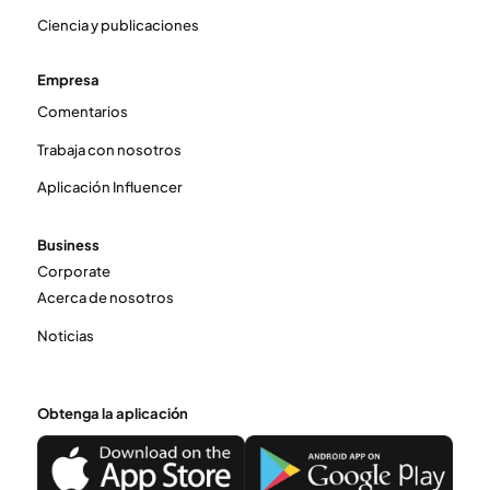
Ciencia y publicaciones
Empresa
Comentarios
Trabaja con nosotros
Aplicación Influencer
Business
Corporate
Acerca de nosotros
Noticias
Obtenga la aplicación