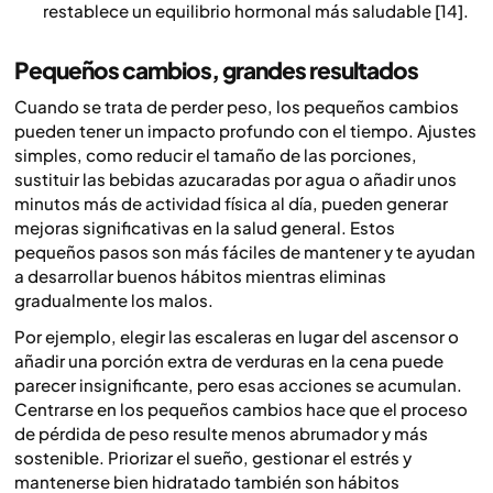
restablece un equilibrio hormonal más saludable [14].
Pequeños cambios, grandes resultados
Cuando se trata de perder peso, los pequeños cambios
pueden tener un impacto profundo con el tiempo. Ajustes
simples, como reducir el tamaño de las porciones,
sustituir las bebidas azucaradas por agua o añadir unos
minutos más de actividad física al día, pueden generar
mejoras significativas en la salud general. Estos
pequeños pasos son más fáciles de mantener y te ayudan
a desarrollar buenos hábitos mientras eliminas
gradualmente los malos.
Por ejemplo, elegir las escaleras en lugar del ascensor o
añadir una porción extra de verduras en la cena puede
parecer insignificante, pero esas acciones se acumulan.
Centrarse en los pequeños cambios hace que el proceso
de pérdida de peso resulte menos abrumador y más
sostenible. Priorizar el sueño, gestionar el estrés y
mantenerse bien hidratado también son hábitos