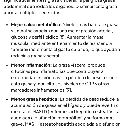
abdominal que rodea los órganos. Disminuir esta grasa
aporta múltiples beneficios:
Mejor salud metabólica:
Niveles más bajos de grasa
visceral se asocian con una mejor presión arterial,
glucosa y perfil lipídico [8]. Aumentar la masa
muscular mediante entrenamiento de resistencia
también incrementa el gasto calórico, lo que ayuda a
reducir la grasa visceral.
Menor inflamación:
La grasa visceral produce
citocinas proinflamatorias que contribuyen a
enfermedades crónicas. La pérdida de peso reduce
esta grasa y, con ello, los niveles de CRP y otros
marcadores inflamatorios [9].
Menos grasa hepática:
La pérdida de peso reduce la
acumulación de grasa en el hígado y puede revertir o
mejorar el MASLD (enfermedad hepática esteatósica
asociada a disfunción metabólica) y su forma más
grave, MASH (esteatohepatitis asociada a disfunción