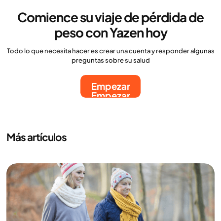
Comience su viaje de pérdida de
peso con Yazen hoy
Todo lo que necesita hacer es crear una cuenta y responder algunas
preguntas sobre su salud
Empezar
Empezar
Más artículos