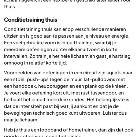
thuis.
Conditietraining thuis
Conditietraining thuis kan er op verschillende manieren
uitzien en is goed aan te passen aan je niveau en energie.
Een veelgebruikte vorm is circuittraining, waarbij je
meerdere oefeningen achter elkaar uitvoert in korte
intervallen. Zo train je het hele lichaam en gaat je hartslag
omhoog in relatief korte tijd.
Voorbeelden van oefeningen in een circuit zijn squats naar
een stoel, push-ups tegen de muur, lat-pulldowns met
een handdoek, heupbruggen en een plank op de knieën.
Je voert elke oefening kort uit, met rust tussendoor, en
herhaalt het circuit meerdere rondes. Het belangrijkste is
dat de intensiteit past bij wat jij aankunt en dat je de
bewegingen technisch goed kunt uitvoeren. Luister dus
naar je lichaam.
Heb je thuis een loopband of hometrainer, dan zijn dat ook
goede opties voor conditietraining.