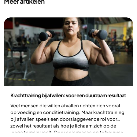
Meer artikelen
Lichamelijke activiteit
Krachttraining bij afvallen: voor een duurzaam resultaat
Veel mensen die willen afvallen richten zich vooral
op voeding en conditietraining. Maar krachttraining
bij afvallen speelt een doorslaggevende rol voor
zowel het resultaat als hoe je lichaam zich op de
lange termijn voelt. Door spiermassa op te bouwen