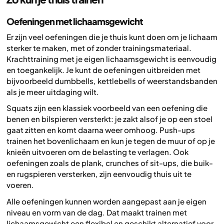
Oefeningen met lichaamsgewicht
Er zijn veel oefeningen die je thuis kunt doen om je lichaam
sterker te maken, met of zonder trainingsmateriaal.
Krachttraining met je eigen lichaamsgewicht is eenvoudig
en toegankelijk. Je kunt de oefeningen uitbreiden met
bijvoorbeeld dumbbells, kettlebells of weerstandsbanden
als je meer uitdaging wilt.
Squats zijn een klassiek voorbeeld van een oefening die
benen en bilspieren versterkt: je zakt alsof je op een stoel
gaat zitten en komt daarna weer omhoog. Push-ups
trainen het bovenlichaam en kun je tegen de muur of op je
knieën uitvoeren om de belasting te verlagen. Ook
oefeningen zoals de plank, crunches of sit-ups, die buik-
en rugspieren versterken, zijn eenvoudig thuis uit te
voeren.
Alle oefeningen kunnen worden aangepast aan je eigen
niveau en vorm van de dag. Dat maakt trainen met
lichaamsgewicht een flexibel en geschikt alternatief voor