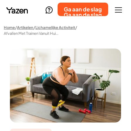
Ga aan de slag
Ga aan de slag
Home
Artikelen
Lichamelijke Activiteit
Afvallen Met Trainen Vanuit Huis: Werkt Het Echt?