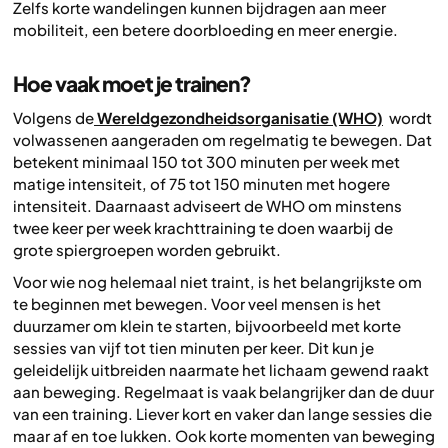
Zelfs korte wandelingen kunnen bijdragen aan meer
mobiliteit, een betere doorbloeding en meer energie.
Hoe vaak moet je trainen?
Volgens de
Wereldgezondheidsorganisatie (WHO)
wordt
volwassenen aangeraden om regelmatig te bewegen. Dat
betekent minimaal 150 tot 300 minuten per week met
matige intensiteit, of 75 tot 150 minuten met hogere
intensiteit. Daarnaast adviseert de WHO om minstens
twee keer per week krachttraining te doen waarbij de
grote spiergroepen worden gebruikt.
Voor wie nog helemaal niet traint, is het belangrijkste om
te beginnen met bewegen. Voor veel mensen is het
duurzamer om klein te starten, bijvoorbeeld met korte
sessies van vijf tot tien minuten per keer. Dit kun je
geleidelijk uitbreiden naarmate het lichaam gewend raakt
aan beweging. Regelmaat is vaak belangrijker dan de duur
van een training. Liever kort en vaker dan lange sessies die
maar af en toe lukken. Ook korte momenten van beweging