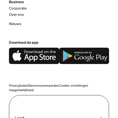
Business
Corporate
Over ons
Nieuws
Download de app
Privacybeleid
Servicevoorwaarden
Cookie-instellingen
toegankelijkheid
Land