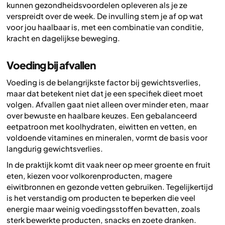
kunnen gezondheidsvoordelen opleveren als je ze
verspreidt over de week. De invulling stem je af op wat
voor jou haalbaar is, met een combinatie van conditie,
kracht en dagelijkse beweging.
Voeding bij afvallen
Voeding is de belangrijkste factor bij gewichtsverlies,
maar dat betekent niet dat je een specifiek dieet moet
volgen. Afvallen gaat niet alleen over minder eten, maar
over bewuste en haalbare keuzes. Een gebalanceerd
eetpatroon met koolhydraten, eiwitten en vetten, en
voldoende vitamines en mineralen, vormt de basis voor
langdurig gewichtsverlies.
In de praktijk komt dit vaak neer op meer groente en fruit
eten, kiezen voor volkorenproducten, magere
eiwitbronnen en gezonde vetten gebruiken. Tegelijkertijd
is het verstandig om producten te beperken die veel
energie maar weinig voedingsstoffen bevatten, zoals
sterk bewerkte producten, snacks en zoete dranken.