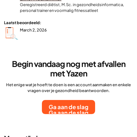
Geregistreerd diëtist, M.Sc. in gezondheidsinformatica,
personal trainer en voormalig fitnessatleet
Laatst beoordeeld:
March 2, 2026
Begin vandaag nog met afvallen
met Yazen
Het enige wat je hoeft te doen is een account aanmaken en enkele
vragen over je gezondheid beantwoorden.
Ga aan de slag
Ga aan de slag