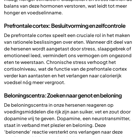
balans van deze hormonen verstoren, wat leidt tot meer
honger en voedselinname.
Prefrontale cortex: Besluitvorming en zelfcontrole
De prefrontale cortex speelt een cruciale rol in het maken
van rationele beslissingen over eten. Wanneer dit deel van
de hersenen wordt aangetast door stress, slaapgebrek of
emotioneel leed, vermindert ons vermogen om ongezond
eten te weerstaan. Chronische stress verhoogt het
cortisolniveau, wat de functie van de prefrontale cortex
verder kan aantasten en het verlangen naar calorierijk
voedsel nóg meer vergroot.
Beloningscentra: Zoeken naar genot en beloning
De beloningscentra in onze hersenen reageren op
voedingsmiddelen die rijk zijn aan suiker, vet en zout door
dopamine vrij te geven. Dopamine, een neurotransmitter,
staat in verband met plezier en beloning. Deze
‘belonende’ reactie versterkt ons verlangen naar deze