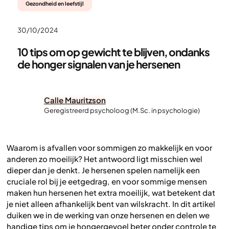
Gezondheid en leefstijl
30/10/2024
10 tips om op gewicht te blijven, ondanks
de honger signalen van je hersenen
Calle Mauritzson
Geregistreerd psycholoog (M.Sc. in psychologie)
Waarom is afvallen voor sommigen zo makkelijk en voor
anderen zo moeilijk? Het antwoord ligt misschien wel
dieper dan je denkt. Je hersenen spelen namelijk een
cruciale rol bij je eetgedrag, en voor sommige mensen
maken hun hersenen het extra moeilijk, wat betekent dat
je niet alleen afhankelijk bent van wilskracht. In dit artikel
duiken we in de werking van onze hersenen en delen we
handige tips om je hongergevoel beter onder controle te