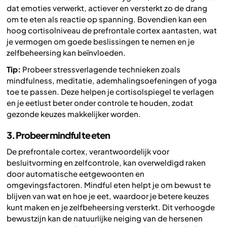
dat emoties verwerkt, actiever en versterkt zo de drang
om te eten als reactie op spanning. Bovendien kan een
hoog cortisolniveau de prefrontale cortex aantasten, wat
je vermogen om goede beslissingen te nemen en je
zelfbeheersing kan beïnvloeden.
Tip:
Probeer stressverlagende technieken zoals
mindfulness, meditatie, ademhalingsoefeningen of yoga
toe te passen. Deze helpen je cortisolspiegel te verlagen
en je eetlust beter onder controle te houden, zodat
gezonde keuzes makkelijker worden.
3. Probeer mindful te eten
De prefrontale cortex, verantwoordelijk voor
besluitvorming en zelfcontrole, kan overweldigd raken
door automatische eetgewoonten en
omgevingsfactoren. Mindful eten helpt je om bewust te
blijven van wat en hoe je eet, waardoor je betere keuzes
kunt maken en je zelfbeheersing versterkt. Dit verhoogde
bewustzijn kan de natuurlijke neiging van de hersenen