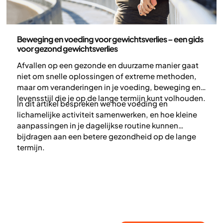
Gezondheid en leefstijl
Beweging en voeding voor gewichtsverlies – een gids
voor gezond gewichtsverlies
Afvallen op een gezonde en duurzame manier gaat
niet om snelle oplossingen of extreme methoden,
maar om veranderingen in je voeding, beweging en
levensstijl die je op de lange termijn kunt volhouden.
In dit artikel bespreken we hoe voeding en
lichamelijke activiteit samenwerken, en hoe kleine
aanpassingen in je dagelijkse routine kunnen
bijdragen aan een betere gezondheid op de lange
termijn.