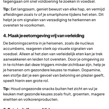
tegengaan om snel voldoening te zoeken in voedsel.
Tip:
Eet langzaam, geniet bewust van elke hap, en vermijd
afleidingen zoals tv of je smartphone tijdens het eten. Dit
helpt je om signalen van verzadiging te herkennen en
overeten te voorkomen.
4. Maak je eetomgeving vrij van verleiding
De beloningscentra in je hersenen, zoals de nucleus
accumbens, reageren sterk op visuele signalen van
voedsel. Alleen al het zien van verleidelijk eten kan je trek
aanwakkeren en leiden tot overeten. Door je omgeving zo
in te richten dat deze triggers minder zichtbaar zijn, help je
je hersenen om gezondere keuzes te maken. Dopamine,
een stofje dat je een gevoel van beloning en plezier geeft,
speelt hierin een grote rol.
Tip:
Houd ongezonde snacks buiten het zicht en vul je
keuken met gezonde keuzes zoals fruit, groenten, magere
eiwitten en volkorenproducten.