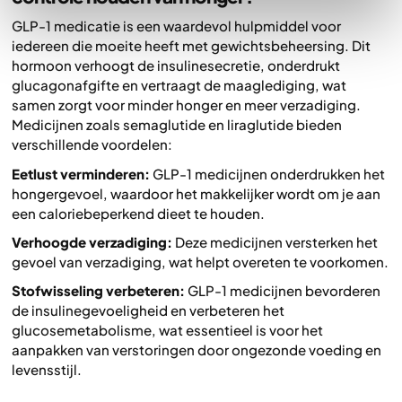
GLP-1 medicatie is een waardevol hulpmiddel voor
iedereen die moeite heeft met gewichtsbeheersing. Dit
hormoon verhoogt de insulinesecretie, onderdrukt
glucagonafgifte en vertraagt de maaglediging, wat
samen zorgt voor minder honger en meer verzadiging.
Medicijnen zoals semaglutide en liraglutide bieden
verschillende voordelen:
Eetlust verminderen:
GLP-1 medicijnen onderdrukken het
hongergevoel, waardoor het makkelijker wordt om je aan
een caloriebeperkend dieet te houden.
Verhoogde verzadiging:
Deze medicijnen versterken het
gevoel van verzadiging, wat helpt overeten te voorkomen.
Stofwisseling verbeteren:
GLP-1 medicijnen bevorderen
de insulinegevoeligheid en verbeteren het
glucosemetabolisme, wat essentieel is voor het
aanpakken van verstoringen door ongezonde voeding en
levensstijl.