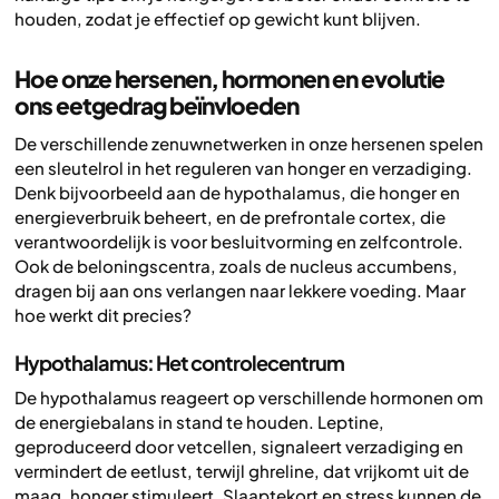
houden, zodat je effectief op gewicht kunt blijven.
Hoe onze hersenen, hormonen en evolutie
ons eetgedrag beïnvloeden
De verschillende zenuwnetwerken in onze hersenen spelen
een sleutelrol in het reguleren van honger en verzadiging.
Denk bijvoorbeeld aan de hypothalamus, die honger en
energieverbruik beheert, en de prefrontale cortex, die
verantwoordelijk is voor besluitvorming en zelfcontrole.
Ook de beloningscentra, zoals de nucleus accumbens,
dragen bij aan ons verlangen naar lekkere voeding. Maar
hoe werkt dit precies?
Hypothalamus: Het controlecentrum
De hypothalamus reageert op verschillende hormonen om
de energiebalans in stand te houden. Leptine,
geproduceerd door vetcellen, signaleert verzadiging en
vermindert de eetlust, terwijl ghreline, dat vrijkomt uit de
maag, honger stimuleert. Slaaptekort en stress kunnen de