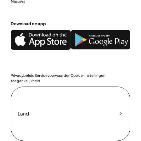
Nieuws
Download de app
Privacybeleid
Servicevoorwaarden
Cookie-instellingen
toegankelijkheid
Land