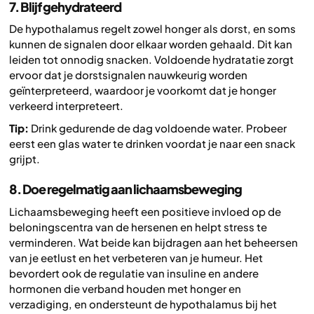
7. Blijf gehydrateerd
De hypothalamus regelt zowel honger als dorst, en soms
kunnen de signalen door elkaar worden gehaald. Dit kan
leiden tot onnodig snacken. Voldoende hydratatie zorgt
ervoor dat je dorstsignalen nauwkeurig worden
geïnterpreteerd, waardoor je voorkomt dat je honger
verkeerd interpreteert.
Tip:
Drink gedurende de dag voldoende water. Probeer
eerst een glas water te drinken voordat je naar een snack
grijpt.
8. Doe regelmatig aan lichaamsbeweging
Lichaamsbeweging heeft een positieve invloed op de
beloningscentra van de hersenen en helpt stress te
verminderen. Wat beide kan bijdragen aan het beheersen
van je eetlust en het verbeteren van je humeur. Het
bevordert ook de regulatie van insuline en andere
hormonen die verband houden met honger en
verzadiging, en ondersteunt de hypothalamus bij het