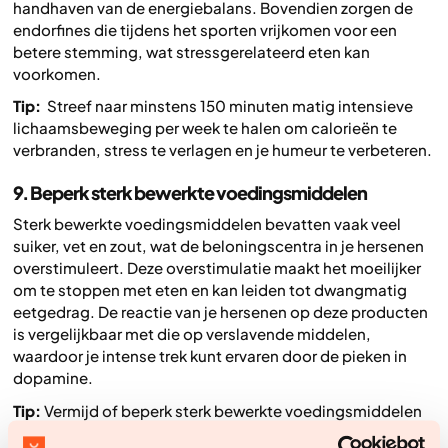
handhaven van de energiebalans. Bovendien zorgen de
endorfines die tijdens het sporten vrijkomen voor een
betere stemming, wat stressgerelateerd eten kan
voorkomen.
Tip:
Streef naar minstens 150 minuten matig intensieve
lichaamsbeweging per week te halen om calorieën te
verbranden, stress te verlagen en je humeur te verbeteren.
9. Beperk sterk bewerkte voedingsmiddelen
Sterk bewerkte voedingsmiddelen bevatten vaak veel
suiker, vet en zout, wat de beloningscentra in je hersenen
overstimuleert. Deze overstimulatie maakt het moeilijker
om te stoppen met eten en kan leiden tot dwangmatig
eetgedrag. De reactie van je hersenen op deze producten
is vergelijkbaar met die op verslavende middelen,
waardoor je intense trek kunt ervaren door de pieken in
dopamine.
Tip:
Vermijd of beperk sterk bewerkte voedingsmiddelen
in je dieet. Focus op voedingsmiddelen die rijk zijn aan