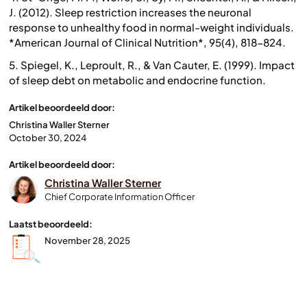
J. (2012). Sleep restriction increases the neuronal
response to unhealthy food in normal-weight individuals.
*American Journal of Clinical Nutrition*, 95(4), 818-824.
5. Spiegel, K., Leproult, R., & Van Cauter, E. (1999). Impact
of sleep debt on metabolic and endocrine function.
Artikel beoordeeld door:
Christina Waller Sterner
October 30, 2024
Artikel beoordeeld door:
Christina Waller Sterner
Chief Corporate Information Officer
Laatst beoordeeld:
November 28, 2025