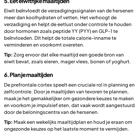
5. Eet eiwitrijke maaltijden
Eiwit beïnvloedt de verzadigingssignalen van de hersenen
meer dan koolhydraten of vetten. Het verhoogt de
verzadiging en helpt de eetlust onder controle te houden
door hormonen zoals peptide YY (PYY) en GLP-1 te
beïnvloeden. Dit helpt de totale calorie-inname te
verminderen en voorkomt overeten.
Tip:
Zorg ervoor dat elke maaltijd een goede bron van
eiwit bevat, zoals eieren, mager vlees, bonen of yoghurt.
6. Plan je maaltijden
De prefrontale cortex speelt een cruciale rol in planning en
zelfcontrole. Door je maaltijden van tevoren te plannen,
maak je het gemakkelijker om gezondere keuzes te maken
en voorkom je impulsief eten, dat vaak wordt aangestuurd
door de beloningscentra van de hersenen.
Tip:
Maak een wekelijks maaltijdplan en houd je eraan om
ongezonde keuzes op het laatste moment te vermijden.