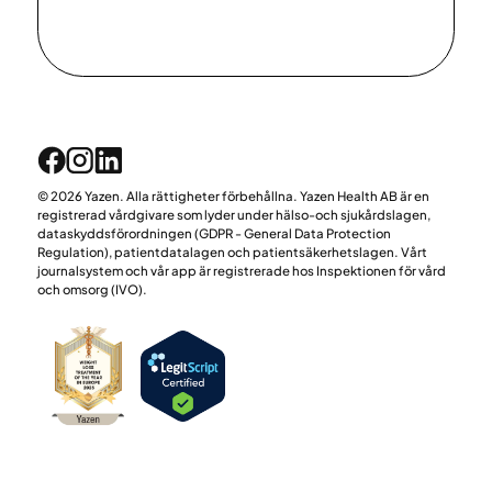
© 2026 Yazen. Alla rättigheter förbehållna. Yazen Health AB är en
registrerad vårdgivare som lyder under hälso-och sjukårdslagen,
dataskyddsförordningen (GDPR - General Data Protection
Regulation), patientdatalagen och patientsäkerhetslagen. Vårt
journalsystem och vår app är registrerade hos Inspektionen för vård
och omsorg (IVO).