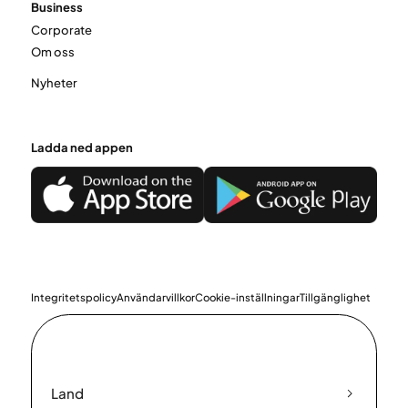
Business
Corporate
Om oss
Nyheter
Ladda ned appen
Integritetspolicy
Användarvillkor
Cookie-inställningar
Tillgänglighet
Land