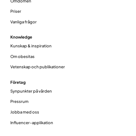
Omdömen
Priser
Vanliga frågor
Knowledge
Kunskap & inspiration
Om obesitas
Vetenskap och publikationer
Företag
Synpunkter på vården
Pressrum
Jobba med oss
Influencer-applikation