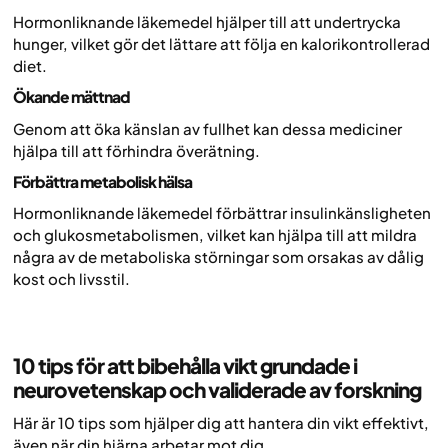
Hormonliknande läkemedel hjälper till att undertrycka
hunger, vilket gör det lättare att följa en kalorikontrollerad
diet.
Ökande mättnad
Genom att öka känslan av fullhet kan dessa mediciner
hjälpa till att förhindra överätning.
Förbättra metabolisk hälsa
Hormonliknande läkemedel förbättrar insulinkänsligheten
och glukosmetabolismen, vilket kan hjälpa till att mildra
några av de metaboliska störningar som orsakas av dålig
kost och livsstil.
10 tips för att bibehålla vikt grundade i
neurovetenskap och validerade av forskning
Här är 10 tips som hjälper dig att hantera din vikt effektivt,
även när din hjärna arbetar mot dig.