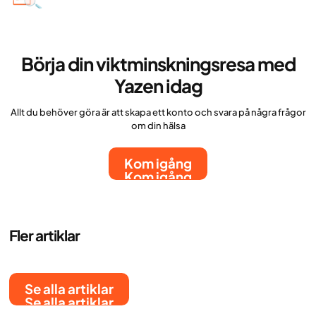
Börja din viktminskningsresa med
Yazen idag
Allt du behöver göra är att skapa ett konto och svara på några frågor
om din hälsa
Kom igång
Kom igång
Fler artiklar
Se alla artiklar
Se alla artiklar