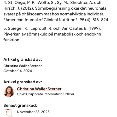
4. St-Onge, M.P., Wolfe, S., Sy, M., Shechter, A. och
Hirsch, J. (2012). Sömnbegränsning ökar det neuronala
svaret på ohälsosam mat hos normalviktiga individer.
*American Journal of Clinical Nutrition*, 95 (4), 818-824.
5. Spiegel, K., Leproult, R. och Van Cauter, E. (1999).
Påverkan av sömnskuld på metabolisk och endokrin
funktion
Artikel granskad av:
Christina Waller Sterner
October 14, 2024
Artikel granskad av:
Christina Waller Sterner
Chief Corporate Information Officer
Senast granskad:
November 28, 2025