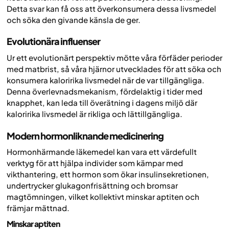
Detta svar kan få oss att överkonsumera dessa livsmedel
och söka den givande känsla de ger.
Evolutionära influenser
Ur ett evolutionärt perspektiv mötte våra förfäder perioder
med matbrist, så våra hjärnor utvecklades för att söka och
konsumera kaloririka livsmedel när de var tillgängliga.
Denna överlevnadsmekanism, fördelaktig i tider med
knapphet, kan leda till överätning i dagens miljö där
kaloririka livsmedel är rikliga och lättillgängliga.
Modern hormonliknande medicinering
Hormonhärmande läkemedel kan vara ett värdefullt
verktyg för att hjälpa individer som kämpar med
vikthantering, ett hormon som ökar insulinsekretionen,
undertrycker glukagonfrisättning och bromsar
magtömningen, vilket kollektivt minskar aptiten och
främjar mättnad.
Minskar aptiten