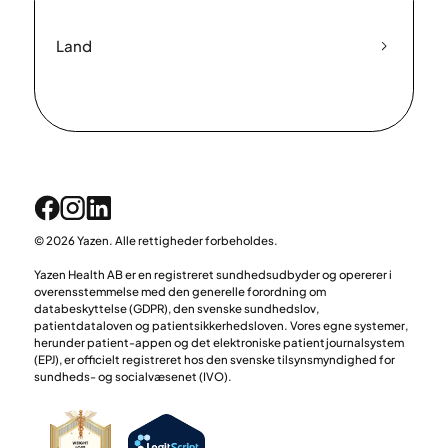
Land
© 2026 Yazen. Alle rettigheder forbeholdes.
Yazen Health AB er en registreret sundhedsudbyder og opererer i
overensstemmelse med den generelle forordning om
databeskyttelse (GDPR), den svenske sundhedslov,
patientdataloven og patientsikkerhedsloven. Vores egne systemer,
herunder patient-appen og det elektroniske patientjournalsystem
(EPJ), er officielt registreret hos den svenske tilsynsmyndighed for
sundheds- og socialvæsenet (IVO).