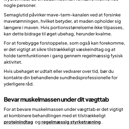
nogle personer.
Semaglutid påvirker mave-tarm-kanalen ved at forsinke
mavetømningen, hvilket betyder, at maden opholder sig
længere i maven. Hvis portionsstørrelserne ikke tilpasses,
kan dette bidrage til øget ubehag, herunder kvalme.
For at forebygge forstoppelse, som også kan forekomme,
er det vigtigt at sikre tilstrækkeligt væskeindtag og at
holde tarmfunktionen i gang gennem regelmæssig fysisk
aktivitet.
Hvis ubehaget er udtalt eller vedvarer over tid, bør du
kontakte din behandlende sundhedsprofessionelle for
yderligere råd.
Bevar muskelmassen under dit vægttab
For at bevare muskelmassen under vægttab er det vigtigt
at kombinere behandlingen med et tilstrækkeligt
proteinindtag
og
regelmæssig styrketræning
.