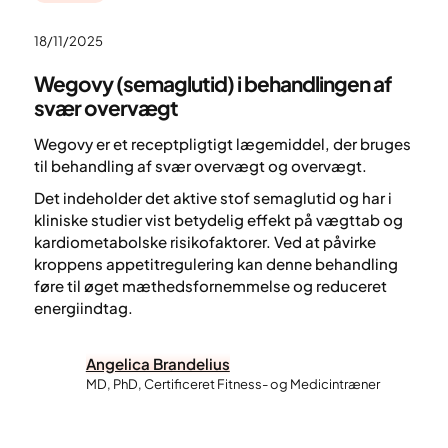
18/11/2025
Wegovy (semaglutid) i behandlingen af
svær overvægt
Wegovy er et receptpligtigt lægemiddel, der bruges
til behandling af svær overvægt og overvægt.
Det indeholder det aktive stof semaglutid og har i
kliniske studier vist betydelig effekt på vægttab og
kardiometabolske risikofaktorer. Ved at påvirke
kroppens appetitregulering kan denne behandling
føre til øget mæthedsfornemmelse og reduceret
energiindtag.
Angelica Brandelius
MD, PhD, Certificeret Fitness- og Medicintræner