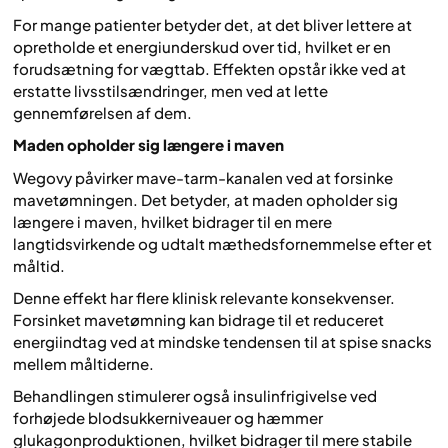
For mange patienter betyder det, at det bliver lettere at
opretholde et energiunderskud over tid, hvilket er en
forudsætning for vægttab. Effekten opstår ikke ved at
erstatte livsstilsændringer, men ved at lette
gennemførelsen af dem.
Maden opholder sig længere i maven
Wegovy påvirker mave-tarm-kanalen ved at forsinke
mavetømningen. Det betyder, at maden opholder sig
længere i maven, hvilket bidrager til en mere
langtidsvirkende og udtalt mæthedsfornemmelse efter et
måltid.
Denne effekt har flere klinisk relevante konsekvenser.
Forsinket mavetømning kan bidrage til et reduceret
energiindtag ved at mindske tendensen til at spise snacks
mellem måltiderne.
Behandlingen stimulerer også insulinfrigivelse ved
forhøjede blodsukkerniveauer og hæmmer
glukagonproduktionen, hvilket bidrager til mere stabile