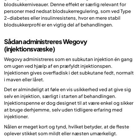
blodsukkerniveauer. Denne effekt er særlig relevant for
personer med nedsat blodsukerregulering, som ved Type
2-diabetes eller insulinresistens, hvor en mere stabil
blodsukkerprofil er en vigtig del af behandlingen.
Sådan administreres Wegovy
(injektionsvæske)
Wegovy administreres som en subkutan injektion én gang
om ugen ved hjælp af en præfyldt injektionspen.
Injektionen gives overfladisk i det subkutane fedt, normalt
i maven eller låret.
Det er almindeligt at føle en vis usikkerhed ved at give sig
selv en injektion, særligt i starten af behandlingen.
Injektionspenne er dog designet til at være enkel og sikker
at bruge derhjemme, selv uden tidligere erfaring med
injektioner.
Nålen er meget kort og tynd, hvilket betyder, at de fleste
oplever stikket som mildt eller næsten umærkeligt.