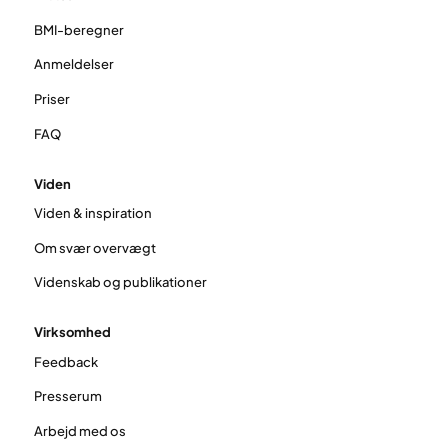
BMI-beregner
Anmeldelser
Priser
FAQ
Viden
Viden & inspiration
Om svær overvægt
Videnskab og publikationer
Virksomhed
Feedback
Presserum
Arbejd med os