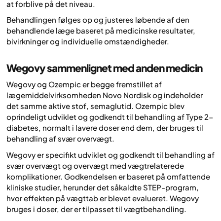
at forblive på det niveau.
Behandlingen følges op og justeres løbende af den
behandlende læge baseret på medicinske resultater,
bivirkninger og individuelle omstændigheder.
Wegovy sammenlignet med anden medicin
Wegovy og Ozempic er begge fremstillet af
lægemiddelvirksomheden Novo Nordisk og indeholder
det samme aktive stof, semaglutid. Ozempic blev
oprindeligt udviklet og godkendt til behandling af Type 2-
diabetes, normalt i lavere doser end dem, der bruges til
behandling af svær overvægt.
Wegovy er specifikt udviklet og godkendt til behandling af
svær overvægt og overvægt med vægtrelaterede
komplikationer. Godkendelsen er baseret på omfattende
kliniske studier, herunder det såkaldte STEP-program,
hvor effekten på vægttab er blevet evalueret. Wegovy
bruges i doser, der er tilpasset til vægtbehandling.