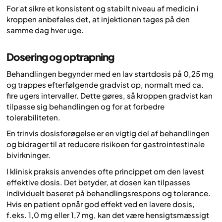
For at sikre et konsistent og stabilt niveau af medicin i
kroppen anbefales det, at injektionen tages på den
samme dag hver uge.
Dosering og optrapning
Behandlingen begynder med en lav startdosis på 0,25 mg
og trappes efterfølgende gradvist op, normalt med ca.
fire ugers intervaller. Dette gøres, så kroppen gradvist kan
tilpasse sig behandlingen og for at forbedre
tolerabiliteten.
En trinvis dosisforøgelse er en vigtig del af behandlingen
og bidrager til at reducere risikoen for gastrointestinale
bivirkninger.
I klinisk praksis anvendes ofte princippet om den lavest
effektive dosis. Det betyder, at dosen kan tilpasses
individuelt baseret på behandlingsrespons og tolerance.
Hvis en patient opnår god effekt ved en lavere dosis,
f.eks. 1,0 mg eller 1,7 mg, kan det være hensigtsmæssigt