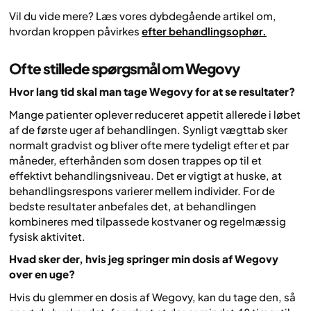
Vil du vide mere? Læs vores dybdegående artikel om,
hvordan kroppen påvirkes
efter behandlingsophør.
Ofte stillede spørgsmål om Wegovy
Hvor lang tid skal man tage Wegovy for at se resultater?
Mange patienter oplever reduceret appetit allerede i løbet
af de første uger af behandlingen. Synligt vægttab sker
normalt gradvist og bliver ofte mere tydeligt efter et par
måneder, efterhånden som dosen trappes op til et
effektivt behandlingsniveau. Det er vigtigt at huske, at
behandlingsrespons varierer mellem individer. For de
bedste resultater anbefales det, at behandlingen
kombineres med tilpassede kostvaner og regelmæssig
fysisk aktivitet.
Hvad sker der, hvis jeg springer min dosis af Wegovy
over en uge?
Hvis du glemmer en dosis af Wegovy, kan du tage den, så