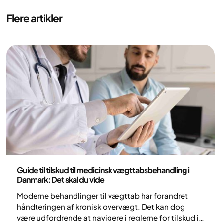
Flere artikler
Medicin
Guide til tilskud til medicinsk vægttabsbehandling i
Danmark: Det skal du vide
Moderne behandlinger til vægttab har forandret
håndteringen af kronisk overvægt. Det kan dog
være udfordrende at navigere i reglerne for tilskud i