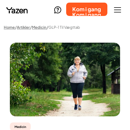
Kom i gang
Kom i gang
Home
Artikler
Medicin
GLP-1 Til Vægttab
Medicin