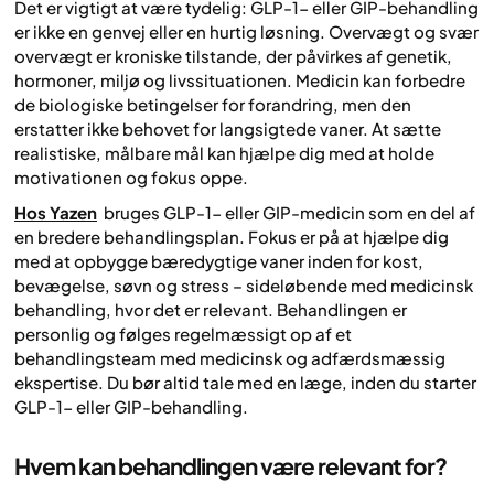
Det er vigtigt at være tydelig: GLP-1- eller GIP-behandling
er ikke en genvej eller en hurtig løsning. Overvægt og svær
overvægt er kroniske tilstande, der påvirkes af genetik,
hormoner, miljø og livssituationen. Medicin kan forbedre
de biologiske betingelser for forandring, men den
erstatter ikke behovet for langsigtede vaner. At sætte
realistiske, målbare mål kan hjælpe dig med at holde
motivationen og fokus oppe.
Hos Yazen
bruges GLP-1- eller GIP-medicin som en del af
en bredere behandlingsplan. Fokus er på at hjælpe dig
med at opbygge bæredygtige vaner inden for kost,
bevægelse, søvn og stress – sideløbende med medicinsk
behandling, hvor det er relevant. Behandlingen er
personlig og følges regelmæssigt op af et
behandlingsteam med medicinsk og adfærdsmæssig
ekspertise. Du bør altid tale med en læge, inden du starter
GLP-1- eller GIP-behandling.
Hvem kan behandlingen være relevant for?