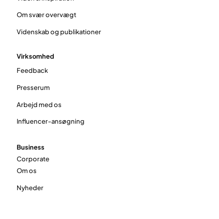
Om svær overvægt
Videnskab og publikationer
Virksomhed
Feedback
Presserum
Arbejd med os
Influencer-ansøgning
Business
Corporate
Om os
Nyheder