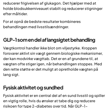
reducerer frigivelsen af glukagon. Det hjælper med at
holde blodsukkerniveauet stabilt og reducerer stigninger
efter måltider.
For at opnå de bedste resultater kombineres
behandlingen med livsstilsændringer.
GLP-1 som en del af langsigtet behandling
Vægtkontrol handler ikke blot om viljestyrke. Kroppen
forsvarer aktivt sin vægt gennem biologiske mekanismer,
der kan modvirke vægttab. Det er en af grundene til, at
vægten ofte stiger igen, når behandlingen stoppes. Med
den rette støtte er det muligt at opretholde vægten på
lang sigt.
Fysisk aktivitet og sundhed
Fysisk aktivitet er en central del af en sund livsstil og spiller
en vigtig rolle, hvis du ønsker at tabe dig og reducere
risikoen for type 2-diabetes over tid. Når GLP-1-