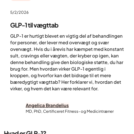
5/2/2026
GLP-1 til vægttab
GLP-1 er hurtigt blevet en vigtig del af behandlingen
for personer, der lever med overvægt og svær
overvægt. Hvis du i årevis har kæmpet med konstant
sult, cravings eller vægten, der kryber op igen, kan
denne behandling give den biologiske støtte, du har
brug for. Men hvordan virker GLP-1 egentlig i
kroppen, og hvorfor kan det bidrage til et mere
bæredygtigt vægttab? Her forklarer vi, hvordan det
virker, og hvem det kan være relevant for.
Angelica Brandelius
MD, PhD, Certificeret Fitness- og Medicintræner
Hvad er GLP-1?