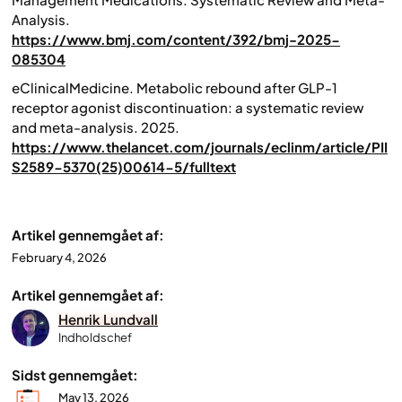
Analysis.
https://www.bmj.com/content/392/bmj-2025-
085304
eClinicalMedicine. Metabolic rebound after GLP-1
receptor agonist discontinuation: a systematic review
and meta-analysis. 2025.
https://www.thelancet.com/journals/eclinm/article/PII
S2589-5370(25)00614-5/fulltext
Artikel gennemgået af:
February 4, 2026
Artikel gennemgået af:
Henrik Lundvall
Indholdschef
Sidst gennemgået:
May 13, 2026