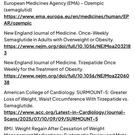
European Medicines Agency (EMA) – Ozempic
(semaglutid)
https://www.ema.europa.eu/en/medicines/human/EP
AR/ozempic
New England Journal of Medicine. Once-Weekly
Semaglutide in Adults with Overweight or Obesity.
https://www.nejm.org/doi/full/10.1056/NEJMoa203218
3
New England Journal of Medicine. Tirzepatide Once
Weekly for the Treatment of Obesity.
https://www.nejm.org/doi/full/10.1056/NEJMoa22060
38
American College of Cardiology. SURMOUNT-5: Greater
Loss of Weight, Waist Circumference With Tirzepatide vs.
Semaglutide.
https://www.acc.org/Latest-in-Cardiology/Journal-
Scans/2025/07/10/09/09/SURMOUNT-5
BMJ. Weight Regain After Cessation of Weight
Management Medications: Systematic Review and Meta-