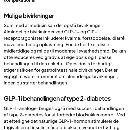
Mulige bivirkninger
Som med al medicin kan der opstå bivirkninger.
Almindelige bivirkninger ved GLP-1- og GIP-
receptoragonister inkluderer kvalme, forstoppelse, diarré,
mavesmerter og opkastning. For de fleste er disse
midlertidige og milde til moderate i sværhedsgrad. De kan
ofte reduceres ved gradvis at øge dosis og tilpasse
behandlingen til den enkelte. Øges dosis for hurtigt,
stiger risikoen for gastrointestinale bivirkninger. Det er
vigtigt at være informeret om almindelige bivirkninger,
inden du starter behandlingen.
GLP-1 i behandlingen af type 2-diabetes
GLP-1-analoger bruges også med succes i behandlingen
af type 2-diabetes for at forbedre blodsukkerkontrol. Ved
at efterligne det naturlige GLP-1-hormon stimulerer de
frigivelsen af insulin, når blodsukkerniveauet er højt, og