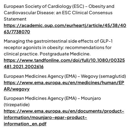
European Society of Cardiology (ESC) – Obesity and
Cardiovascular Disease: an ESC Clinical Consensus
Statement
https://academic.oup.com/eurheartj/article/45/38/40
63/7738070
Managing the gastrointestinal side effects of GLP-1
receptor agonists in obesity: recommendations for
clinical practice. Postgraduate Medicine.
https://www.tandfonline.com/doi/full/10.1080/00325
481.2021.2002616
European Medicines Agency (EMA) – Wegovy (semaglutid)
https://www.ema.europa.eu/en/medicines/human/EP
AR/wegovy
European Medicines Agency (EMA) – Mounjaro
(tirzepatide)
https://www.ema.europa.eu/en/documents/product-
information/mounjaro-epar-product-
information_en.pdf