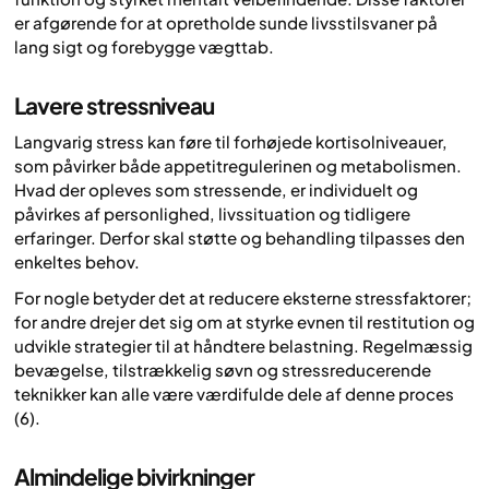
er afgørende for at opretholde sunde livsstilsvaner på
lang sigt og forebygge vægttab.
Lavere stressniveau
Langvarig stress kan føre til forhøjede kortisolniveauer,
som påvirker både appetitregulerinen og metabolismen.
Hvad der opleves som stressende, er individuelt og
påvirkes af personlighed, livssituation og tidligere
erfaringer. Derfor skal støtte og behandling tilpasses den
enkeltes behov.
For nogle betyder det at reducere eksterne stressfaktorer;
for andre drejer det sig om at styrke evnen til restitution og
udvikle strategier til at håndtere belastning. Regelmæssig
bevægelse, tilstrækkelig søvn og stressreducerende
teknikker kan alle være værdifulde dele af denne proces
(6).
Almindelige bivirkninger