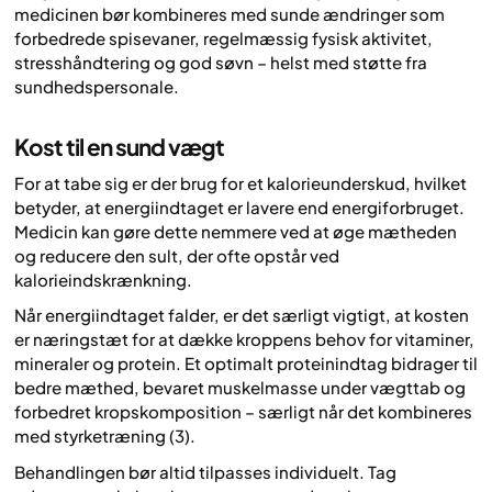
medicinen bør kombineres med sunde ændringer som
forbedrede spisevaner, regelmæssig fysisk aktivitet,
stresshåndtering og god søvn – helst med støtte fra
sundhedspersonale.
Kost til en sund vægt
For at tabe sig er der brug for et kalorieunderskud, hvilket
betyder, at energiindtaget er lavere end energiforbruget.
Medicin kan gøre dette nemmere ved at øge mætheden
og reducere den sult, der ofte opstår ved
kalorieindskrænkning.
Når energiindtaget falder, er det særligt vigtigt, at kosten
er næringstæt for at dække kroppens behov for vitaminer,
mineraler og protein. Et optimalt proteinindtag bidrager til
bedre mæthed, bevaret muskelmasse under vægttab og
forbedret kropskomposition – særligt når det kombineres
med styrketræning (3).
Behandlingen bør altid tilpasses individuelt. Tag