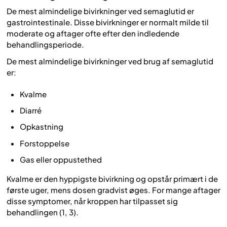
De mest almindelige bivirkninger ved semaglutid er
gastrointestinale. Disse bivirkninger er normalt milde til
moderate og aftager ofte efter den indledende
behandlingsperiode.
De mest almindelige bivirkninger ved brug af semaglutid
er:
Kvalme
Diarré
Opkastning
Forstoppelse
Gas eller oppustethed
Kvalme er den hyppigste bivirkning og opstår primært i de
første uger, mens dosen gradvist øges. For mange aftager
disse symptomer, når kroppen har tilpasset sig
behandlingen (1, 3).