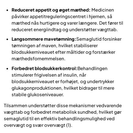
Reduceret appetit og øget mæthed:
Medicinen
påvirker appetitreguleringscentret i hjernen, så
mæthed nås hurtigere og varer længere. Det fører til
reduceret energiindtag og understøtter vægttab.
Langsommere mavetømning:
Semaglutid forsinker
tømningen af maven, hvilket stabiliserer
blodsukkerniveauet efter måltider og forstærker
mæthedsfornemmelsen.
Forbedret blodsukkerkontrol:
Behandlingen
stimulerer frigivelsen af insulin, når
blodsukkerniveauet er forhøjet, og undertrykker
glukagonproduktionen, hvilket bidrager til mere
stabile glukoseniveauer.
Tilsammen understøtter disse mekanismer vedvarende
vægttab og forbedret metabolisk sundhed, hvilket gør
semaglutid til en effektiv behandlingsmulighed ved
overvægt og svær overvægt (1).