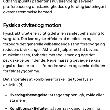
udgangspunkt i patientens nuværende spisevaner,
præferencer og omstændigheder, og foretag justeringer i
overensstemmelse hermed.
Fysisk aktivitet og motion
Fysisk aktivitet er en vigtig del af en samlet behandling for
vægttab. Det kan styrke effekten af medicinen og
forbedre det generelle velbefindende samt forebygge og
reducere bivirkninger. Aktivitet hjælper med at bevare
muskelmassen, forbedre metabolismen og øge det
psykiske velbefindende. Regelmæssig bevægelse kan
også reducere stress, forbedre søvnen og sænke risikoen
for følgesygdomme.
Det anbefales at kombinere forskellige typer fysisk
aktivitet (4):
Hverdagsbevægelse:
at tage trappen, gå, cykle eller
stå mere
Konditionsaktiviteter:
såsom rask gang, svømning