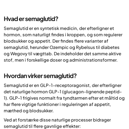
Hvad er semaglutid?
Semaglutid er en syntetisk medicin, der efterligner et
hormon, som naturligt findes i kroppen, og som regulerer
blodsukker og appetit. Der findes flere varianter af
semaglutid, herunder Ozempic og Rybelsus til diabetes
og Wegovy til vægttab. De indeholder det samme aktive
stof, men i forskellige doser og administrationsformer.
Hvordan virker semaglutid?
Semaglutid er en GLP-1-receptoragonist, der efterligner
det naturlige hormon GLP-1 (glucagon-lignende peptid-
1). GLP-1 frigives normalt fra tyndtarmen efter et måltid og
har flere vigtige funktioner i reguleringen af appetit,
mæthed og blodsukker.
Ved at forstærke disse naturlige processer bidrager
semaglutid til flere gavnlige effekter: