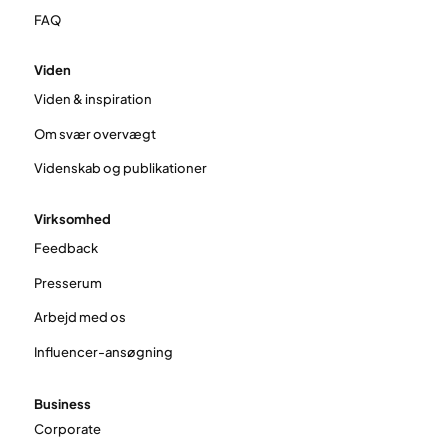
FAQ
Viden
Viden & inspiration
Om svær overvægt
Videnskab og publikationer
Virksomhed
Feedback
Presserum
Arbejd med os
Influencer-ansøgning
Business
Corporate