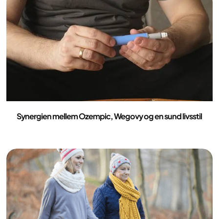
Medicin
Synergien mellem Ozempic, Wegovy og en sund livsstil