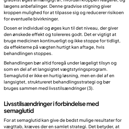
lægens anbefalinger. Denne gradvise stigning giver
kroppen mulighed for at tilpasse sig og reducerer risikoen
for eventuelle bivirkninger.
Dosen er individuel og øges kun til det niveau, der giver
den ønskede effekt og tolereres godt. Det er vigtigt at
bruge medicinen kontinuerligt og ikke stoppe for tidligt,
da effekterne på vægten hurtigt kan aftage, hvis
behandlingen stoppes.
Behandlingen bør altid foregå under lægeligt tilsyn og
som en del af et langsigtet vægtstyringsprogram.
Semaglutid er ikke en hurtig løsning, men en del af en
langsigtet, struktureret behandlingsstrategi og bør
bruges sammen med livsstilsændringer (3).
Livsstilsændringer i forbindelse med
semaglutid
For at semaglutid kan give de bedst mulige resultater for
vægttab, kræves der en samlet strategi. Det betyder, at