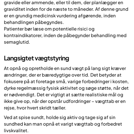
gravide eller ammende, eller til dem, der planlægger en
graviditet inden for de næste to måneder. Af denne grund
er en grundig medicinsk vurdering afgørende, inden
behandlingen påbegyndes.
Patienter bør læse om potentielle risici og
kontraindikatorer, inden de påbegynder behandling med
semaglutid.
Langsigtet vægtstyring
At opnå og opretholde en sund vægt på lang sigt kræver
ændringer, der er bæredygtige over tid. Det betyder at
fokusere på at foretage små, varige forbedringer i kosten,
dyrke regelmæssig fysisk aktivitet og søge støtte, når det
er nødvendigt. Det er vigtigt at sætte realistiske mål og
ikke give op, når der opstår udfordringer – vægttab er en
rejse, hvor hvert skridt tæller.
Ved at spise sundt, holde sig aktiv og tage sig af sin
sundhed kan man opnå et varigt vægttab og forbedret
livskvalitet.