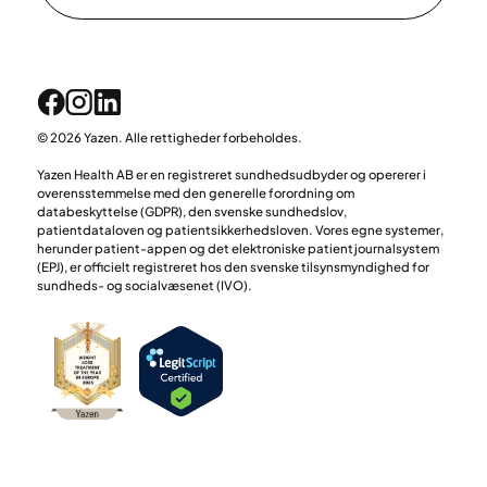
© 2026 Yazen. Alle rettigheder forbeholdes.
Yazen Health AB er en registreret sundhedsudbyder og opererer i
overensstemmelse med den generelle forordning om
databeskyttelse (GDPR), den svenske sundhedslov,
patientdataloven og patientsikkerhedsloven. Vores egne systemer,
herunder patient-appen og det elektroniske patientjournalsystem
(EPJ), er officielt registreret hos den svenske tilsynsmyndighed for
sundheds- og socialvæsenet (IVO).