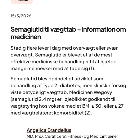
15/5/2026
Semaglutid til vægttab – information om
medicinen
Stadig flere lever i dag med overvægt eller svær
overvægt. Semaglutid er blevet et af de mest
effektive medicinske behandlinger til at hjælpe
mange mennesker med at tabe sig (1).
Semaglutid blev oprindeligt udviklet som
behandling af Type 2-diabetes, men kliniske forsøg
viste betydeligt vægttab. Medicinen Wegovy
(semaglutid 2,4 mg) er i øjeblikket godkendt til
vægtstyring hos voksne med et BMI ≥ 30, eller ≥ 27
med vægtrelateret komorbiditet (2).
Angelica Brandelius
MD, PhD, Certificeret Fitness- og Medicintræner