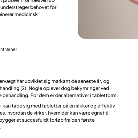
 understreger behovet for
binerer medicinsk
cintræner
rvægt har udviklet sig markant de seneste år, og
ehandling (2). Nogle oplever dog bekymringer ved
e behandling. For dem er der alternativer i tabletform.
n kan tabe sig med tabletter på en sikker og effektiv
s, hvordan de virker, hvem der kan være egnet til
ygger et succesfuldt forløb fra den første
.