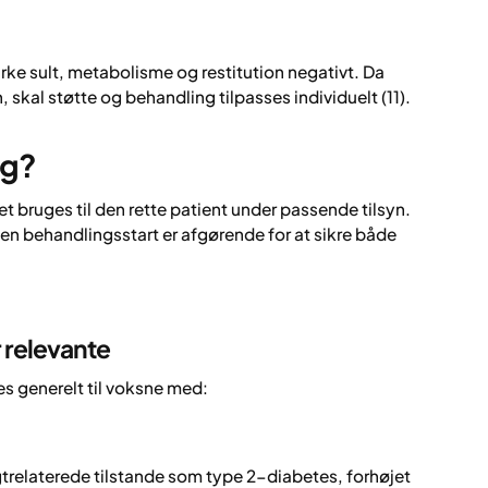
rke sult, metabolisme og restitution negativt. Da
n, skal støtte og behandling tilpasses individuelt (11).
ng?
et bruges til den rette patient under passende tilsyn.
en behandlingsstart er afgørende for at sikre både
r relevante
s generelt til voksne med:
relaterede tilstande som type 2-diabetes, forhøjet