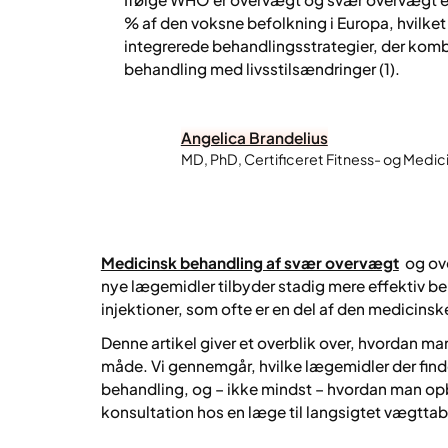
% af den voksne befolkning i Europa, hvilket
integrerede behandlingsstrategier, der kom
behandling med livsstilsændringer (1).
Angelica Brandelius
MD, PhD, Certificeret Fitness- og Medi
Medicinsk behandling af svær overvægt
og ove
nye lægemidler tilbyder stadig mere effektiv b
injektioner, som ofte er en del af den medicinsk
Denne artikel giver et overblik over, hvordan ma
måde. Vi gennemgår, hvilke lægemidler der finde
behandling, og – ikke mindst – hvordan man opb
konsultation hos en læge til langsigtet vægttab