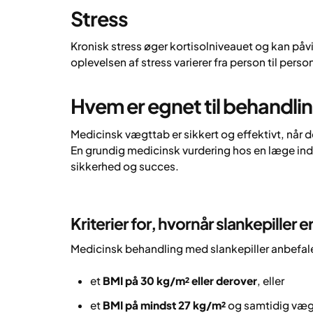
Stress
Kronisk stress øger kortisolniveauet og kan påvi
oplevelsen af stress varierer fra person til perso
Hvem er egnet til behandli
Medicinsk vægttab er sikkert og effektivt, når d
En grundig medicinsk vurdering hos en læge ind
sikkerhed og succes.
Kriterier for, hvornår slankepiller e
Medicinsk behandling med slankepiller anbefale
et
BMI på 30 kg/m² eller derover
, eller
et
BMI på mindst 27 kg/m²
og samtidig vægt