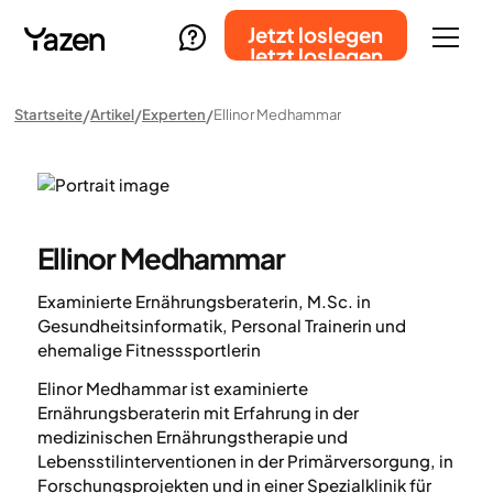
Jetzt loslegen
Jetzt loslegen
Startseite
Artikel
Experten
Ellinor Medhammar
Ellinor Medhammar
Examinierte Ernährungsberaterin, M.Sc. in
Gesundheitsinformatik, Personal Trainerin und
ehemalige Fitnesssportlerin
Elinor Medhammar ist examinierte
Ernährungsberaterin mit Erfahrung in der
medizinischen Ernährungstherapie und
Lebensstilinterventionen in der Primärversorgung, in
Forschungsprojekten und in einer Spezialklinik für