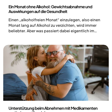
Ernährung
Ein Monat ohne Alkohol: Gewichtsabnahme und
Auswirkungen auf die Gesundheit
Einen „alkoholfreien Monat“ einzulegen, also einen
Monat lang auf Alkohol zu verzichten, wird immer
beliebter. Aber was passiert dabei eigentlich im
Körper? Und welche Effekte kann eine Pause vom
Alkohol auf deine Gesundheit haben?
Medizin
Unterstützung beim Abnehmen mit Medikamenten