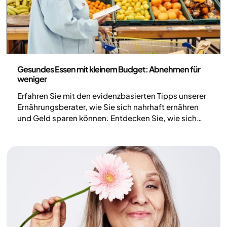
Ernährung
Gesundes Essen mit kleinem Budget: Abnehmen für
weniger
Erfahren Sie mit den evidenzbasierten Tipps unserer
Ernährungsberater, wie Sie sich nahrhaft ernähren
und Geld sparen können. Entdecken Sie, wie sich
Medikamente zur Gewichtsreduktion auf Ihr
Lebensmittelbudget auswirken, und beginnen Sie
noch heute Ihre Reise.