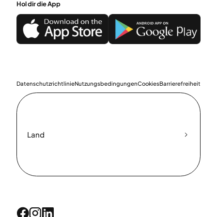
Hol dir die App
Datenschutzrichtlinie
Nutzungsbedingungen
Cookies
Barrierefreiheit
Land