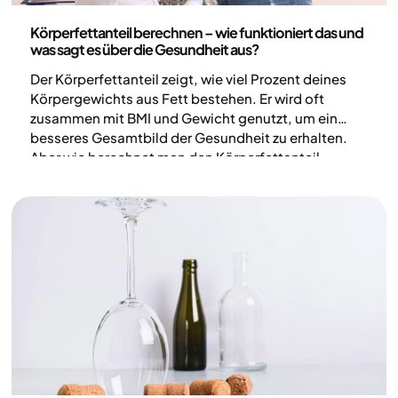
Medizin
Körperfettanteil berechnen – wie funktioniert das und
was sagt es über die Gesundheit aus?
Der Körperfettanteil zeigt, wie viel Prozent deines
Körpergewichts aus Fett bestehen. Er wird oft
zusammen mit BMI und Gewicht genutzt, um ein
besseres Gesamtbild der Gesundheit zu erhalten.
Aber wie berechnet man den Körperfettanteil
eigentlich, welche Methoden gibt es dafür und was
bedeuten die Zahlen wirklich?