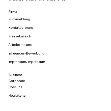
Firma
Rückmeldung
Kontaktiere uns
Pressebereich
Arbeite mit uns
Influencer-Bewerbung
Impressum/Impressum
Business
Corporate
Über uns
Neuigkeiten