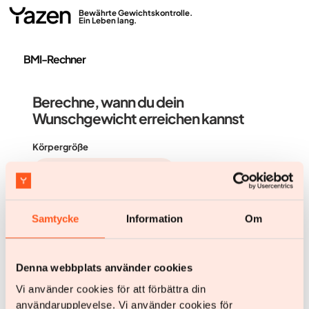
Bewährte Gewichtskontrolle.
Ein Leben lang.
BMI-Rechner
Berechne, wann du dein
Wunschgewicht erreichen kannst
Körpergröße
Gewicht
Samtycke
Information
Om
Zielgewicht
Denna webbplats använder cookies
Vi använder cookies för att förbättra din
användarupplevelse. Vi använder cookies för