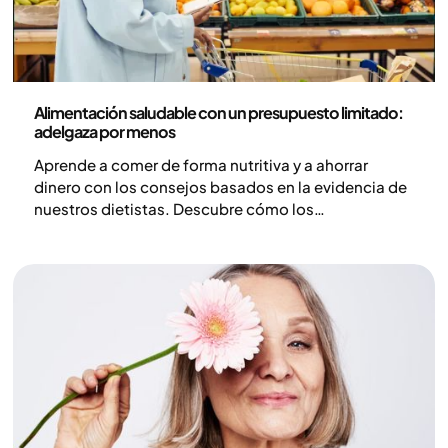
Nutrición
Alimentación saludable con un presupuesto limitado:
adelgaza por menos
Aprende a comer de forma nutritiva y a ahorrar
dinero con los consejos basados en la evidencia de
nuestros dietistas. Descubre cómo los
medicamentos para bajar de peso afectan tu
presupuesto de alimentos y comienza su viaje hoy
mismo.