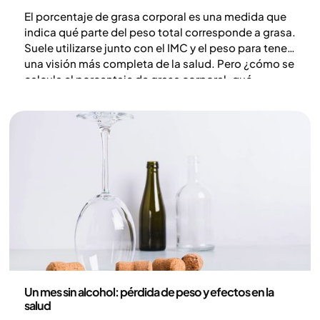
El porcentaje de grasa corporal es una medida que
indica qué parte del peso total corresponde a grasa.
Suele utilizarse junto con el IMC y el peso para tener
una visión más completa de la salud. Pero ¿cómo se
calcula el porcentaje de grasa corporal, qué
métodos existen para hacerlo y qué significan
realmente esas cifras?
Nutrición
Un mes sin alcohol: pérdida de peso y efectos en la
salud