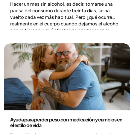
Hacer un mes sin alcohol, es decir, tomarse una
pausa del consumo durante treinta días, se ha
vuelto cada vez más habitual. Pero ¿qué ocurre
realmente en el cuerpo cuando dejamos el alcohol
por un tiempo y qué efectos puede tener en la
salud?
Medicina
Ayuda para perder peso con medicación y cambios en
el estilo de vida