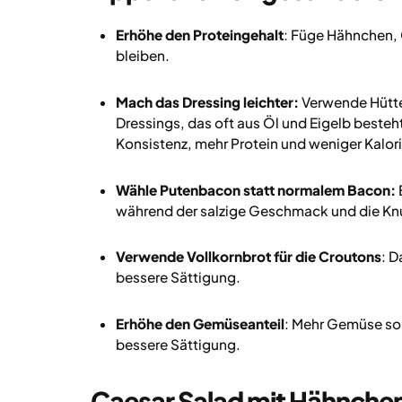
Erhöhe den Proteingehalt
: Füge Hähnchen, 
bleiben.
Mach das Dressing leichter:
Verwende Hütten
Dressings, das oft aus Öl und Eigelb besteht
Konsistenz, mehr Protein und weniger Kalor
Wähle Putenbacon statt normalem Bacon:
während der salzige Geschmack und die Knu
Verwende Vollkornbrot für die Croutons
: D
bessere Sättigung.
Erhöhe den Gemüseanteil
: Mehr Gemüse sor
bessere Sättigung.
Caesar Salad mit Hähnche