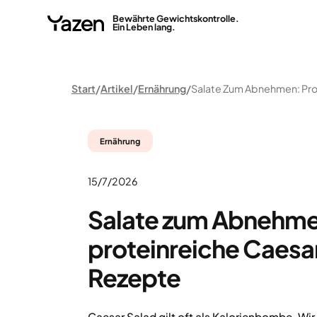
Bewährte Gewichtskontrolle.
Ein Leben lang.
Start
Artikel
Ernährung
Ernährung
15/7/2026
Salate zum Abnehme
proteinreiche Caes
Rezepte
Caesar Salad gilt oft als Kalorienbombe. Wir