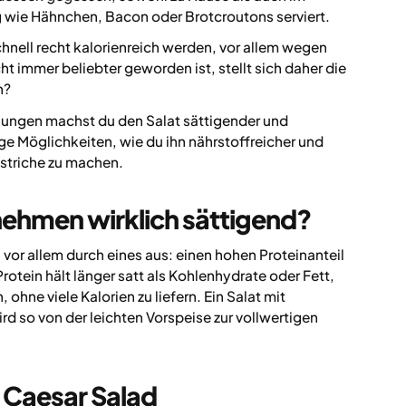
g wie Hähnchen, Bacon oder Brotcroutons serviert.
hnell recht kalorienreich werden, vor allem wegen
 immer beliebter geworden ist, stellt sich daher die
n?
assungen machst du den Salat sättigender und
ge Möglichkeiten, wie du ihn nährstoffreicher und
striche zu machen.
ehmen wirklich sättigend?
or allem durch eines aus: einen hohen Proteinanteil
otein hält länger satt als Kohlenhydrate oder Fett,
ohne viele Kalorien zu liefern. Ein Salat mit
d so von der leichten Vorspeise zur vollwertigen
 Caesar Salad