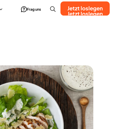
Jetzt loslegen
Frag uns
Jetzt loslegen