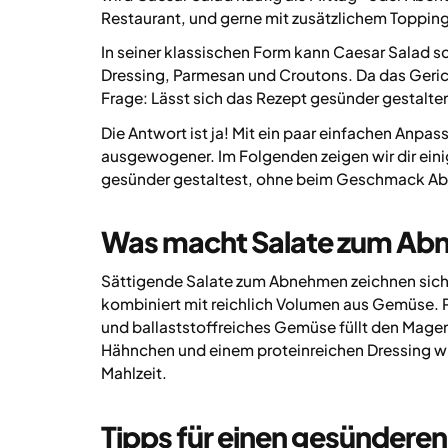
Restaurant, und gerne mit zusätzlichem Toppin
In seiner klassischen Form kann Caesar Salad sc
Dressing, Parmesan und Croutons. Da das Gericht
Frage: Lässt sich das Rezept gesünder gestalte
Die Antwort ist ja! Mit ein paar einfachen Anp
ausgewogener. Im Folgenden zeigen wir dir eini
gesünder gestaltest, ohne beim Geschmack Ab
Was macht Salate zum Abn
Sättigende Salate zum Abnehmen zeichnen sich v
kombiniert mit reichlich Volumen aus Gemüse. Pr
und ballaststoffreiches Gemüse füllt den Magen, 
Hähnchen und einem proteinreichen Dressing wir
Mahlzeit.
Tipps für einen gesünderen