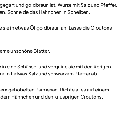
gegart und goldbraun ist. Würze mit Salz und Pfeffer.
hlen. Schneide das Hähnchen in Scheiben.
e sie in etwas Öl goldbraun an. Lasse die Croutons
erne unschöne Blätter.
in eine Schüssel und verquirle sie mit den übrigen
ke mit etwas Salz und schwarzem Pfeffer ab.
em gehobelten Parmesan. Richte alles auf einem
it dem Hähnchen und den knusprigen Croutons.