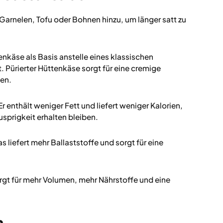
Garnelen, Tofu oder Bohnen hinzu, um länger satt zu
käse als Basis anstelle eines klassischen
. Pürierter Hüttenkäse sorgt für eine cremige
ien.
Er enthält weniger Fett und liefert weniger Kalorien,
sprigkeit erhalten bleiben.
as liefert mehr Ballaststoffe und sorgt für eine
gt für mehr Volumen, mehr Nährstoffe und eine
n