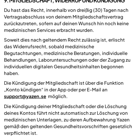
9. MITGLIEDSCHAFT, WIDERRUF UND KÜNDIGUNG
Du hast das Recht, innerhalb von dreißig (30) Tagen nach
Vertragsabschluss von deinem Mitgliedschaftsvertrag
zurückzutreten, sofern auf deinen Wunsch hin noch keine
medizinischen Services erbracht wurden.
Soweit dies nach geltendem Recht zulässig ist, erlischt
das Widerrufsrecht, sobald medizinische
Begutachtungen, medizinische Beratungen, individuelle
Behandlungen, Laboruntersuchungen oder der Zugang zu
individuellen digitalen Gesundheitsinhalten begonnen
haben.
Die Kündigung der Mitgliedschaft ist über die Funktion
„Konto kündigen“ in der App oder per E-Mail an
support@yazen.se
möglich.
Die Kündigung deiner Mitgliedschaft oder die Löschung
deines Kontos führt nicht automatisch zur Löschung von
medizinischen Unterlagen, zu deren Aufbewahrung Yazen
gemäß den geltenden Gesundheitsvorschriften gesetzlich
verpflichtet ist.