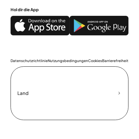
Hol dir die App
Datenschutzrichtlinie
Nutzungsbedingungen
Cookies
Barrierefreiheit
Land