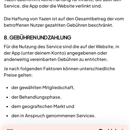
Service, die App oder die Website verlinkt sind.
Die Haftung von Yazen ist auf den Gesamtbetrag der vom
betroffenen Nutzer gezahlten Gebühren beschränkt.
8. GEBÜHREN UND ZAHLUNG
Für die Nutzung des Service sind die auf der Website, in
der App (unter deinem Konto) angegebenen oder
anderweitig vereinbarten Gebühren zu entrichten.
Je nach folgenden Faktoren können unterschiedliche
Preise gelten:
der gewählten Mitgliedschaft,
der Behandlungsphase,
dem geografischen Markt und
den in Anspruch genommenen Services.
Yazen nutzt für die Zahlungsabwicklung externe