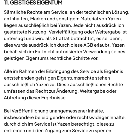
11. GEISTIGES EIGENTUM
Sämtliche Rechte am Service, an der technischen Lösung,
an Inhalten, Marken und sonstigem Material von Yazen
liegen ausschließlich bei Yazen. Jede nicht ausdrücklich
gestattete Nutzung, Vervielfältigung oder Weitergabe ist
untersagt und wird als Straftat betrachtet, es sei denn,
dies wurde ausdrücklich durch diese AGB erlaubt. Yazen
behält sich im Fall nicht autorisierter Verwendung seines
geistigen Eigentums rechtliche Schritte vor.
Alle im Rahmen der Erbringung des Service als Ergebnis
entstehenden geistigen Eigentumsrechte stehen
ausschließlich Yazen zu. Diese ausschließlichen Rechte
umfassen das Recht zur Änderung, Weitergabe oder
Abtretung dieser Ergebnisse.
Bei Veröffentlichung unangemessener Inhalte,
insbesondere beleidigender oder rechtswidriger Inhalte,
durch dich im Service ist Yazen berechtigt, diese zu
entfernen und den Zugang zum Service zu sperren.