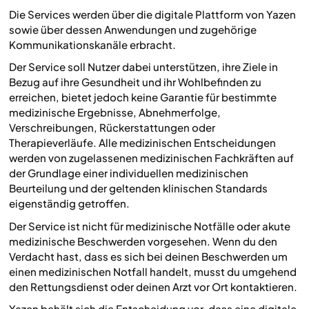
Die Services werden über die digitale Plattform von Yazen
sowie über dessen Anwendungen und zugehörige
Kommunikationskanäle erbracht.
Der Service soll Nutzer dabei unterstützen, ihre Ziele in
Bezug auf ihre Gesundheit und ihr Wohlbefinden zu
erreichen, bietet jedoch keine Garantie für bestimmte
medizinische Ergebnisse, Abnehmerfolge,
Verschreibungen, Rückerstattungen oder
Therapieverläufe. Alle medizinischen Entscheidungen
werden von zugelassenen medizinischen Fachkräften auf
der Grundlage einer individuellen medizinischen
Beurteilung und der geltenden klinischen Standards
eigenständig getroffen.
Der Service ist nicht für medizinische Notfälle oder akute
medizinische Beschwerden vorgesehen. Wenn du den
Verdacht hast, dass es sich bei deinen Beschwerden um
einen medizinischen Notfall handelt, musst du umgehend
den Rettungsdienst oder deinen Arzt vor Ort kontaktieren.
Yazen behält sich die Entscheidung vor, dass eine digitale