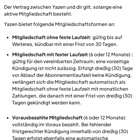
Der Vertrag zwischen Yazen und dir gilt, solange eine
aktive Mitgliedschaft besteht.
Yazen bietet folgende Mitgliedschaftsformen an:
Mitgliedschaft ohne feste Laufzeit
: gültig bis auf
Weiteres, kündbar mit einer Frist von 30 Tagen.
Mitgliedschaft mit fester Laufzeit
(6 oder 12 Monate)
:
gültig für den vereinbarten Zeitraum; eine vorzeitige
Kündigung ist nicht zulässig. Erfolgt dreißig (30) Tage
vor Ablauf der Abonnementlaufzeit keine Kündigung,
verlängert sich die Mitgliedschaft automatisch als
Mitgliedschaft ohne feste Laufzeit mit monatlichen
Zahlungen, die danach mit einer Frist von dreißig (30)
Tagen gekündigt werden kann.
Vorausbezahlte Mitgliedschaft
(6 oder 12 Monate):
vollständig im Voraus bezahlt. Bei fehlender
fristgerechter Kündigung innerhalb von dreißig (30)
Tagen erfolgt ebenfalls eine automatische