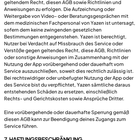
geltendem Recht, diesen AGB sowie Richtlinien und
Anweisungen zu erfolgen. Die Aufzeichnung oder
Weitergabe von Video- oder Beratungsgesprächen mit
dem medizinischen Fachpersonal von Yazen ist untersagt,
sofern dem keine zwingenden gesetzlichen
Bestimmungen entgegenstehen. Yazen ist berechtigt,
Nutzer bei Verdacht auf Missbrauch des Service oder
Verstöße gegen geltendes Recht, diese AGB, Richtlinien
oder sonstige Anweisungen im Zusammenhang mit der
Nutzung der App vorübergehend oder dauerhaft vom
Service auszuschließen, soweit dies rechtlich zulässig ist.‍
Bei rechtswidriger oder unbefugter Nutzung der App oder
des Service bist du verpflichtet, Yazen sämtliche daraus
entstehenden Schäden zu ersetzen, einschließlich
Rechts- und Gerichtskosten sowie Ansprüche Dritter.
Eine vorübergehende oder dauerhafte Sperrung gemäß
diesen AGB kann zur Beendigung deines Zugangs zum
Service führen.
7. HAFTUNGSBESCHRÄNKUNG