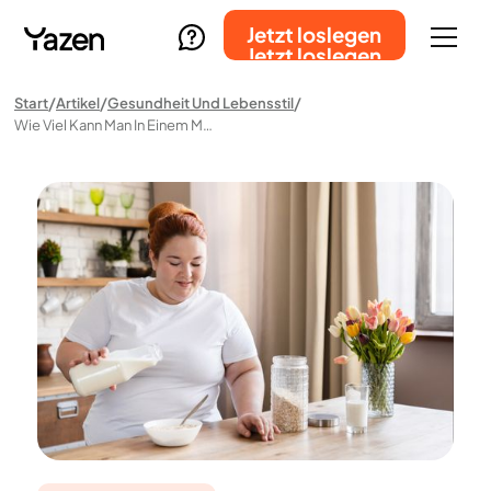
Jetzt loslegen
Jetzt loslegen
Start
Artikel
Gesundheit Und Lebensstil
Wie Viel Kann Man In Einem Monat Abnehmen?