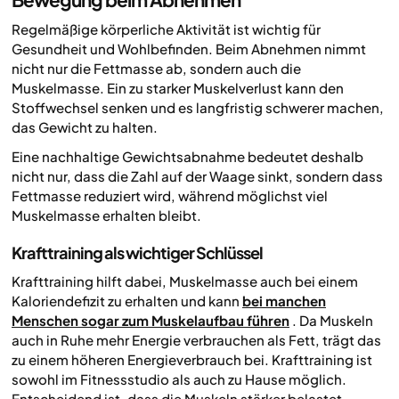
Regelmäßige körperliche Aktivität ist wichtig für
Gesundheit und Wohlbefinden. Beim Abnehmen nimmt
nicht nur die Fettmasse ab, sondern auch die
Muskelmasse. Ein zu starker Muskelverlust kann den
Stoffwechsel senken und es langfristig schwerer machen,
das Gewicht zu halten.
Eine nachhaltige Gewichtsabnahme bedeutet deshalb
nicht nur, dass die Zahl auf der Waage sinkt, sondern dass
Fettmasse reduziert wird, während möglichst viel
Muskelmasse erhalten bleibt.
Krafttraining als wichtiger Schlüssel
Krafttraining hilft dabei, Muskelmasse auch bei einem
Kaloriendefizit zu erhalten und kann
bei manchen
Menschen sogar zum Muskelaufbau führen
. Da Muskeln
auch in Ruhe mehr Energie verbrauchen als Fett, trägt das
zu einem höheren Energieverbrauch bei. Krafttraining ist
sowohl im Fitnessstudio als auch zu Hause möglich.
Entscheidend ist, dass die Muskeln stärker belastet