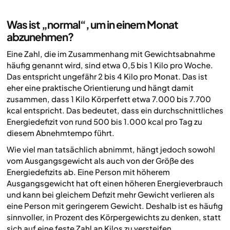
Was ist „normal“, um in einem Monat
abzunehmen?
Eine Zahl, die im Zusammenhang mit Gewichtsabnahme
häufig genannt wird, sind etwa 0,5 bis 1 Kilo pro Woche.
Das entspricht ungefähr 2 bis 4 Kilo pro Monat. Das ist
eher eine praktische Orientierung und hängt damit
zusammen, dass 1 Kilo Körperfett etwa 7.000 bis 7.700
kcal entspricht. Das bedeutet, dass ein durchschnittliches
Energiedefizit von rund 500 bis 1.000 kcal pro Tag zu
diesem Abnehmtempo führt.
Wie viel man tatsächlich abnimmt, hängt jedoch sowohl
vom Ausgangsgewicht als auch von der Größe des
Energiedefizits ab. Eine Person mit höherem
Ausgangsgewicht hat oft einen höheren Energieverbrauch
und kann bei gleichem Defizit mehr Gewicht verlieren als
eine Person mit geringerem Gewicht. Deshalb ist es häufig
sinnvoller, in Prozent des Körpergewichts zu denken, statt
sich auf eine feste Zahl an Kilos zu versteifen.