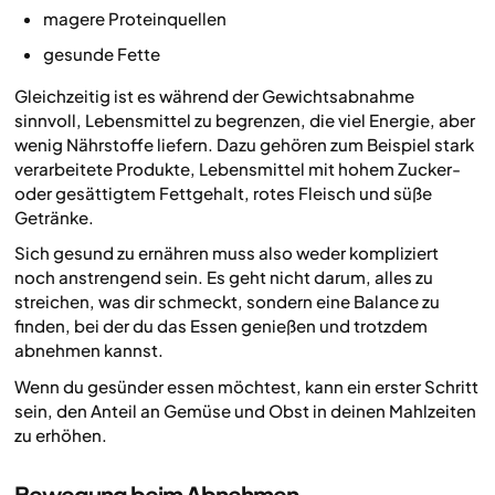
magere Proteinquellen
gesunde Fette
Gleichzeitig ist es während der Gewichtsabnahme
sinnvoll, Lebensmittel zu begrenzen, die viel Energie, aber
wenig Nährstoffe liefern. Dazu gehören zum Beispiel stark
verarbeitete Produkte, Lebensmittel mit hohem Zucker-
oder gesättigtem Fettgehalt, rotes Fleisch und süße
Getränke.
Sich gesund zu ernähren muss also weder kompliziert
noch anstrengend sein. Es geht nicht darum, alles zu
streichen, was dir schmeckt, sondern eine Balance zu
finden, bei der du das Essen genießen und trotzdem
abnehmen kannst.
Wenn du gesünder essen möchtest, kann ein erster Schritt
sein, den Anteil an Gemüse und Obst in deinen Mahlzeiten
zu erhöhen.
Bewegung beim Abnehmen