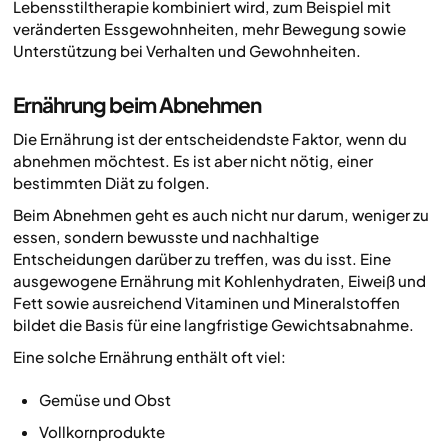
Lebensstiltherapie kombiniert wird, zum Beispiel mit
veränderten Essgewohnheiten, mehr Bewegung sowie
Unterstützung bei Verhalten und Gewohnheiten.
Ernährung beim Abnehmen
Die Ernährung ist der entscheidendste Faktor, wenn du
abnehmen möchtest. Es ist aber nicht nötig, einer
bestimmten Diät zu folgen.
Beim Abnehmen geht es auch nicht nur darum, weniger zu
essen, sondern bewusste und nachhaltige
Entscheidungen darüber zu treffen, was du isst. Eine
ausgewogene Ernährung mit Kohlenhydraten, Eiweiß und
Fett sowie ausreichend Vitaminen und Mineralstoffen
bildet die Basis für eine langfristige Gewichtsabnahme.
Eine solche Ernährung enthält oft viel:
Gemüse und Obst
Vollkornprodukte