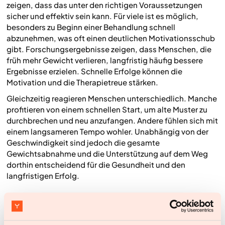
zeigen, dass das unter den richtigen Voraussetzungen
sicher und effektiv sein kann. Für viele ist es möglich,
besonders zu Beginn einer Behandlung schnell
abzunehmen, was oft einen deutlichen Motivationsschub
gibt. Forschungsergebnisse zeigen, dass Menschen, die
früh mehr Gewicht verlieren, langfristig häufig bessere
Ergebnisse erzielen. Schnelle Erfolge können die
Motivation und die Therapietreue stärken.
Gleichzeitig reagieren Menschen unterschiedlich. Manche
profitieren von einem schnellen Start, um alte Muster zu
durchbrechen und neu anzufangen. Andere fühlen sich mit
einem langsameren Tempo wohler. Unabhängig von der
Geschwindigkeit sind jedoch die gesamte
Gewichtsabnahme und die Unterstützung auf dem Weg
dorthin entscheidend für die Gesundheit und den
langfristigen Erfolg.
Gesundheit ist mehr als eine Zahl auf der
Waage