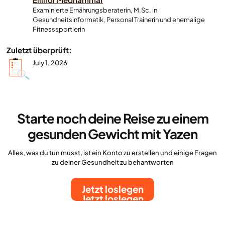
Examinierte Ernährungsberaterin, M.Sc. in
Gesundheitsinformatik, Personal Trainerin und ehemalige
Fitnesssportlerin
Zuletzt überprüft:
July 1, 2026
Starte noch deine Reise zu einem
gesunden Gewicht mit Yazen
Alles, was du tun musst, ist ein Konto zu erstellen und einige Fragen
zu deiner Gesundheit zu behantworten
Jetzt loslegen
Jetzt loslegen