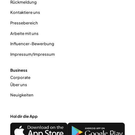
Rückmeldung
Kontaktiere uns
Pressebereich
Arbeite mit uns
Influencer-Bewerbung
Impressum/Impressum
Business
Corporate
Über uns
Neuigkeiten
Hol dir die App