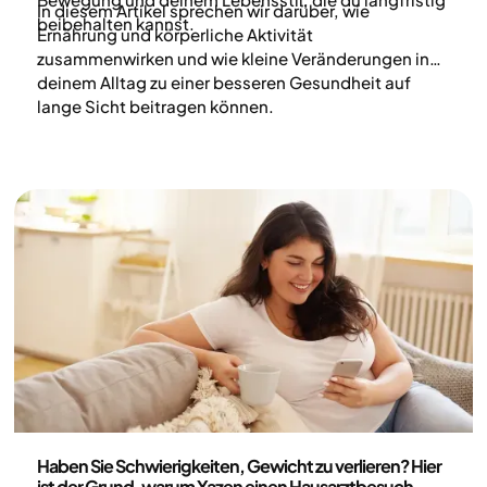
In diesem Artikel sprechen wir darüber, wie
beibehalten kannst.
Ernährung und körperliche Aktivität
zusammenwirken und wie kleine Veränderungen in
deinem Alltag zu einer besseren Gesundheit auf
lange Sicht beitragen können.
Gesundheit und Lebensstil
Haben Sie Schwierigkeiten, Gewicht zu verlieren? Hier
ist der Grund, warum Yazen einen Hausarztbesuch