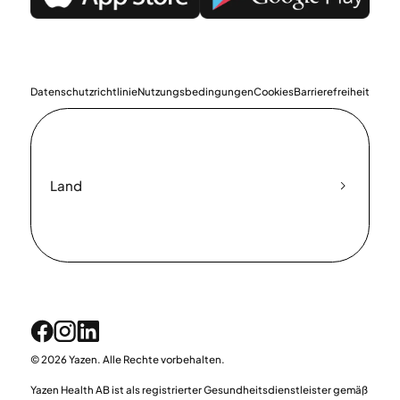
Datenschutzrichtlinie
Nutzungsbedingungen
Cookies
Barrierefreiheit
Land
© 2026 Yazen. Alle Rechte vorbehalten.
Yazen Health AB ist als registrierter Gesundheitsdienstleister gemäß