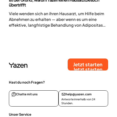
übertrifft
Viele wenden sich an ihren Hausarzt, um Hilfe beim
Abnehmen zu erhalten — aber wenn es um eine
effektive, langfristige Behandlung von Adipositas
geht, bietet Yazen eine spezialisiertere und
umfassendere Lösung.
Jetzt starten
Jetzt starten
Hast du noch Fragen?
Chatte mit uns
help@yazen.com
Antworte innerhalb von 24
Stunden.
Unser Service