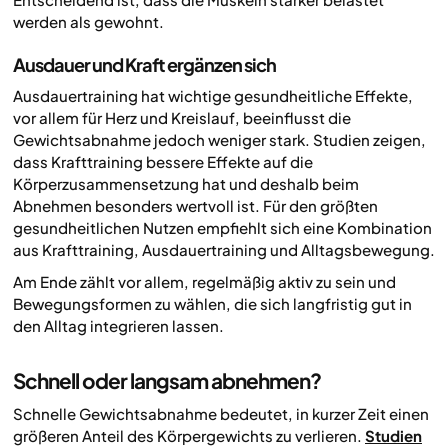
werden als gewohnt.
Ausdauer und Kraft ergänzen sich
Ausdauertraining hat wichtige gesundheitliche Effekte,
vor allem für Herz und Kreislauf, beeinflusst die
Gewichtsabnahme jedoch weniger stark. Studien zeigen,
dass Krafttraining bessere Effekte auf die
Körperzusammensetzung hat und deshalb beim
Abnehmen besonders wertvoll ist. Für den größten
gesundheitlichen Nutzen empfiehlt sich eine Kombination
aus Krafttraining, Ausdauertraining und Alltagsbewegung.
Am Ende zählt vor allem, regelmäßig aktiv zu sein und
Bewegungsformen zu wählen, die sich langfristig gut in
den Alltag integrieren lassen.
Schnell oder langsam abnehmen?
Schnelle Gewichtsabnahme bedeutet, in kurzer Zeit einen
größeren Anteil des Körpergewichts zu verlieren.
Studien