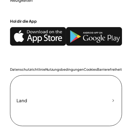
Neuigkeiten
Hol dir die App
Datenschutzrichtlinie
Nutzungsbedingungen
Cookies
Barrierefreiheit
Land