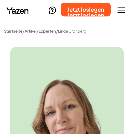
Jetzt loslegen
Jetzt loslegen
Startseite
Artikel
Experten
Linda Cronberg