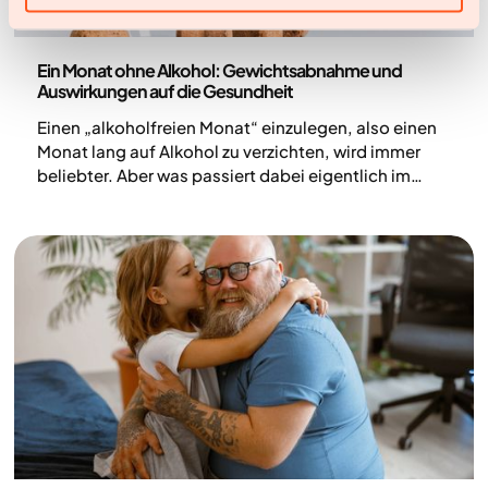
Ernährung
Ein Monat ohne Alkohol: Gewichtsabnahme und
Auswirkungen auf die Gesundheit
Einen „alkoholfreien Monat“ einzulegen, also einen
Monat lang auf Alkohol zu verzichten, wird immer
beliebter. Aber was passiert dabei eigentlich im
Körper? Und welche Effekte kann eine Pause vom
Alkohol auf deine Gesundheit haben?