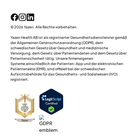
© 2026 Yazen. Alle Rechte vorbehalten.
Yazen Health AB ist als registrierter Gesundheitsdienstleister gemäß
der Allgemeinen Datenschutzverordnung (GDPR), dem
schwedischen Gesetz über Gesundheit und medizinische
Versorgung, dem Gesetz über Patientendaten und dem Gesetz über
Patientensicherheit tätig. Unsere firmeneigenen
Systeme,einschließlich der Patienten-App und der elektronischen
Patientenakte (EMR), sind offiziell bei der schwedischen
Aufsichtsbehörde für das Gesundheits- und Sozialwesen (IVO)
registriert.