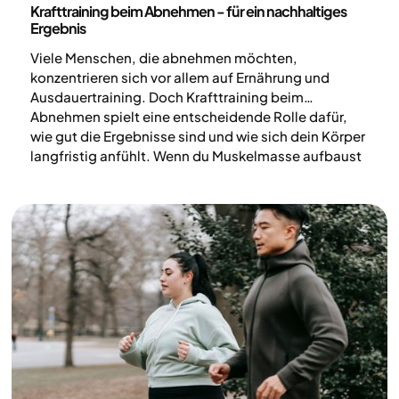
Krafttraining beim Abnehmen - für ein nachhaltiges
Ergebnis
Viele Menschen, die abnehmen möchten,
konzentrieren sich vor allem auf Ernährung und
Ausdauertraining. Doch Krafttraining beim
Abnehmen spielt eine entscheidende Rolle dafür,
wie gut die Ergebnisse sind und wie sich dein Körper
langfristig anfühlt. Wenn du Muskelmasse aufbaust
und erhältst, kannst du die Fettverbrennung
verbessern, das Risiko für erneute
Gewichtszunahme senken und einen stärkeren,
funktionelleren Körper entwickeln.