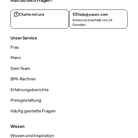
Hast du noch Fragen?
Chatte mit uns
help@yazen.com
Antworte innerhalb von 24
Stunden.
Unser Service
Frau
Mann
Dein Team
BMI-Rechner
Erfahrungsberichte
Preisgestaltung
Häufig gestellte Fragen
Wissen
Wissen und Inspiration