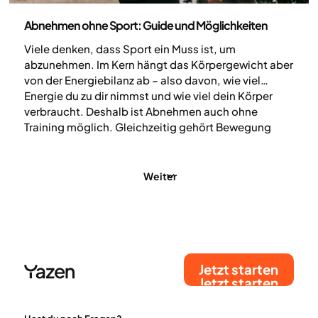
Körperliche Aktivität
Abnehmen ohne Sport: Guide und Möglichkeiten
Viele denken, dass Sport ein Muss ist, um
abzunehmen. Im Kern hängt das Körpergewicht aber
von der Energiebilanz ab – also davon, wie viel
Energie du zu dir nimmst und wie viel dein Körper
verbraucht. Deshalb ist Abnehmen auch ohne
Training möglich. Gleichzeitig gehört Bewegung
langfristig zu den besten Dingen, die du für deine
Gesundheit tun kannst.
Weiter
Jetzt starten
Jetzt starten