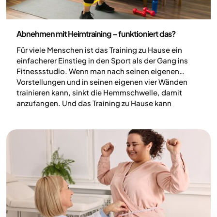
Körperliche Aktivität
Abnehmen mit Heimtraining – funktioniert das?
Für viele Menschen ist das Training zu Hause ein
einfacherer Einstieg in den Sport als der Gang ins
Fitnessstudio. Wenn man nach seinen eigenen
Vorstellungen und in seinen eigenen vier Wänden
trainieren kann, sinkt die Hemmschwelle, damit
anzufangen. Und das Training zu Hause kann
genauso effektiv sein wie das Training im
Fitnessstudio.