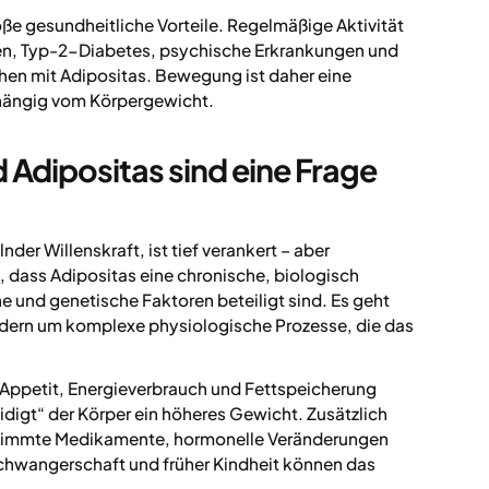
 gesundheitliche Vorteile. Regelmäßige Aktivität
gen, Typ-2-Diabetes, psychische Erkrankungen und
hen mit Adipositas. Bewegung ist daher eine
abhängig vom Körpergewicht.
Adipositas sind eine Frage
der Willenskraft, ist tief verankert – aber
, dass Adipositas eine chronische, biologisch
ne und genetische Faktoren beteiligt sind. Es geht
ndern um komplexe physiologische Prozesse, die das
Appetit, Energieverbrauch und Fettspeicherung
digt“ der Körper ein höheres Gewicht. Zusätzlich
estimmte Medikamente, hormonelle Veränderungen
hwangerschaft und früher Kindheit können das