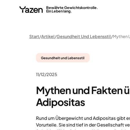
Bewährte Gewichtskontrolle.
Ein Leben lang.
Start
Artikel
Gesundheit Und Lebensstil
Gesundheit und Lebensstil
11/12/2025
Mythen und Fakten 
Adipositas
Rund um Übergewicht und Adipositas gibt es
Vorurteile. Sie sind tief in der Gesellschaft 