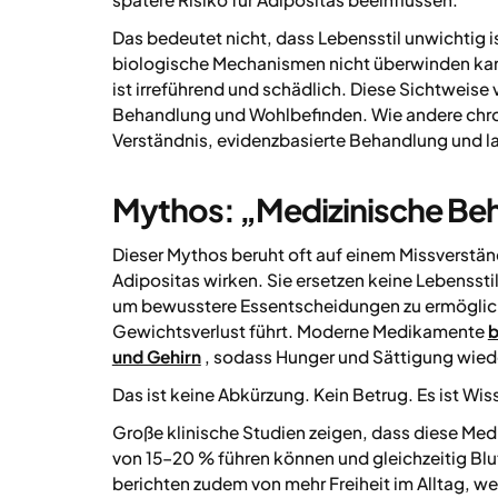
Das bedeutet nicht, dass Lebensstil unwichtig ist
biologische Mechanismen nicht überwinden kann
ist irreführend und schädlich. Diese Sichtweise
Behandlung und Wohlbefinden. Wie andere chro
Verständnis, evidenzbasierte Behandlung und la
Mythos: „Medizinische Be
Dieser Mythos beruht oft auf einem Missverstä
Adipositas wirken. Sie ersetzen keine Lebenss
um bewusstere Essentscheidungen zu ermöglic
Gewichtsverlust führt. Moderne Medikamente
b
und Gehirn
, sodass Hunger und Sättigung wied
Das ist keine Abkürzung. Kein Betrug. Es ist Wi
Große klinische Studien zeigen, dass diese M
von 15–20 % führen können und gleichzeitig Blu
berichten zudem von mehr Freiheit im Alltag, w