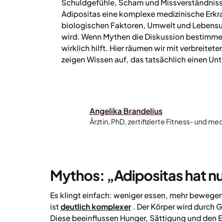
Schuldgefühle, Scham und Missverständnis
Adipositas eine komplexe medizinische Erkra
biologischen Faktoren, Umwelt und Lebens
wird. Wenn Mythen die Diskussion bestimme
wirklich hilft. Hier räumen wir mit verbreite
zeigen Wissen auf, das tatsächlich einen Un
Angelika Brandelius
Ärztin, PhD, zertifizierte Fitness- und med
Mythos: „Adipositas hat nur
Es klingt einfach: weniger essen, mehr bewegen 
ist
deutlich komplexer
. Der Körper wird durch 
Diese beeinflussen Hunger, Sättigung und den 