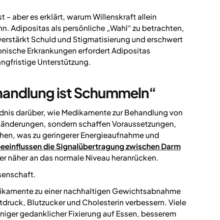
 – aber es erklärt, warum Willenskraft allein
. Adipositas als persönliche „Wahl“ zu betrachten,
 verstärkt Schuld und Stigmatisierung und erschwert
nische Erkrankungen erfordert Adipositas
ngfristige Unterstützung.
handlung ist Schummeln“
ndnis darüber, wie Medikamente zur Behandlung von
tiländerungen, sondern schaffen Voraussetzungen,
hen, was zu geringerer Energieaufnahme und
eeinflussen die Signalübertragung zwischen Darm
er näher an das normale Niveau heranrücken.
ssenschaft.
edikamente zu einer nachhaltigen Gewichtsabnahme
tdruck, Blutzucker und Cholesterin verbessern. Viele
eniger gedanklicher Fixierung auf Essen, besserem