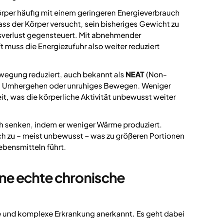
Körper häufig mit einem geringeren Energieverbrauch
ss der Körper versucht, sein bisheriges Gewicht zu
sverlust gegensteuert. Mit abnehmender
 muss die Energiezufuhr also weiter reduziert
ewegung reduziert, auch bekannt als
NEAT
(Non-
en, Umhergehen oder unruhiges Bewegen. Weniger
t, was die körperliche Aktivität unbewusst weiter
ch senken, indem er weniger Wärme produziert.
ch zu – meist unbewusst – was zu größeren Portionen
bensmitteln führt.
ine echte chronische
che und komplexe Erkrankung anerkannt. Es geht dabei