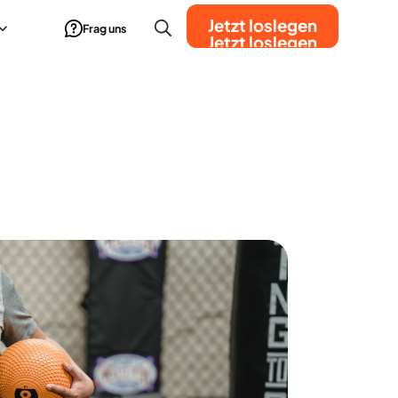
Jetzt loslegen
Frag uns
Jetzt loslegen