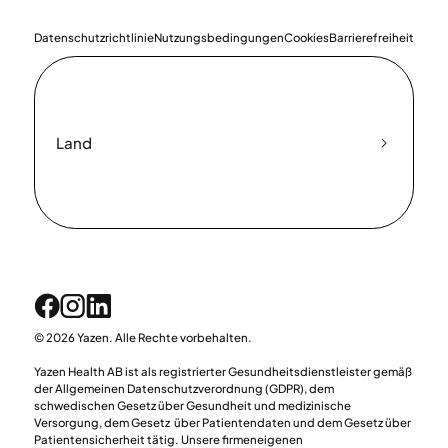
Datenschutzrichtlinie
Nutzungsbedingungen
Cookies
Barrierefreiheit
Land
© 2026 Yazen. Alle Rechte vorbehalten.
Yazen Health AB ist als registrierter Gesundheitsdienstleister gemäß
der Allgemeinen Datenschutzverordnung (GDPR), dem
schwedischen Gesetz über Gesundheit und medizinische
Versorgung, dem Gesetz über Patientendaten und dem Gesetz über
Patientensicherheit tätig. Unsere firmeneigenen