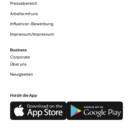
Pressebereich
Arbeite mit uns
Influencer-Bewerbung
Impressum/Impressum
Business
Corporate
Über uns
Neuigkeiten
Hol dir die App