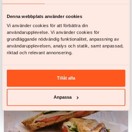
Denna webbplats använder cookies
Vi använder cookies för att förbättra din
användarupplevelse. Vi använder cookies för
grundläggande nödvändig funktionalitet, anpassning av
användarupplevelsen, analys och statik, samt anpassad,
riktad och relevant annonsering.
Rezepte
Hähnchen mit Halloumi-Panade mit Süßkartoffeln,
Gemüse und Dip-Sauce
Tillåt alla
Anpassa