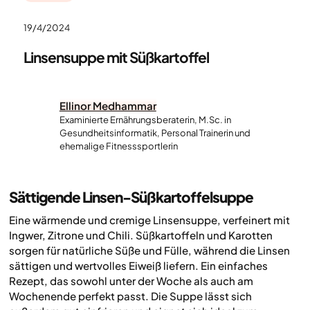
19/4/2024
Linsensuppe mit Süßkartoffel
Ellinor Medhammar
Examinierte Ernährungsberaterin, M.Sc. in
Gesundheitsinformatik, Personal Trainerin und
ehemalige Fitnesssportlerin
Sättigende Linsen-Süßkartoffelsuppe
Eine wärmende und cremige Linsensuppe, verfeinert mit
Ingwer, Zitrone und Chili. Süßkartoffeln und Karotten
sorgen für natürliche Süße und Fülle, während die Linsen
sättigen und wertvolles Eiweiß liefern. Ein einfaches
Rezept, das sowohl unter der Woche als auch am
Wochenende perfekt passt. Die Suppe lässt sich