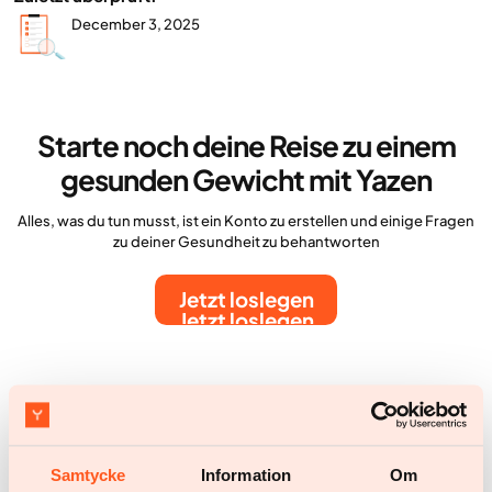
December 3, 2025
Starte noch deine Reise zu einem
gesunden Gewicht mit Yazen
Alles, was du tun musst, ist ein Konto zu erstellen und einige Fragen
zu deiner Gesundheit zu behantworten
Jetzt loslegen
Jetzt loslegen
Mehr Artikel
Samtycke
Information
Om