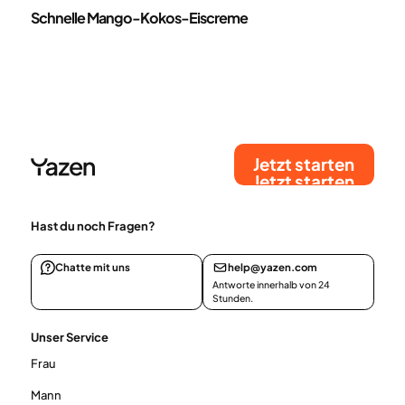
Rezepte
Schnelle Mango-Kokos-Eiscreme
Jetzt starten
Jetzt starten
Hast du noch Fragen?
Chatte mit uns
help@yazen.com
Antworte innerhalb von 24
Stunden.
Unser Service
Frau
Mann