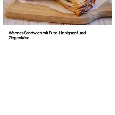
Rezepte
Warmes Sandwich mit Pute, Honigsenf und
Ziegenkäse