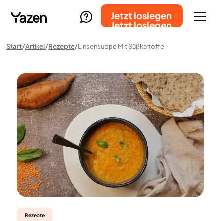
Jetzt loslegen
Jetzt loslegen
Start
Artikel
Rezepte
Linsensuppe Mit Süßkartoffel
Rezepte