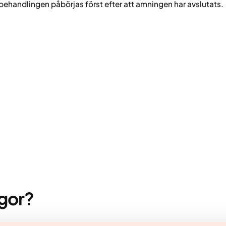
ehandlingen påbörjas först efter att amningen har avslutats.
ågor?