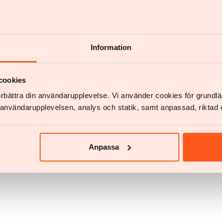
Information
Chat
Start chat
cookies
förbättra din användarupplevelse. Vi använder cookies för grund
v användarupplevelsen, analys och statik, samt anpassad, riktad 
Anpassa