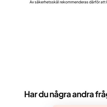
Av säkerhetsskäl rekommenderas därför att b
Har du några andra fr