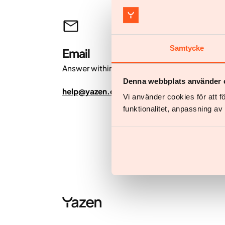
Samtycke
Email
Answer within 24 hours.
Denna webbplats använder 
help@yazen.com
Vi använder cookies för att 
funktionalitet, anpassning a