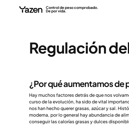
Control de peso comprobado.
De por vida.
Regulación del
¿Por qué aumentamos de 
Hay muchos factores detrás de que nos volvamo
curso de la evolución, ha sido de vital importa
nos han hecho querer grasas, azúcar y sal. Hist
moderna, por lo general hay abundancia de alim
conseguir las calorías grasas y dulces disponib