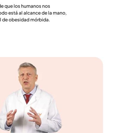
 de que los humanos nos
do está al alcance de la mano,
al de obesidad mórbida.