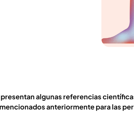
 presentan algunas referencias científica
d mencionados anteriormente para las p