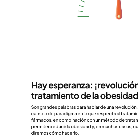
Hay esperanza: ¡revolución
tratamiento de la obesidad
Son grandes palabras para hablar de una revolución
cambio de paradigma en lo que respecta al tratami
fármacos, en combinación con un método de trat
permiten reducir la obesidad y, en muchos casos, cur
diremos cómo hacerlo.