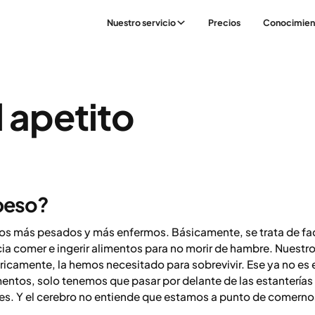
Nuestro servicio
Precios
Conocimien
 apetito
peso?
s más pesados y más enfermos. Básicamente, se trata de fac
ncia comer e ingerir alimentos para no morir de hambre. Nuestr
óricamente, la hemos necesitado para sobrevivir. Ese ya no es 
entos, solo tenemos que pasar por delante de las estantería
les. Y el cerebro no entiende que estamos a punto de comerno