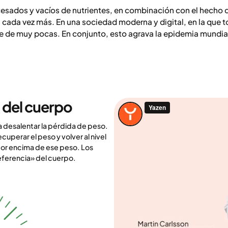
cesados y vacíos de nutrientes, en combinación con el hecho
a vez más. En una sociedad moderna y digital, en la que to
rse de muy pocas. En conjunto, esto agrava la epidemia mundi
a del cuerpo
a desalentar la pérdida de peso.
cuperar el peso y volver al nivel
por encima de ese peso. Los
eferencia» del cuerpo.