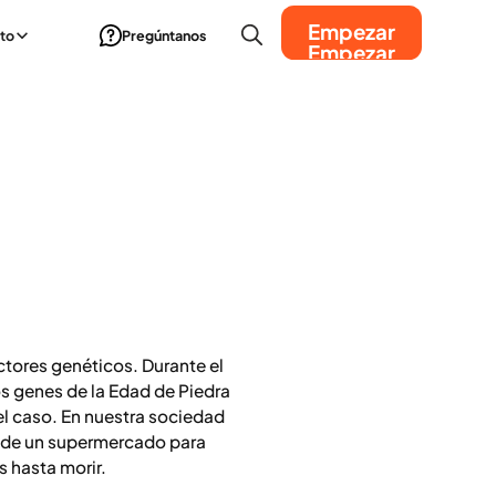
Empezar
to
Pregúntanos
Empezar
tores genéticos. Durante el
os genes de la Edad de Piedra
el caso. En nuestra sociedad
s de un supermercado para
s hasta morir.