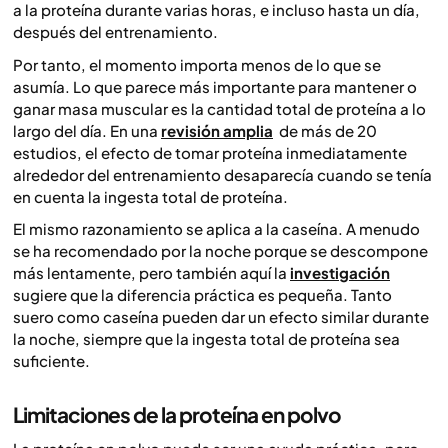
a la proteína durante varias horas, e incluso hasta un día,
después del entrenamiento.
Por tanto, el momento importa menos de lo que se
asumía. Lo que parece más importante para mantener o
ganar masa muscular es la cantidad total de proteína a lo
largo del día. En una
revisión amplia
de más de 20
estudios, el efecto de tomar proteína inmediatamente
alrededor del entrenamiento desaparecía cuando se tenía
en cuenta la ingesta total de proteína.
El mismo razonamiento se aplica a la caseína. A menudo
se ha recomendado por la noche porque se descompone
más lentamente, pero también aquí la
investigación
sugiere que la diferencia práctica es pequeña. Tanto
suero como caseína pueden dar un efecto similar durante
la noche, siempre que la ingesta total de proteína sea
suficiente.
Limitaciones de la proteína en polvo