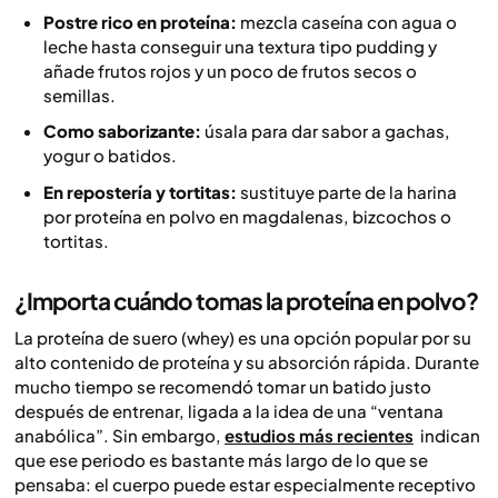
Postre rico en proteína:
mezcla caseína con agua o
leche hasta conseguir una textura tipo pudding y
añade frutos rojos y un poco de frutos secos o
semillas.
Como saborizante:
úsala para dar sabor a gachas,
yogur o batidos.
En repostería y tortitas:
sustituye parte de la harina
por proteína en polvo en magdalenas, bizcochos o
tortitas.
¿Importa cuándo tomas la proteína en polvo?
La proteína de suero (whey) es una opción popular por su
alto contenido de proteína y su absorción rápida. Durante
mucho tiempo se recomendó tomar un batido justo
después de entrenar, ligada a la idea de una “ventana
anabólica”. Sin embargo,
estudios más recientes
indican
que ese periodo es bastante más largo de lo que se
pensaba: el cuerpo puede estar especialmente receptivo