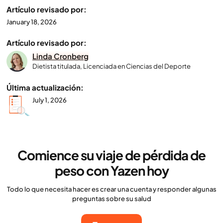
Artículo revisado por:
January 18, 2026
Artículo revisado por:
Linda Cronberg
Dietista titulada, Licenciada en Ciencias del Deporte
Última actualización:
July 1, 2026
Comience su viaje de pérdida de
peso con Yazen hoy
Todo lo que necesita hacer es crear una cuenta y responder algunas
preguntas sobre su salud