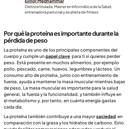
Elinor Medhammar
Dietista titulada, Máster en Informática de la Salud,
entrenadora personal y ex atleta de fitness
Por qué la proteína es importante durante la
pérdida de peso
La proteína es uno de los principales componentes del
cuerpo y cumple un
papel clave
para ti si quieres perder
peso. Está presente en muchos alimentos, por ejemplo
pollo, pescado, carne, huevos, legumbres y lácteos. Un
consumo alto de proteína, junto con entrenamiento de
fuerza, ayuda a mantener la masa muscular mientras bajas
de peso. La masa muscular es importante para la salud
general, la fuerza y la funcionalidad, y también influye en
el metabolismo y, por tanto, en cuánta energía gastas
cada día.
La proteína también contribuye a una mayor
saciedad
en
comparación con la grasa y los hidratos de carbono. Esto
puede facilitar comer raciones adecuadas y reducir el