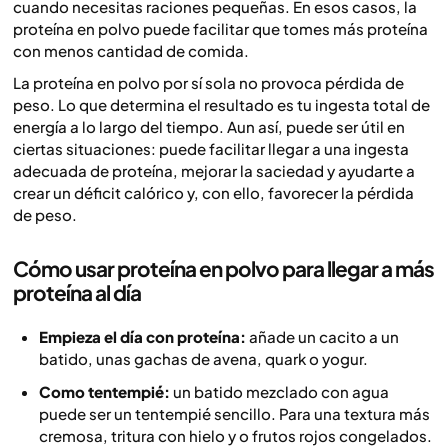
cuando necesitas raciones pequeñas. En esos casos, la
proteína en polvo puede facilitar que tomes más proteína
con menos cantidad de comida.
La proteína en polvo por sí sola no provoca pérdida de
peso. Lo que determina el resultado es tu ingesta total de
energía a lo largo del tiempo. Aun así, puede ser útil en
ciertas situaciones: puede facilitar llegar a una ingesta
adecuada de proteína, mejorar la saciedad y ayudarte a
crear un déficit calórico y, con ello, favorecer la pérdida
de peso.
Cómo usar proteína en polvo para llegar a más
proteína al día
Empieza el día con proteína:
añade un cacito a un
batido, unas gachas de avena, quark o yogur.
Como tentempié:
un batido mezclado con agua
puede ser un tentempié sencillo. Para una textura más
cremosa, tritura con hielo y o frutos rojos congelados.