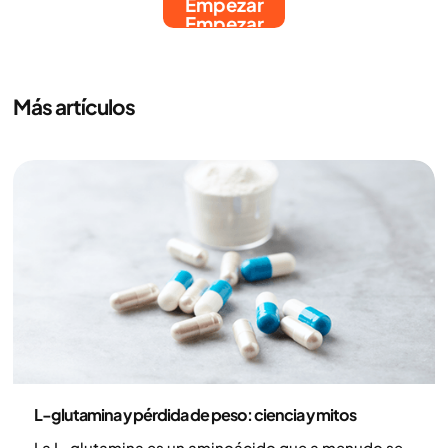
Empezar
Empezar
Más artículos
Nutrición
L-glutamina y pérdida de peso: ciencia y mitos
La L-glutamina es un aminoácido que a menudo se