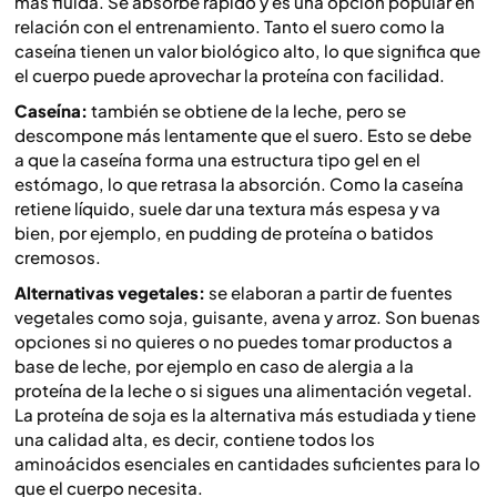
más fluida. Se absorbe rápido y es una opción popular en
relación con el entrenamiento. Tanto el suero como la
caseína tienen un valor biológico alto, lo que significa que
el cuerpo puede aprovechar la proteína con facilidad.
Caseína:
también se obtiene de la leche, pero se
descompone más lentamente que el suero. Esto se debe
a que la caseína forma una estructura tipo gel en el
estómago, lo que retrasa la absorción. Como la caseína
retiene líquido, suele dar una textura más espesa y va
bien, por ejemplo, en pudding de proteína o batidos
cremosos.
Alternativas vegetales:
se elaboran a partir de fuentes
vegetales como soja, guisante, avena y arroz. Son buenas
opciones si no quieres o no puedes tomar productos a
base de leche, por ejemplo en caso de alergia a la
proteína de la leche o si sigues una alimentación vegetal.
La proteína de soja es la alternativa más estudiada y tiene
una calidad alta, es decir, contiene todos los
aminoácidos esenciales en cantidades suficientes para lo
que el cuerpo necesita.