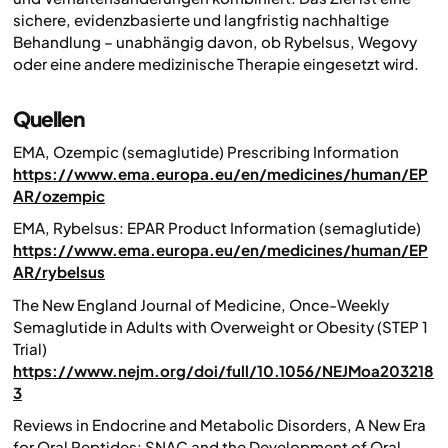
sichere, evidenzbasierte und langfristig nachhaltige
Behandlung – unabhängig davon, ob Rybelsus, Wegovy
oder eine andere medizinische Therapie eingesetzt wird.
Quellen
EMA, Ozempic (semaglutide) Prescribing Information
https://www.ema.europa.eu/en/medicines/human/EP
AR/ozempic
EMA, Rybelsus: EPAR Product Information (semaglutide)
https://www.ema.europa.eu/en/medicines/human/EP
AR/rybelsus
The New England Journal of Medicine, Once-Weekly
Semaglutide in Adults with Overweight or Obesity (STEP 1
Trial)
https://www.nejm.org/doi/full/10.1056/NEJMoa203218
3
Reviews in Endocrine and Metabolic Disorders, A New Era
for Oral Peptides: SNAC and the Development of Oral