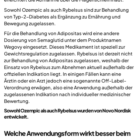
Sowohl Ozempic als auch Rybelsus sind zur Behandlung
von Typ-2-Diabetes als Ergänzung zu Ernährung und
Bewegung zugelassen.
Für die Behandlung von Adipositas wird eine andere
Dosierung von Semaglutid unter dem Produktnamen
Wegovy eingesetzt. Dieses Medikament ist speziell zur
Gewichtsregulation zugelassen. Rybelsus ist derzeit nicht
zur Behandlung von Adipositas zugelassen, weshalb der
Einsatz von Rybelsus zum Abnehmen aktuell außerhalb der
offiziellen Indikation liegt. In einigen Fällen kann eine
Ärztin oder ein Arzt jedoch eine sogenannte Off-Label-
Verordnung erwägen, also eine Anwendung außerhalb der
zugelassenen Indikation nach individueller medizinischer
Bewertung.
Sowohl Ozempic als auch Rybelsus wurden von Novo Nordisk
entwickelt.
Welche Anwendungsform wirkt besser beim