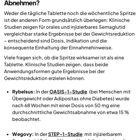
Abnehmen?
Weder die tägliche Tablette noch die wöchentliche Spritze
ist der anderen Form grundsätzlich überlegen: Klinische
Studien zeigen für orales und injizierbares Semaglutid
vergleichbar starke Ergebnisse bei der Gewichtsreduktion
– entscheidend sind Dosis, Indikation und die
konsequente Einhaltung der Einnahmehinweise.
Viele fragen sich, ob die Spritze wirksamer ist als eine
Tablette. Klinische Studien zeigen, dass beide
Anwendungsformen gute Ergebnisse bei der
Gewichtsreduktion erzielen können.
Rybelsus:
In der
OASIS-1-Studie
(bei Menschen mit
Übergewicht oder Adipositas ohne Diabetes) wurde
nach 68 Wochen mit einer Dosis von 50 mg eine
durchschnittliche Gewichtsabnahme von etwa 15 %
beobachtet.
Wegovy:
In der
STEP-1-Studie
mit injizierbarem