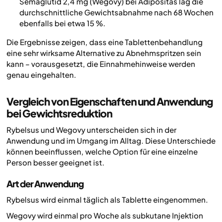
Semaglutid 2,4 mg (Wegovy) bei Adipositas lag die
durchschnittliche Gewichtsabnahme nach 68 Wochen
ebenfalls bei etwa 15 %.
Die Ergebnisse zeigen, dass eine Tablettenbehandlung
eine sehr wirksame Alternative zu Abnehmspritzen sein
kann – vorausgesetzt, die Einnahmehinweise werden
genau eingehalten.
Vergleich von Eigenschaften und Anwendung
bei Gewichtsreduktion
Rybelsus und Wegovy unterscheiden sich in der
Anwendung und im Umgang im Alltag. Diese Unterschiede
können beeinflussen, welche Option für eine einzelne
Person besser geeignet ist.
Art der Anwendung
Rybelsus wird einmal täglich als Tablette eingenommen.
Wegovy wird einmal pro Woche als subkutane Injektion