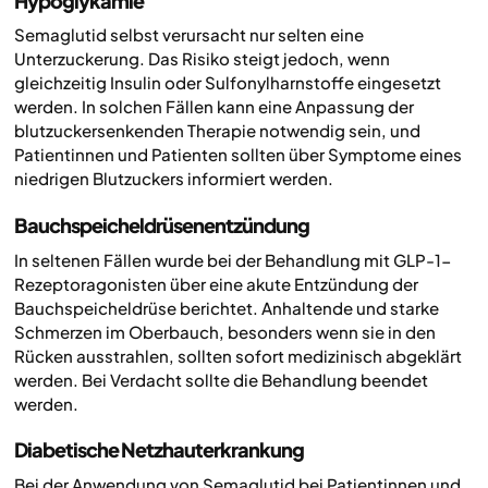
Hypoglykämie
Semaglutid selbst verursacht nur selten eine
Unterzuckerung. Das Risiko steigt jedoch, wenn
gleichzeitig Insulin oder Sulfonylharnstoffe eingesetzt
werden. In solchen Fällen kann eine Anpassung der
blutzuckersenkenden Therapie notwendig sein, und
Patientinnen und Patienten sollten über Symptome eines
niedrigen Blutzuckers informiert werden.
Bauchspeicheldrüsenentzündung
In seltenen Fällen wurde bei der Behandlung mit GLP-1-
Rezeptoragonisten über eine akute Entzündung der
Bauchspeicheldrüse berichtet. Anhaltende und starke
Schmerzen im Oberbauch, besonders wenn sie in den
Rücken ausstrahlen, sollten sofort medizinisch abgeklärt
werden. Bei Verdacht sollte die Behandlung beendet
werden.
Diabetische Netzhauterkrankung
Bei der Anwendung von Semaglutid bei Patientinnen und