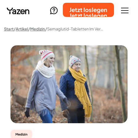
Jetzt loslegen
Jetzt loslegen
Start
Artikel
Medizin
Semaglutid-Tabletten Im Vergleich: Rybelsus Vs. Ozempic
Medizin