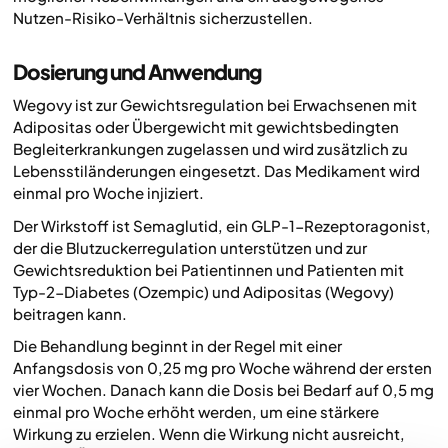
Nutzen-Risiko-Verhältnis sicherzustellen.
Dosierung und Anwendung
Wegovy ist zur Gewichtsregulation bei Erwachsenen mit
Adipositas oder Übergewicht mit gewichtsbedingten
Begleiterkrankungen zugelassen und wird zusätzlich zu
Lebensstiländerungen eingesetzt. Das Medikament wird
einmal pro Woche injiziert.
Der Wirkstoff ist Semaglutid, ein GLP-1-Rezeptoragonist,
der die Blutzuckerregulation unterstützen und zur
Gewichtsreduktion bei Patientinnen und Patienten mit
Typ-2-Diabetes (Ozempic) und Adipositas (Wegovy)
beitragen kann.
Die Behandlung beginnt in der Regel mit einer
Anfangsdosis von 0,25 mg pro Woche während der ersten
vier Wochen. Danach kann die Dosis bei Bedarf auf 0,5 mg
einmal pro Woche erhöht werden, um eine stärkere
Wirkung zu erzielen. Wenn die Wirkung nicht ausreicht,