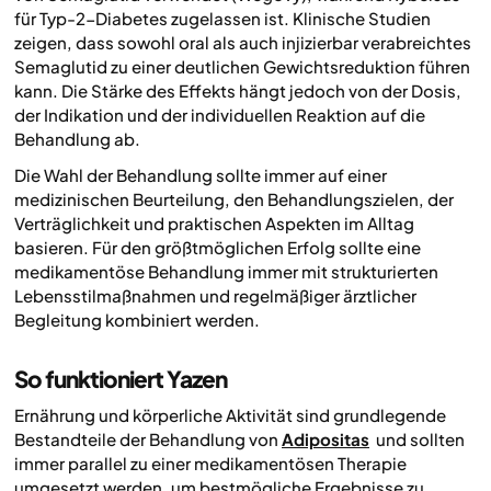
für Typ-2-Diabetes zugelassen ist. Klinische Studien
zeigen, dass sowohl oral als auch injizierbar verabreichtes
Semaglutid zu einer deutlichen Gewichtsreduktion führen
kann. Die Stärke des Effekts hängt jedoch von der Dosis,
der Indikation und der individuellen Reaktion auf die
Behandlung ab.
Die Wahl der Behandlung sollte immer auf einer
medizinischen Beurteilung, den Behandlungszielen, der
Verträglichkeit und praktischen Aspekten im Alltag
basieren. Für den größtmöglichen Erfolg sollte eine
medikamentöse Behandlung immer mit strukturierten
Lebensstilmaßnahmen und regelmäßiger ärztlicher
Begleitung kombiniert werden.
So funktioniert Yazen
Ernährung und körperliche Aktivität sind grundlegende
Bestandteile der Behandlung von
Adipositas
und sollten
immer parallel zu einer medikamentösen Therapie
umgesetzt werden, um bestmögliche Ergebnisse zu