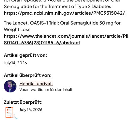
Semaglutide for the Treatment of Type 2 Diabetes
https://pmc.ncbi.nlm.nih.gov/articles/PMC9515042/
The Lancet, OASIS-1 Trial: Oral Semaglutide 50 mg for
Weight Loss
https://www.thelancet.com/journals/lancet/article/PII
S0140-6736(23)01185-6/abstract
Artikel geprüft von:
July 14, 2026
Artikel überprüft von:
Henrik Lundvall
Verantwortlicher für den Inhalt
Zuletzt überprüft:
July 16, 2026