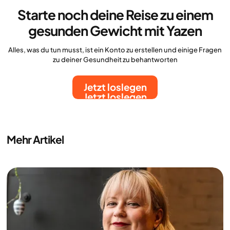
Starte noch deine Reise zu einem
gesunden Gewicht mit Yazen
Alles, was du tun musst, ist ein Konto zu erstellen und einige Fragen
zu deiner Gesundheit zu behantworten
Jetzt loslegen
Jetzt loslegen
Mehr Artikel