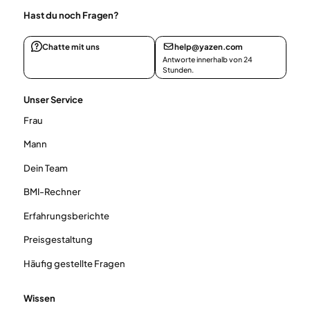
Hast du noch Fragen?
Chatte mit uns
help@yazen.com
Antworte innerhalb von 24
Stunden.
Unser Service
Frau
Mann
Dein Team
BMI-Rechner
Erfahrungsberichte
Preisgestaltung
Häufig gestellte Fragen
Wissen