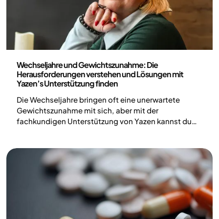
Medizin
Wechseljahre und Gewichtszunahme: Die
Herausforderungen verstehen und Lösungen mit
Yazen’s Unterstützung finden
Die Wechseljahre bringen oft eine unerwartete
Gewichtszunahme mit sich, aber mit der
fachkundigen Unterstützung von Yazen kannst du
deine Gesundheit in den Griff bekommen und dich in
jeder Phase selbstbewusst fühlen.