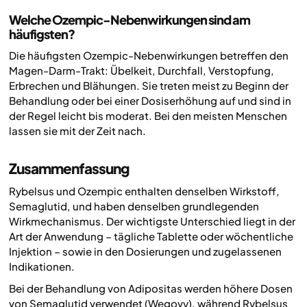
Welche Ozempic-Nebenwirkungen sind am
häufigsten?
Die häufigsten Ozempic-Nebenwirkungen betreffen den
Magen-Darm-Trakt: Übelkeit, Durchfall, Verstopfung,
Erbrechen und Blähungen. Sie treten meist zu Beginn der
Behandlung oder bei einer Dosiserhöhung auf und sind in
der Regel leicht bis moderat. Bei den meisten Menschen
lassen sie mit der Zeit nach.
Zusammenfassung
Rybelsus und Ozempic enthalten denselben Wirkstoff,
Semaglutid, und haben denselben grundlegenden
Wirkmechanismus. Der wichtigste Unterschied liegt in der
Art der Anwendung – tägliche Tablette oder wöchentliche
Injektion – sowie in den Dosierungen und zugelassenen
Indikationen.
Bei der Behandlung von Adipositas werden höhere Dosen
von Semaglutid verwendet (Wegovy), während Rybelsus