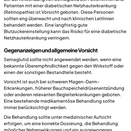
Patienten mit einer diabetischen Netzhauterkrankung
(Retinopathie) ist Vorsicht geboten. Diese Personen
sollten eng überwacht und nach klinischen Leitlinien
behandelt werden. Eine langfristig gute
Blutzuckereinstellung kann das Risiko für eine diabetische
Netzhauterkrankung verringern.
Gegenanzeigen und allgemeine Vorsicht
Semaglutid sollte nicht angewendet werden, wenn eine
bekannte Überempfindlichkeit gegen den Wirkstoff oder
einen der sonstigen Bestandteile besteht.
Vorsicht ist auch bei schweren Magen-Darm-
Erkrankungen, früherer Bauchspeicheldrüsenentzündung
oder anderen relevanten Begleiterkrankungen geboten.
Eine bestehende medikamentöse Behandlung sollte
immer berücksichtigt werden.
Die Behandlung sollte unter medizinischer Aufsicht
erfolgen, um eine korrekte Dosierung, die Behandlung
möglicher Nebenwirkungen und ein ausgewogenes