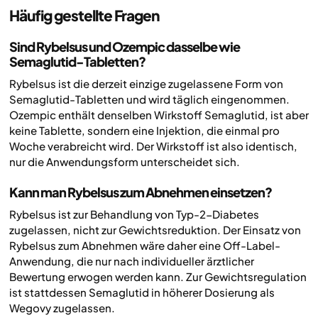
Häufig gestellte Fragen
Sind Rybelsus und Ozempic dasselbe wie
Semaglutid-Tabletten?
Rybelsus ist die derzeit einzige zugelassene Form von
Semaglutid-Tabletten und wird täglich eingenommen.
Ozempic enthält denselben Wirkstoff Semaglutid, ist aber
keine Tablette, sondern eine Injektion, die einmal pro
Woche verabreicht wird. Der Wirkstoff ist also identisch,
nur die Anwendungsform unterscheidet sich.
Kann man Rybelsus zum Abnehmen einsetzen?
Rybelsus ist zur Behandlung von Typ-2-Diabetes
zugelassen, nicht zur Gewichtsreduktion. Der Einsatz von
Rybelsus zum Abnehmen wäre daher eine Off-Label-
Anwendung, die nur nach individueller ärztlicher
Bewertung erwogen werden kann. Zur Gewichtsregulation
ist stattdessen Semaglutid in höherer Dosierung als
Wegovy zugelassen.