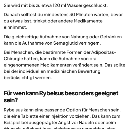
Sie wird mit bis zu etwa 120 ml Wasser geschluckt.
Danach solltest du mindestens 30 Minuten warten, bevor
du etwas isst, trinkst oder andere Medikamente
einnimmst.
Die gleichzeitige Aufnahme von Nahrung oder Getränken
kann die Aufnahme von Semaglutid verringern.
Bei Menschen, die bestimmte Formen der Adipositas-
Chirurgie hatten, kann die Aufnahme von oral
eingenommenen Medikamenten verändert sein. Das sollte
bei der individuellen medizinischen Bewertung
berücksichtigt werden.
Für wen kann Rybelsus besonders geeignet
sein?
Rybelsus kann eine passende Option für Menschen sein,
die eine Tablette einer Injektion vorziehen. Das kann zum
Beispiel bei ausgeprägter Angst vor Nadeln oder beim
Wunsch, wöchentliche Injektionen zu vermeiden, eine