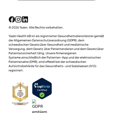
© 2026 Yazen. Alle Rechte vorbehalten.
Yazen Health AB ist als registrierter Gesundheitsdienstleister gemäß
der Allgemeinen Datenschutzverordnung (GDPR), dem
schwedischen Gesetz über Gesundheit und medizinische
Versorgung, dem Gesetz über Patientendaten und dem Gesetz über
Patientensicherheit tätig. Unsere firmeneigenen
Systeme,einschließlich der Patienten-App und der elektronischen
Patientenakte (EMR), sind offiziell bei der schwedischen
Aufsichtsbehörde für das Gesundheits- und Sozialwesen (IVO)
registriert.