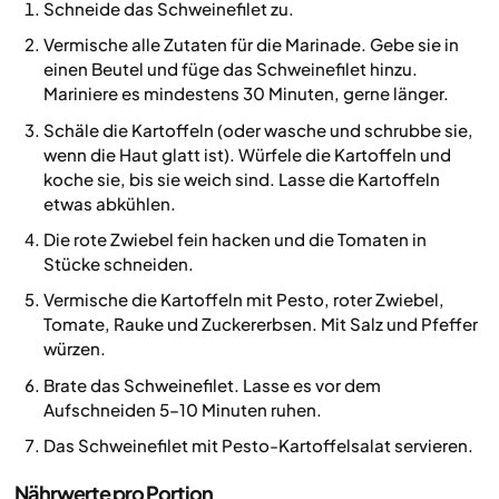
Schneide das Schweinefilet zu.
Vermische alle Zutaten für die Marinade. Gebe sie in
einen Beutel und füge das Schweinefilet hinzu.
Mariniere es mindestens 30 Minuten, gerne länger.
Schäle die Kartoffeln (oder wasche und schrubbe sie,
wenn die Haut glatt ist). Würfele die Kartoffeln und
koche sie, bis sie weich sind. Lasse die Kartoffeln
etwas abkühlen.
Die rote Zwiebel fein hacken und die Tomaten in
Stücke schneiden.
Vermische die Kartoffeln mit Pesto, roter Zwiebel,
Tomate, Rauke und Zuckererbsen. Mit Salz und Pfeffer
würzen.
Brate das Schweinefilet. Lasse es vor dem
Aufschneiden 5–10 Minuten ruhen.
Das Schweinefilet mit Pesto-Kartoffelsalat servieren.
Nährwerte pro Portion