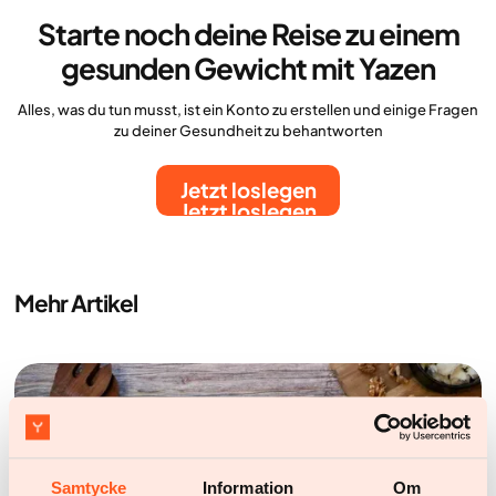
Starte noch deine Reise zu einem
gesunden Gewicht mit Yazen
Alles, was du tun musst, ist ein Konto zu erstellen und einige Fragen
zu deiner Gesundheit zu behantworten
Jetzt loslegen
Jetzt loslegen
Mehr Artikel
Samtycke
Information
Om