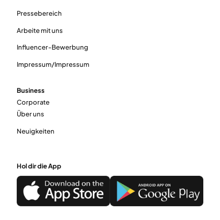
Pressebereich
Arbeite mit uns
Influencer-Bewerbung
Impressum/Impressum
Business
Corporate
Über uns
Neuigkeiten
Hol dir die App