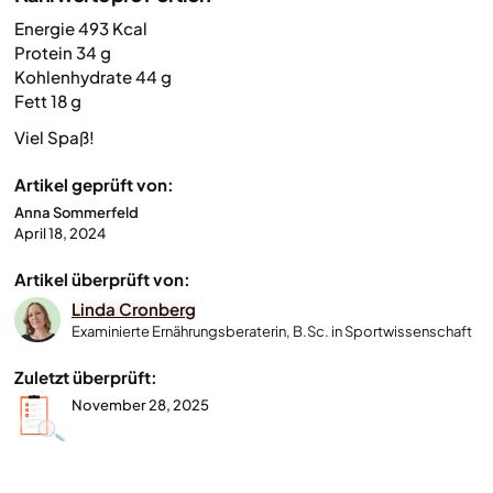
Energie 493 Kcal
Protein 34 g
Kohlenhydrate 44 g
Fett 18 g
Viel Spaß!
Artikel geprüft von:
Anna Sommerfeld
April 18, 2024
Artikel überprüft von:
Linda Cronberg
Examinierte Ernährungsberaterin, B.Sc. in Sportwissenschaft
Zuletzt überprüft:
November 28, 2025