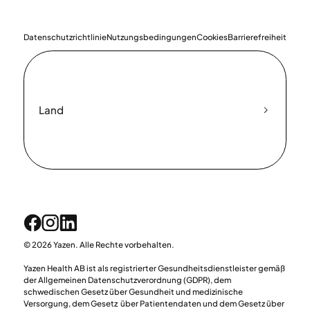
Datenschutzrichtlinie
Nutzungsbedingungen
Cookies
Barrierefreiheit
Land
© 2026 Yazen. Alle Rechte vorbehalten.
Yazen Health AB ist als registrierter Gesundheitsdienstleister gemäß
der Allgemeinen Datenschutzverordnung (GDPR), dem
schwedischen Gesetz über Gesundheit und medizinische
Versorgung, dem Gesetz über Patientendaten und dem Gesetz über