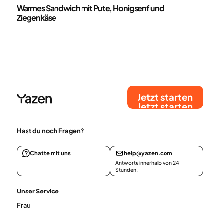
Rezepte
Warmes Sandwich mit Pute, Honigsenf und
Ziegenkäse
Jetzt starten
Jetzt starten
Hast du noch Fragen?
Chatte mit uns
help@yazen.com
Antworte innerhalb von 24
Stunden.
Unser Service
Frau