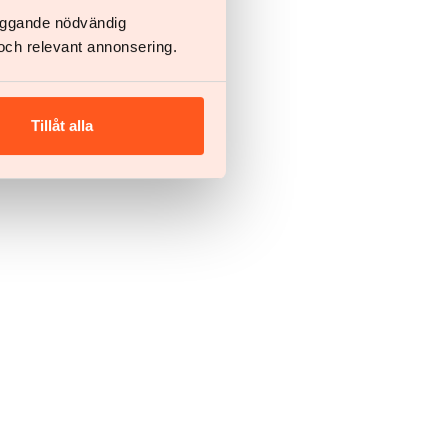
läggande nödvändig
och relevant annonsering.
Tillåt alla