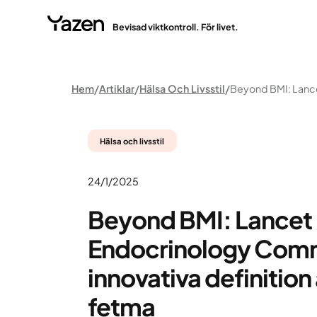
Bevisad viktkontroll. För livet.
Hem
Artiklar
Hälsa Och Livsstil
Hälsa och livsstil
24/1/2025
Beyond BMI: Lancet
Endocrinology Com
innovativa definition 
fetma