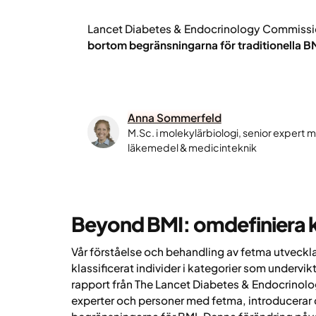
Lancet Diabetes & Endocrinology Commissi
bortom begränsningarna för traditionella 
Anna Sommerfeld
M.Sc. i molekylärbiologi, senior expert 
läkemedel & medicinteknik
Beyond
BMI: omdefiniera k
Vår förståelse och behandling av fetma utveckla
klassificerat individer i kategorier som undervi
rapport från The Lancet Diabetes & Endocrinolo
experter och personer med fetma, introducerar 