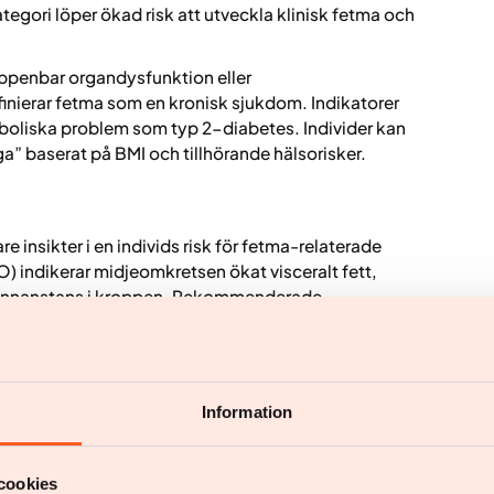
ategori löper ökad risk att utveckla klinisk fetma och
uppenbar organdysfunktion eller
inierar fetma som en kronisk sjukdom. Indikatorer
boliska problem som typ 2-diabetes. Individer kan
iga” baserat på BMI och tillhörande hälsorisker.
e insikter i en individs risk för fetma-relaterade
O) indikerar midjeomkretsen ökat visceralt fett,
on annanstans i kroppen. Rekommenderade
Information
ettfördelningen. Denna distinktion är avgörande
n, är starkt kopplat till metaboliska sjukdomar. En
cookies