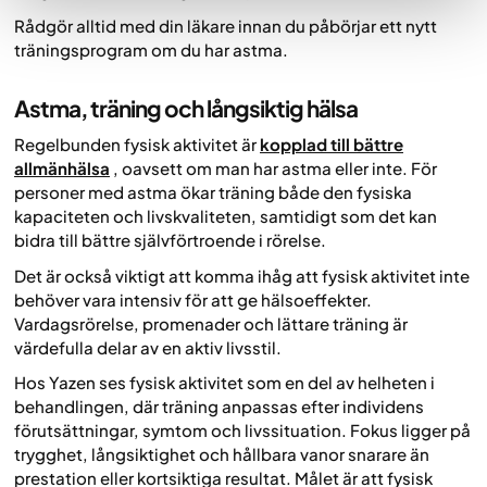
Rådgör alltid med din läkare innan du påbörjar ett nytt
träningsprogram om du har astma.
Astma, träning och långsiktig hälsa
Regelbunden fysisk aktivitet är
kopplad till bättre
allmänhälsa
, oavsett om man har astma eller inte. För
personer med astma ökar träning både den fysiska
kapaciteten och livskvaliteten, samtidigt som det kan
bidra till bättre självförtroende i rörelse.
Det är också viktigt att komma ihåg att fysisk aktivitet inte
behöver vara intensiv för att ge hälsoeffekter.
Vardagsrörelse, promenader och lättare träning är
värdefulla delar av en aktiv livsstil.
Hos Yazen ses fysisk aktivitet som en del av helheten i
behandlingen, där träning anpassas efter individens
förutsättningar, symtom och livssituation. Fokus ligger på
trygghet, långsiktighet och hållbara vanor snarare än
prestation eller kortsiktiga resultat. Målet är att fysisk