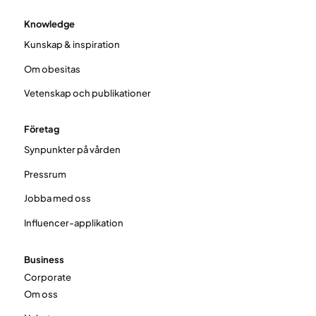
Knowledge
Kunskap & inspiration
Om obesitas
Vetenskap och publikationer
Företag
Synpunkter på vården
Pressrum
Jobba med oss
Influencer-applikation
Business
Corporate
Om oss