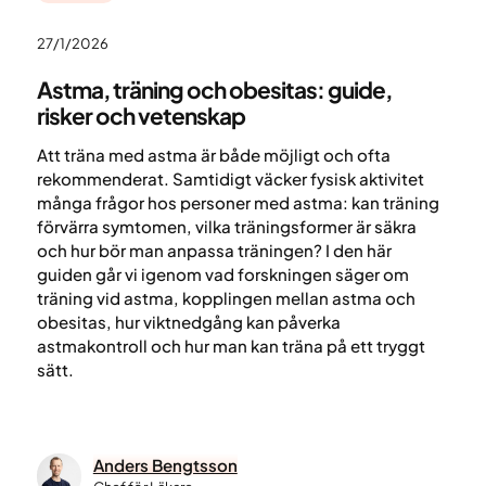
27/1/2026
Astma, träning och obesitas: guide,
risker och vetenskap
Att träna med astma är både möjligt och ofta
rekommenderat. Samtidigt väcker fysisk aktivitet
många frågor hos personer med astma: kan träning
förvärra symtomen, vilka träningsformer är säkra
och hur bör man anpassa träningen? I den här
guiden går vi igenom vad forskningen säger om
träning vid astma, kopplingen mellan astma och
obesitas, hur viktnedgång kan påverka
astmakontroll och hur man kan träna på ett tryggt
sätt.
Anders Bengtsson