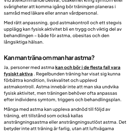
svårigheter att komma igång bör träningen planeras i
samråd med läkare eller annan vårdpersonal.
Med rätt anpassning, god astmakontroll och ett stegvis
upplägg kan fysisk aktivitet bli en trygg och viktig del av
behandlingen – både för astma, obesitas och den
långsiktiga hälsan.
Kan man träna om man har astma?
Ja, personer med astma
kan och bör i de flesta fall vara
fysiskt aktiva
. Regelbunden träning har visat sig kunna
förbättra kondition, livskvalitet och upplevd
astmakontroll. Astma innebär inte att man ska undvika
fysisk aktivitet, men träningen behöver ofta anpassas
efter individens symtom, triggers och behandlingsplan.
Många med astma kan uppleva andnöd till följd av
träning, ett tillstånd som också kallas
ansträngningsastma eller ansträngningsutlöst astma. Det
betyder inte att träning är farlig, utan att luftvägarna