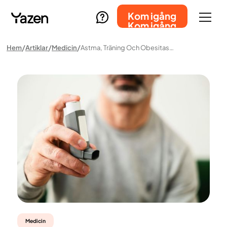
Kom igång
Kom igång
Hem
Artiklar
Medicin
Astma, Träning Och Obesitas: Guide, Risker Och Vetenskap
Medicin