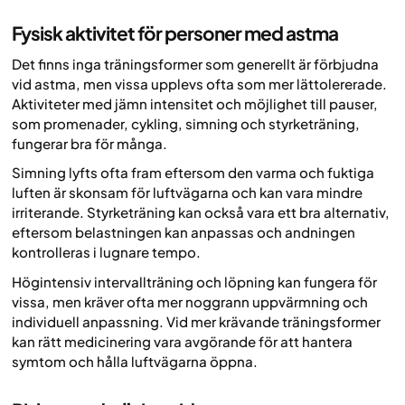
Fysisk aktivitet för personer med astma
Det finns inga träningsformer som generellt är förbjudna
vid astma, men vissa upplevs ofta som mer lättolererade.
Aktiviteter med jämn intensitet och möjlighet till pauser,
som promenader, cykling, simning och styrketräning,
fungerar bra för många.
Simning lyfts ofta fram eftersom den varma och fuktiga
luften är skonsam för luftvägarna och kan vara mindre
irriterande. Styrketräning kan också vara ett bra alternativ,
eftersom belastningen kan anpassas och andningen
kontrolleras i lugnare tempo.
Högintensiv intervallträning och löpning kan fungera för
vissa, men kräver ofta mer noggrann uppvärmning och
individuell anpassning. Vid mer krävande träningsformer
kan rätt medicinering vara avgörande för att hantera
symtom och hålla luftvägarna öppna.