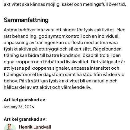
aktivitet ska kännas möjlig, säker och meningsfull över tid.
Sammanfattning
Astma behöver inte vara ett hinder för fysisk aktivitet. Med
rätt behandling, god symtomkontroll och en individuell
anpassning av träningen kan de flesta med astma vara
fysiskt aktiva på ett tryggt och säkert sätt. Regelbunden
träning kan bidra till bättre kondition, ökad tilltro till den
egna kroppen och förbättrad livskvalitet. Det viktigaste är
att lyssna på kroppens signaler, anpassa intensitet och
träningsform efter dagsform samt ha stöd från vården vid
behov. På så sätt kan fysisk aktivitet bli en naturlig och
hållbar del av ett aktivt och välmående liv.
Artikel granskad av:
January 26, 2026
Artikel granskad av:
Henrik Lundvall