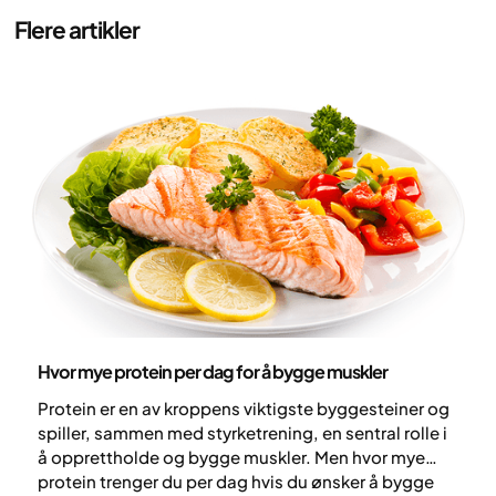
Flere artikler
Ernæring
Hvor mye protein per dag for å bygge muskler
Protein er en av kroppens viktigste byggesteiner og
spiller, sammen med styrketrening, en sentral rolle i
å opprettholde og bygge muskler. Men hvor mye
protein trenger du per dag hvis du ønsker å bygge