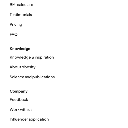
BMI calculator
Testimonials
Pricing
FAQ
Knowledge
Knowledge & inspiration
About obesity
Science and publications
Company
Feedback
Work with us
Influencer application