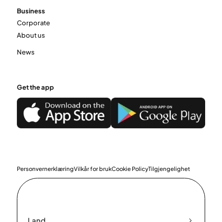
Business
Corporate
About us
News
Get the app
Personvernerklæring
Vilkår for bruk
Cookie Policy
Tilgjengelighet
Land