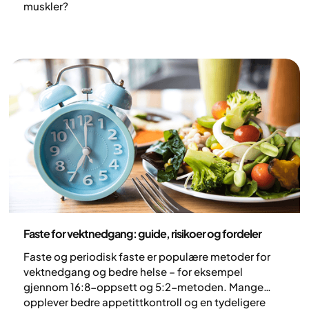
muskler?
Ernæring
Faste for vektnedgang: guide, risikoer og fordeler
Faste og periodisk faste er populære metoder for
vektnedgang og bedre helse – for eksempel
gjennom 16:8-oppsett og 5:2-metoden. Mange
opplever bedre appetittkontroll og en tydeligere