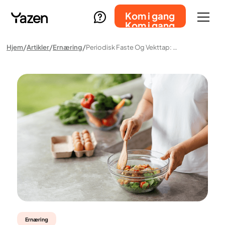
Kom i gang
Kom i gang
Hjem
Artikler
Ernæring
Periodisk Faste Og Vekttap: Hvordan Det Fungerer, Risikoer Og Fordeler
Ernæring