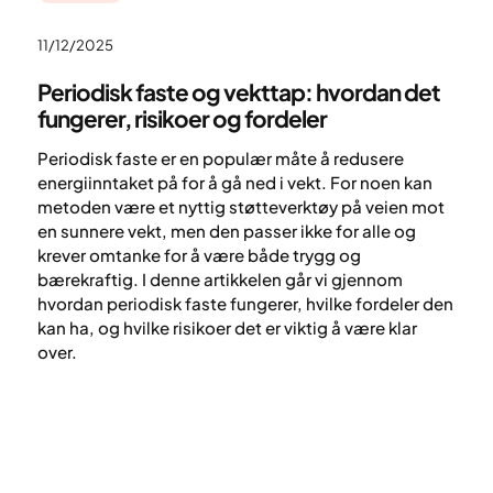
11/12/2025
Periodisk faste og vekttap: hvordan det
fungerer, risikoer og fordeler
Periodisk faste er en populær måte å redusere
energiinntaket på for å gå ned i vekt. For noen kan
metoden være et nyttig støtteverktøy på veien mot
en sunnere vekt, men den passer ikke for alle og
krever omtanke for å være både trygg og
bærekraftig. I denne artikkelen går vi gjennom
hvordan periodisk faste fungerer, hvilke fordeler den
kan ha, og hvilke risikoer det er viktig å være klar
over.