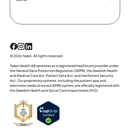
© 2026 Yazen. All rights reserved.
Yazen Health AB operates as a registered healthcare provider under
the General Data Protection Regulation (GDPR), the Swedish Health
and Medical Care Act, Patient Data Act, and the Patient Security
Act. Our proprietary systems, including the patient app and
electronic medical record (EMR) system, are officially registered with
the Swedish Health and Social Care Inspectorate (IVO).