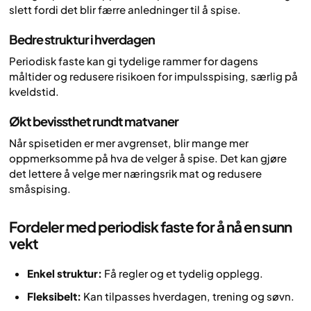
slett fordi det blir færre anledninger til å spise.
Bedre struktur i hverdagen
Periodisk faste kan gi tydelige rammer for dagens
måltider og redusere risikoen for impulsspising, særlig på
kveldstid.
Økt bevissthet rundt matvaner
Når spisetiden er mer avgrenset, blir mange mer
oppmerksomme på hva de velger å spise. Det kan gjøre
det lettere å velge mer næringsrik mat og redusere
småspising.
Fordeler med periodisk faste for å nå en sunn
vekt
Enkel struktur:
Få regler og et tydelig opplegg.
Fleksibelt:
Kan tilpasses hverdagen, trening og søvn.