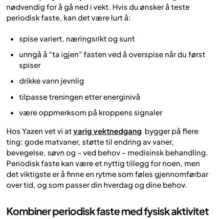
nødvendig for å gå ned i vekt. Hvis du ønsker å teste
periodisk faste, kan det være lurt å:
spise variert, næringsrikt og sunt
unngå å “ta igjen” fasten ved å overspise når du først
spiser
drikke vann jevnlig
tilpasse treningen etter energinivå
være oppmerksom på kroppens signaler
Hos Yazen vet vi at
varig vektnedgang
bygger på flere
ting: gode matvaner, støtte til endring av vaner,
bevegelse, søvn og – ved behov – medisinsk behandling.
Periodisk faste kan være et nyttig tillegg for noen, men
det viktigste er å finne en rytme som føles gjennomførbar
over tid, og som passer din hverdag og dine behov.
Kombiner periodisk faste med fysisk aktivitet