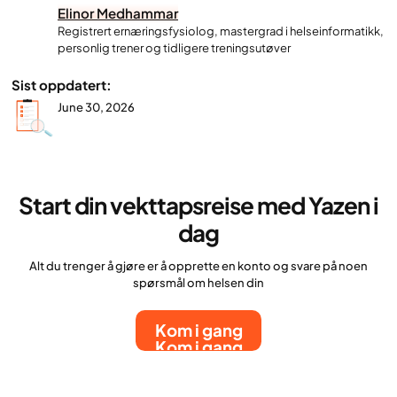
Elinor Medhammar
Registrert ernæringsfysiolog, mastergrad i helseinformatikk,
personlig trener og tidligere treningsutøver
Sist oppdatert:
June 30, 2026
Start din vekttapsreise med Yazen i
dag
Alt du trenger å gjøre er å opprette en konto og svare på noen
spørsmål om helsen din
Kom i gang
Kom i gang