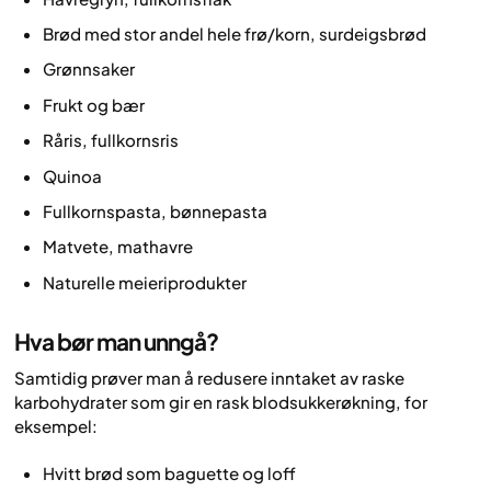
Brød med stor andel hele frø/korn, surdeigsbrød
Grønnsaker
Frukt og bær
Råris, fullkornsris
Quinoa
Fullkornspasta, bønnepasta
Matvete, mathavre
Naturelle meieriprodukter
Hva bør man unngå?
Samtidig prøver man å redusere inntaket av raske
karbohydrater som gir en rask blodsukkerøkning, for
eksempel:
Hvitt brød som baguette og loff