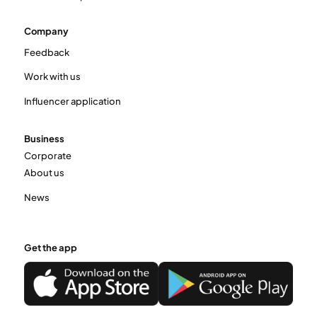
Company
Feedback
Work with us
Influencer application
Business
Corporate
About us
News
Get the app