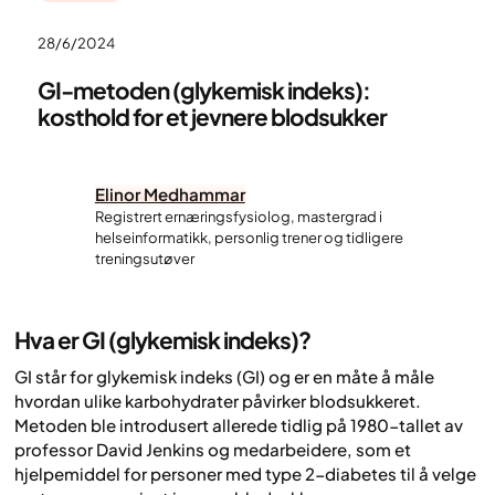
28/6/2024
GI-metoden (glykemisk indeks):
kosthold for et jevnere blodsukker
Elinor Medhammar
Registrert ernæringsfysiolog, mastergrad i
helseinformatikk, personlig trener og tidligere
treningsutøver
Hva er GI (glykemisk indeks)?
GI står for glykemisk indeks (GI) og er en måte å måle
hvordan ulike karbohydrater påvirker blodsukkeret.
Metoden ble introdusert allerede tidlig på 1980-tallet av
professor David Jenkins og medarbeidere, som et
hjelpemiddel for personer med type 2-diabetes til å velge