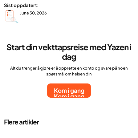
Sist oppdatert:
June 30, 2026
Start din vekttapsreise med Yazen i
dag
Alt du trenger å gjøre er å opprette en konto og svare på noen
spørsmål om helsen din
Kom i gang
Kom i gang
Flere artikler