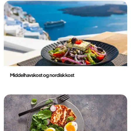
Ernæring
Middelhavskost og nordisk kost