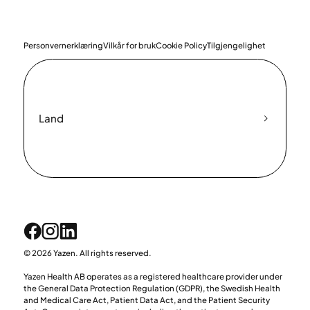
Personvernerklæring
Vilkår for bruk
Cookie Policy
Tilgjengelighet
Land
© 2026 Yazen. All rights reserved.
Yazen Health AB operates as a registered healthcare provider under
the General Data Protection Regulation (GDPR), the Swedish Health
and Medical Care Act, Patient Data Act, and the Patient Security