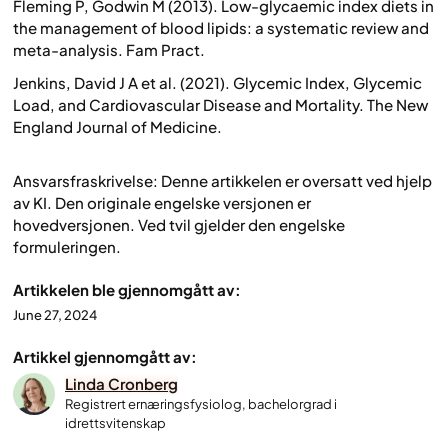
Fleming P, Godwin M (2013).
Low-glycaemic index diets in
the management of blood lipids: a systematic review and
meta-analysis.
Fam Pract.
Jenkins, David J A et al. (2021).
Glycemic Index, Glycemic
Load, and Cardiovascular Disease and Mortality.
The New
England Journal of Medicine.
Ansvarsfraskrivelse: Denne artikkelen er oversatt ved hjelp
av KI. Den originale engelske versjonen er
hovedversjonen. Ved tvil gjelder den engelske
formuleringen.
Artikkelen ble gjennomgått av:
June 27, 2024
Artikkel gjennomgått av:
Linda Cronberg
Registrert ernæringsfysiolog, bachelorgrad i
idrettsvitenskap