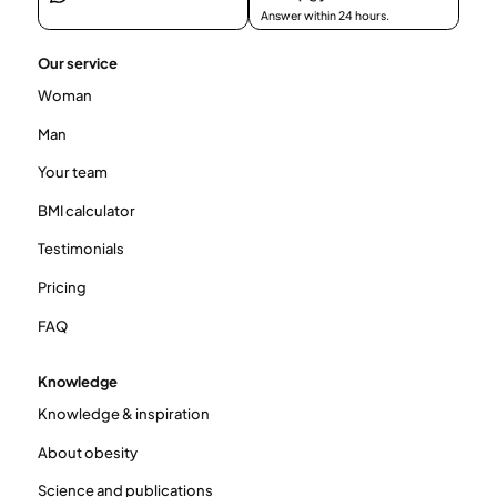
Answer within 24 hours.
Our service
Woman
Man
Your team
BMI calculator
Testimonials
Pricing
FAQ
Knowledge
Knowledge & inspiration
About obesity
Science and publications