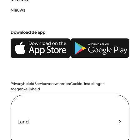
Nieuws
Download de app
Privacybeleid
Servicevoorwaarden
Cookie-instellingen
toegankelijkheid
Land