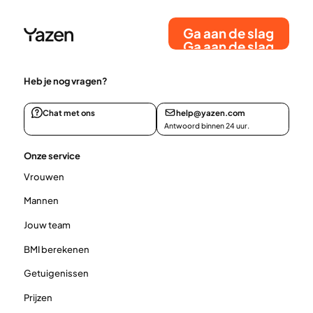
Ga aan de slag
Ga aan de slag
Heb je nog vragen?
Chat met ons
help@yazen.com
Antwoord binnen 24 uur.
Onze service
Vrouwen
Mannen
Jouw team
BMI berekenen
Getuigenissen
Prijzen