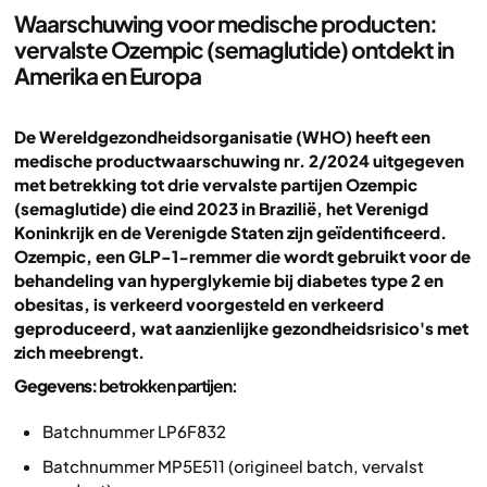
Waarschuwing voor medische producten:
vervalste Ozempic (semaglutide) ontdekt in
Amerika en Europa
De Wereldgezondheidsorganisatie (WHO) heeft een
medische productwaarschuwing nr. 2/2024 uitgegeven
met betrekking tot drie vervalste partijen Ozempic
(semaglutide) die eind 2023 in Brazilië, het Verenigd
Koninkrijk en de Verenigde Staten zijn geïdentificeerd.
Ozempic, een GLP-1-remmer die wordt gebruikt voor de
behandeling van hyperglykemie bij diabetes type 2 en
obesitas, is verkeerd voorgesteld en verkeerd
geproduceerd, wat aanzienlijke gezondheidsrisico's met
zich meebrengt.
Gegevens:
betrokken partijen:
Batchnummer LP6F832
Batchnummer MP5E511 (origineel batch, vervalst