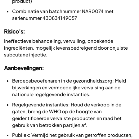
product)
Combinatie van batchnummer NAR0074 met
serienummer 430834149057
Risico's:
Ineffectieve behandeling, vervuiling, onbekende
ingrediënten, mogelijk levensbedreigend door onjuiste
subcutane injectie.
Aanbevelingen:
Beroepsbeoefenaren in de gezondheidszorg: Meld
bijwerkingen en vermoedelijke vervalsing aan de
nationale regelgevende instanties.
Regelgevende instanties: Houd de verkoop in de
gaten, breng de WHO op de hoogte van
geïdentificeerde vervalste producten en raad het
gebruik van betrokken partijen af.
Publiek: Vermijd het gebruik van getroffen producten,