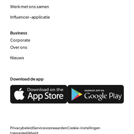
Werk met ons samen
Influencer-applicatie
Business
Corporate
Over ons
Nieuws
Download de app
Privacybeleid
Servicevoorwaarden
Cookie-instellingen
toegankelijkheid