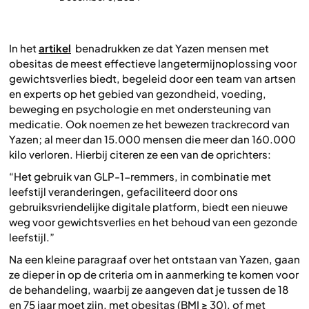
In het
artikel
benadrukken ze dat Yazen mensen met
obesitas de meest effectieve langetermijnoplossing voor
gewichtsverlies biedt, begeleid door een team van artsen
en experts op het gebied van gezondheid, voeding,
beweging en psychologie en met ondersteuning van
medicatie. Ook noemen ze het bewezen trackrecord van
Yazen; al meer dan 15.000 mensen die meer dan 160.000
kilo verloren. Hierbij citeren ze een van de oprichters:
“
Het gebruik van GLP-1-remmers, in combinatie met
leefstijl veranderingen, gefaciliteerd door ons
gebruiksvriendelijke digitale platform, biedt een nieuwe
weg voor gewichtsverlies en het behoud van een gezonde
leefstijl.
”
Na een kleine paragraaf over het ontstaan van Yazen, gaan
ze dieper in op de criteria om in aanmerking te komen voor
de behandeling, waarbij ze aangeven dat je tussen de 18
en 75 jaar moet zijn, met obesitas (BMI ≥ 30), of met