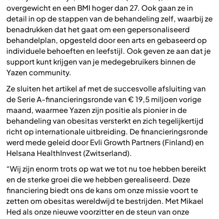
overgewicht en een BMI hoger dan 27. Ook gaan ze in
detail in op de stappen van de behandeling zelf, waarbij ze
benadrukken dat het gaat om een gepersonaliseerd
behandelplan, opgesteld door een arts en gebaseerd op
individuele behoeften en leefstijl. Ook geven ze aan dat je
support kunt krijgen van je medegebruikers binnen de
Yazen community.
Ze sluiten het artikel af met de succesvolle afsluiting van
de Serie A-financieringsronde van € 19,5 miljoen vorige
maand, waarmee Yazen zijn positie als pionier in de
behandeling van obesitas versterkt en zich tegelijkertijd
richt op internationale uitbreiding. De financieringsronde
werd mede geleid door Evli Growth Partners (Finland) en
Helsana HealthInvest (Zwitserland).
“
Wij zijn enorm trots op wat we tot nu toe hebben bereikt
en de sterke groei die we hebben gerealiseerd. Deze
financiering biedt ons de kans om onze missie voort te
zetten om obesitas wereldwijd te bestrijden. Met Mikael
Hed als onze nieuwe voorzitter en de steun van onze