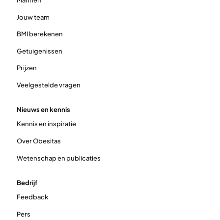
Mannen
Jouw team
BMI berekenen
Getuigenissen
Prijzen
Veelgestelde vragen
Nieuws en kennis
Kennis en inspiratie
Over Obesitas
Wetenschap en publicaties
Bedrijf
Feedback
Pers