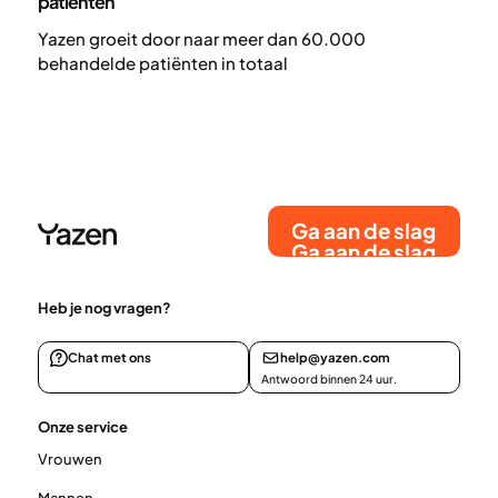
patiënten
Yazen groeit door naar meer dan 60.000
behandelde patiënten in totaal
Ga aan de slag
Ga aan de slag
Heb je nog vragen?
Chat met ons
help@yazen.com
Antwoord binnen 24 uur.
Onze service
Vrouwen