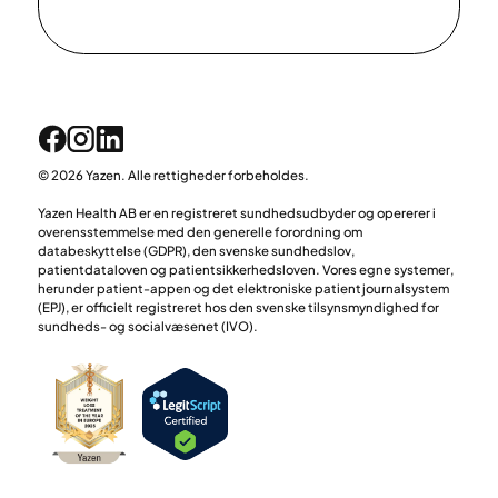
© 2026 Yazen. Alle rettigheder forbeholdes.
Yazen Health AB er en registreret sundhedsudbyder og opererer i
overensstemmelse med den generelle forordning om
databeskyttelse (GDPR), den svenske sundhedslov,
patientdataloven og patientsikkerhedsloven. Vores egne systemer,
herunder patient-appen og det elektroniske patientjournalsystem
(EPJ), er officielt registreret hos den svenske tilsynsmyndighed for
sundheds- og socialvæsenet (IVO).