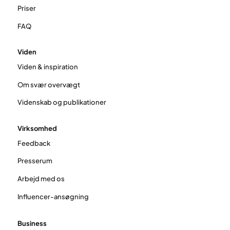
Priser
FAQ
Viden
Viden & inspiration
Om svær overvægt
Videnskab og publikationer
Virksomhed
Feedback
Presserum
Arbejd med os
Influencer-ansøgning
Business