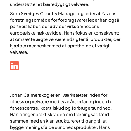
understøtter et bæredygtigt velvære.
Som Sveriges Country Manager og leder af Yazens
forretningsområde for forbrugsvarer leder han også
partnerskaber, der udvider virksomhedens
europæiske rækkevidde. Hans fokus er konsekvent:
at omsætte ægte velværeindsigter til produkter, der
hjælper mennesker med at opretholde et varigt
velvære.
Johan Calmerskog er en iværksætter inden for
fitness og velvære med tyve års erfaring inden for
fitnesscentre, kosttilskud og forbrugersundhed.
Han bringer praktisk viden om træningsadfærd
sammen med en klar, struktureret tilgang til at
bygge meningsfulde sundhedsprodukter. Hans