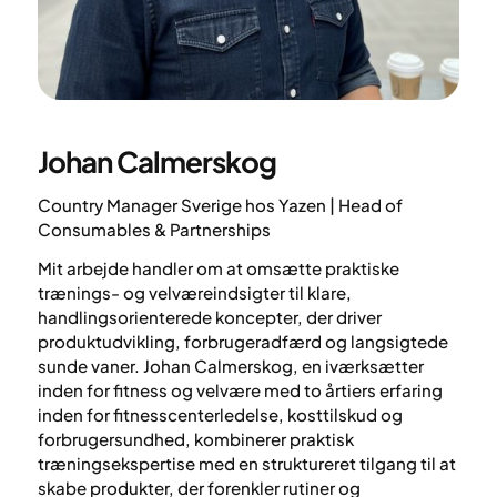
Johan Calmerskog
Country Manager Sverige hos Yazen | Head of
Consumables & Partnerships
Mit arbejde handler om at omsætte praktiske
trænings- og velværeindsigter til klare,
handlingsorienterede koncepter, der driver
produktudvikling, forbrugeradfærd og langsigtede
sunde vaner. Johan Calmerskog, en iværksætter
inden for fitness og velvære med to årtiers erfaring
inden for fitnesscenterledelse, kosttilskud og
forbrugersundhed, kombinerer praktisk
træningsekspertise med en struktureret tilgang til at
skabe produkter, der forenkler rutiner og