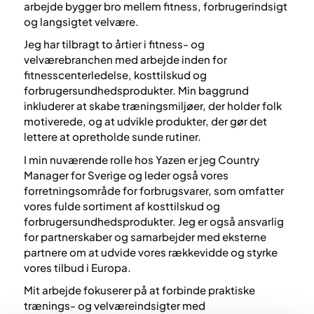
arbejde bygger bro mellem fitness, forbrugerindsigt
og langsigtet velvære.
Jeg har tilbragt to årtier i fitness- og
velværebranchen med arbejde inden for
fitnesscenterledelse, kosttilskud og
forbrugersundhedsprodukter. Min baggrund
inkluderer at skabe træningsmiljøer, der holder folk
motiverede, og at udvikle produkter, der gør det
lettere at opretholde sunde rutiner.
I min nuværende rolle hos Yazen er jeg Country
Manager for Sverige og leder også vores
forretningsområde for forbrugsvarer, som omfatter
vores fulde sortiment af kosttilskud og
forbrugersundhedsprodukter. Jeg er også ansvarlig
for partnerskaber og samarbejder med eksterne
partnere om at udvide vores rækkevidde og styrke
vores tilbud i Europa.
Mit arbejde fokuserer på at forbinde praktiske
trænings- og velværeindsigter med