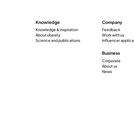
Knowledge
Company
Knowledge & inspiration
Feedback
About obesity
Work with us
Science and publications
Influencer applica
Business
Corporate
About us
News