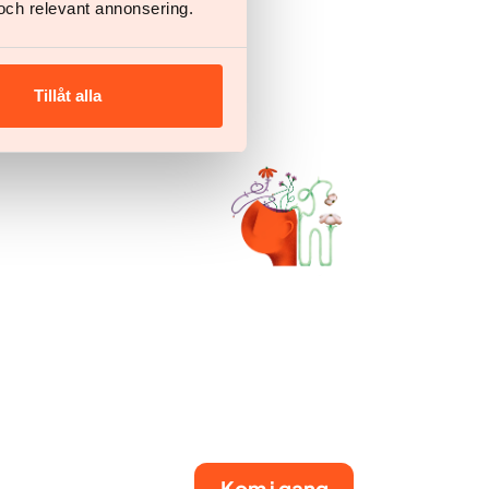
och relevant annonsering.
Tillåt alla
Kom i gang