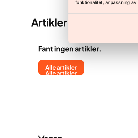
funktionalitet, anpassning a
Artikler av
Johan Calm
Fant ingen artikler.
Alle artikler
Alle artikler