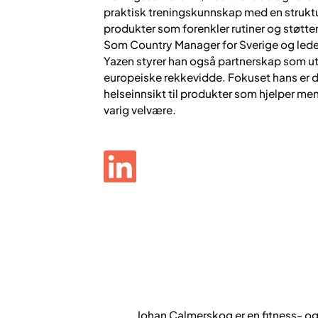
praktisk treningskunnskap med en struktur
produkter som forenkler rutiner og støtte
Som Country Manager for Sverige og led
Yazen styrer han også partnerskap som ut
europeiske rekkevidde. Fokuset hans er
helseinnsikt til produkter som hjelper m
varig velvære.
Johan Calmerskog er en fitness- og 