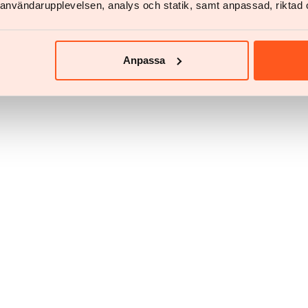
v användarupplevelsen, analys och statik, samt anpassad, riktad 
erskog
Anpassa