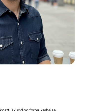
 kosttilskudd og forbrukerhelse.