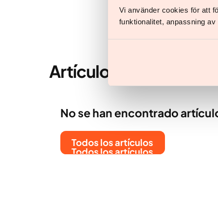
Vi använder cookies för att 
funktionalitet, anpassning a
Artículos de
Johan Ca
No se han encontrado artícul
Todos los artículos
Todos los artículos