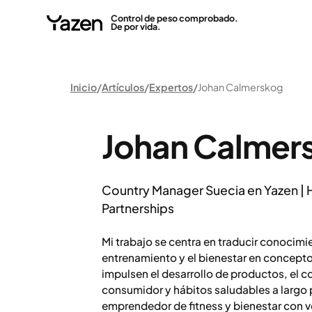
Control de peso comprobado.
De por vida.
Inicio
Artículos
Expertos
Johan Calmerskog
Johan Calmer
Country Manager Suecia en Yazen |
Partnerships
Mi trabajo se centra en traducir conocimi
entrenamiento y el bienestar en concepto
impulsen el desarrollo de productos, el 
consumidor y hábitos saludables a largo
emprendedor de fitness y bienestar con v