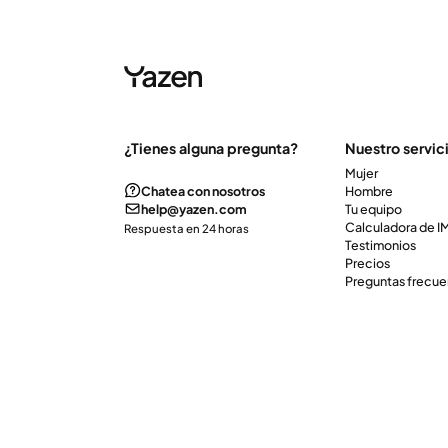
¿Tienes alguna pregunta?
Nuestro servic
Mujer
Chatea con nosotros
Hombre
help@yazen.com
Tu equipo
Calculadora de 
Respuesta en 24 horas
Testimonios
Precios
Preguntas frecue