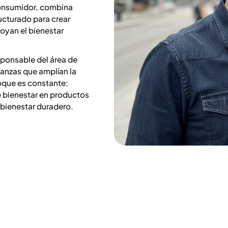
consumidor, combina
ucturado para crear
poyan el bienestar
ponsable del área de
anzas que amplían la
oque es constante:
 bienestar en productos
 bienestar duradero.