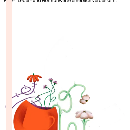
Herz-, Leber- und Hormonwerte erheblich verbessern.