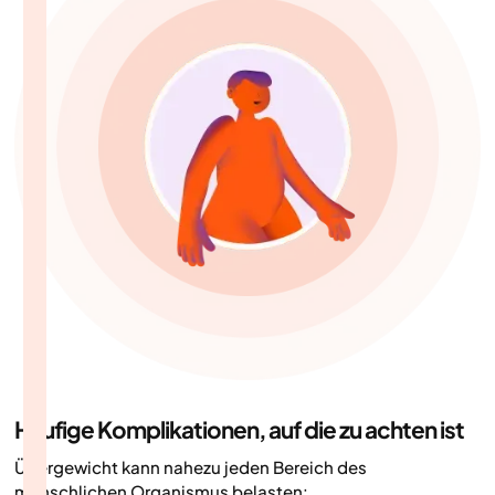
Häufige Komplikationen, auf die zu achten ist
Übergewicht kann nahezu jeden Bereich des
menschlichen Organismus belasten: