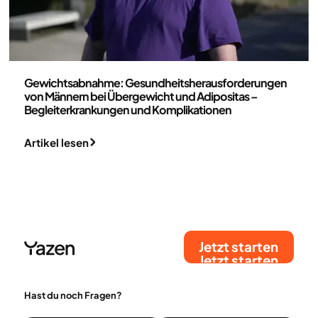
Medizin
Gewichtsabnahme: Gesundheitsherausforderungen
von Männern bei Übergewicht und Adipositas –
Begleiterkrankungen und Komplikationen
Artikel lesen
Jetzt starten
Jetzt starten
Hast du noch Fragen?