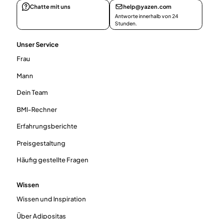
Chatte mit uns
help@yazen.com
Antworte innerhalb von 24
Stunden.
Unser Service
Frau
Mann
Dein Team
BMI-Rechner
Erfahrungsberichte
Preisgestaltung
Häufig gestellte Fragen
Wissen
Wissen und Inspiration
Über Adipositas