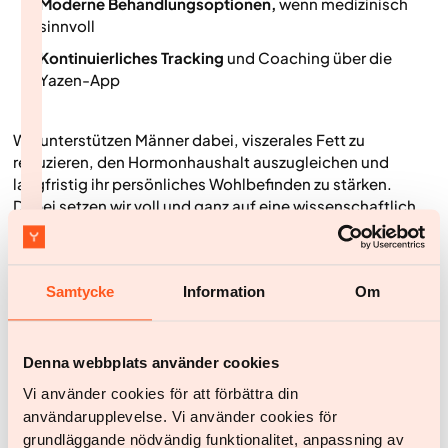
Moderne Behandlungsoptionen,
wenn medizinisch
sinnvoll
Kontinuierliches Tracking
und Coaching über die
Yazen-App
Wir unterstützen Männer dabei, viszerales Fett zu
reduzieren, den Hormonhaushalt auszugleichen und
langfristig ihr persönliches Wohlbefinden zu stärken.
Dabei setzen wir voll und ganz auf eine wissenschaftlich
fundierte, respektvolle Betreuung.
Samtycke
Information
Om
So kannst du
heute
starten
Denna webbplats använder cookies
Vi använder cookies för att förbättra din
användarupplevelse. Vi använder cookies för
grundläggande nödvändig funktionalitet, anpassning av