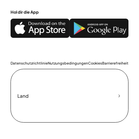
Hol dir die App
Datenschutzrichtlinie
Nutzungsbedingungen
Cookies
Barrierefreiheit
Land