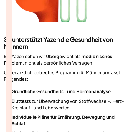
So unterstützt Yazen die Gesundheit von
Männern
Bei Yazen sehen wir Übergewicht als
medizinisches
Problem,
nicht als persönliches Versagen.
Unser ärztlich betreutes Programm für Männer umfasst
Folgendes:
Gründliche Gesundheits- und Hormonanalyse
Bluttests
zur Überwachung von Stoffwechsel-, Herz-
Kreislauf- und Leberwerten
Individuelle Pläne für Ernährung, Bewegung und
Schlaf