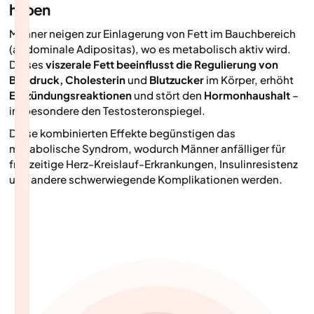
haben
Männer neigen zur Einlagerung von Fett im Bauchbereich
(abdominale Adipositas), wo es metabolisch aktiv wird.
Dieses
viszerale Fett beeinflusst die Regulierung von
Blutdruck, Cholesterin
und
Blutzucker
im Körper, erhöht
Entzündungsreaktionen
und stört den
Hormonhaushalt
–
insbesondere den Testosteronspiegel.
Diese kombinierten Effekte begünstigen das
metabolische Syndrom, wodurch Männer anfälliger für
frühzeitige Herz-Kreislauf-Erkrankungen, Insulinresistenz
und andere schwerwiegende Komplikationen werden.