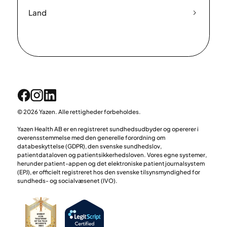
Land
© 2026 Yazen. Alle rettigheder forbeholdes.
Yazen Health AB er en registreret sundhedsudbyder og opererer i
overensstemmelse med den generelle forordning om
databeskyttelse (GDPR), den svenske sundhedslov,
patientdataloven og patientsikkerhedsloven. Vores egne systemer,
herunder patient-appen og det elektroniske patientjournalsystem
(EPJ), er officielt registreret hos den svenske tilsynsmyndighed for
sundheds- og socialvæsenet (IVO).