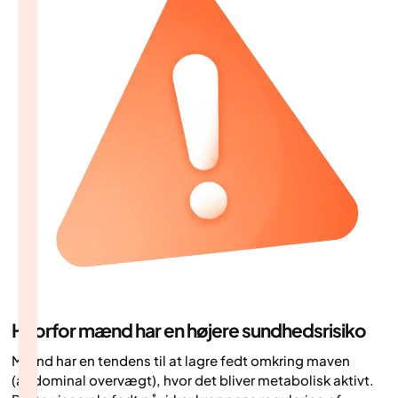
Hvorfor mænd har en højere sundhedsrisiko
Mænd har en tendens til at lagre fedt omkring maven
(abdominal overvægt), hvor det bliver metabolisk aktivt.