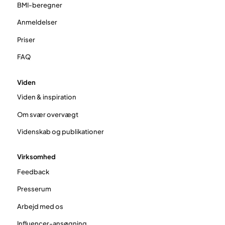
BMI-beregner
Anmeldelser
Priser
FAQ
Viden
Viden & inspiration
Om svær overvægt
Videnskab og publikationer
Virksomhed
Feedback
Presserum
Arbejd med os
Influencer-ansøgning