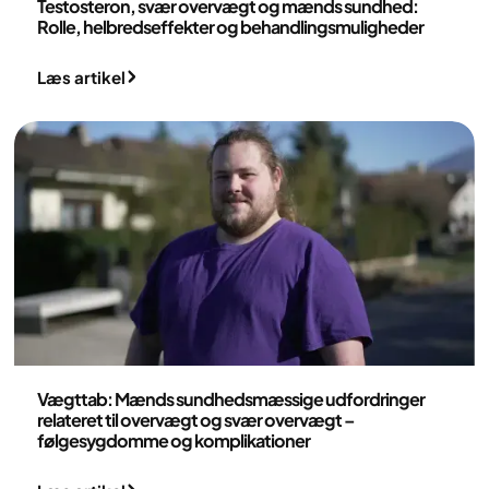
Testosteron, svær overvægt og mænds sundhed:
Rolle, helbredseffekter og behandlingsmuligheder
Læs artikel
Medicin
Vægttab: Mænds sundhedsmæssige udfordringer
relateret til overvægt og svær overvægt –
følgesygdomme og komplikationer