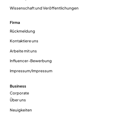
Wissenschaft und Veröffentlichungen
Firma
Rückmeldung
Kontaktiere uns
Arbeite mit uns
Influencer-Bewerbung
Impressum/Impressum
Business
Corporate
Über uns
Neuigkeiten