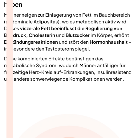
haben
Männer neigen zur Einlagerung von Fett im Bauchbereich
(abdominale Adipositas), wo es metabolisch aktiv wird.
Dieses
viszerale Fett beeinflusst die Regulierung von
Blutdruck, Cholesterin
und
Blutzucker
im Körper, erhöht
Entzündungsreaktionen
und stört den
Hormonhaushalt
–
insbesondere den Testosteronspiegel.
Diese kombinierten Effekte begünstigen das
metabolische Syndrom, wodurch Männer anfälliger für
frühzeitige Herz-Kreislauf-Erkrankungen, Insulinresistenz
und andere schwerwiegende Komplikationen werden.