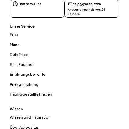
Chatte mit uns
help@yazen.com
Antworte innerhalb von 24
Stunden.
Unser Service
Frau
Mann
Dein Team
BMI-Rechner
Erfahrungsberichte
Preisgestaltung
Häufig gestellte Fragen
Wissen
Wissen und Inspiration
Über Adipositas