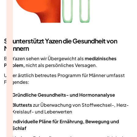
So unterstützt Yazen die Gesundheit von
Männern
Bei Yazen sehen wir Übergewicht als
medizinisches
Problem,
nicht als persönliches Versagen.
Unser ärztlich betreutes Programm für Männer umfasst
Folgendes:
Gründliche Gesundheits- und Hormonanalyse
Bluttests
zur Überwachung von Stoffwechsel-, Herz-
Kreislauf- und Leberwerten
Individuelle Pläne für Ernährung, Bewegung und
Schlaf