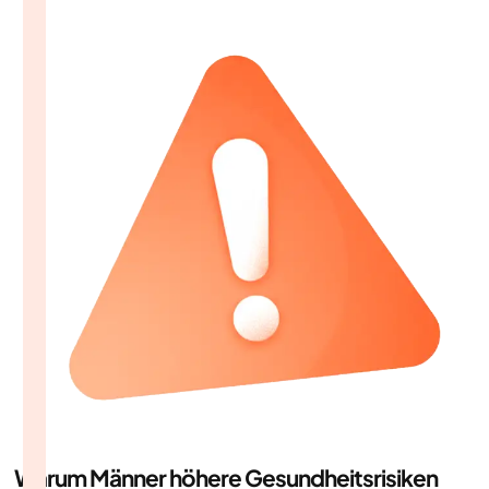
Warum Männer höhere Gesundheitsrisiken