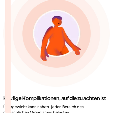
Häufige Komplikationen, auf die zu achten ist
Übergewicht kann nahezu jeden Bereich des
menschlichen Organismus belasten: