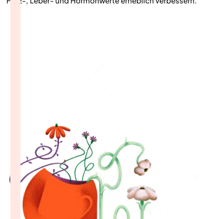
Herz-, Leber- und Hormonwerte erheblich verbessern.