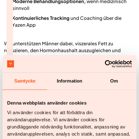
Moderne Behandlungsoptionen,
wenn medizinisch
sinnvoll
Kontinuierliches Tracking
und Coaching über die
Yazen App
Wir unterstützen Männer dabei, viszerales Fett zu
reduzieren, den Hormonhaushalt auszugleichen und
langfristig ihr persönliches Wohlbefinden zu stärken.
Dabei setzen wir voll und ganz auf eine wissenschaftlich
fundierte, respektvolle Betreuung.
Samtycke
Information
Om
Denna webbplats använder cookies
So kannst du
heute
starten
Vi använder cookies för att förbättra din
användarupplevelse. Vi använder cookies för
grundläggande nödvändig funktionalitet, anpassning av
användarupplevelsen, analys och statik, samt anpassad,