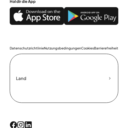
Hol dir die App
Datenschutzrichtlinie
Nutzungsbedingungen
Cookies
Barrierefreiheit
Land