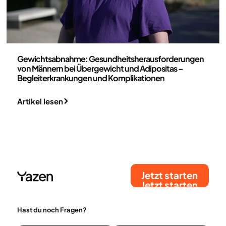
Medizin
Gewichtsabnahme: Gesundheitsherausforderungen
von Männern bei Übergewicht und Adipositas –
Begleiterkrankungen und Komplikationen
Artikel lesen
Jetzt starten
Jetzt starten
Hast du noch Fragen?