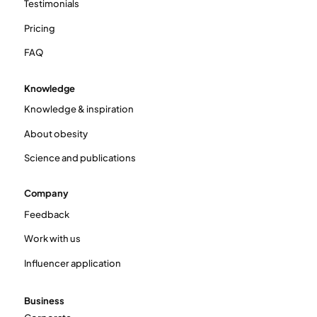
Testimonials
Pricing
FAQ
Knowledge
Knowledge & inspiration
About obesity
Science and publications
Company
Feedback
Work with us
Influencer application
Business