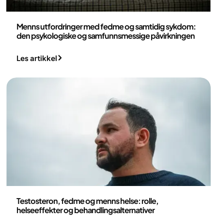
Medisin
Menns utfordringer med fedme og samtidig sykdom:
den psykologiske og samfunnsmessige påvirkningen
Les artikkel
Medisin
Testosteron, fedme og menns helse: rolle,
helseeffekter og behandlingsalternativer