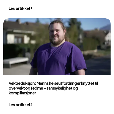
Les artikkel
Medisin
Vektreduksjon: Menns helseutfordringer knyttet til
overvekt og fedme – samsykelighet og
komplikasjoner
Les artikkel