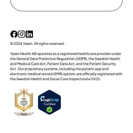
© 2026 Yazen. All rights reserved.
Yazen Health AB operates as a registered healthcare provider under
the General Data Protection Regulation (GDPR), the Swedish Health
and Medical Care Act, Patient Data Act, and the Patient Security
Act. Our proprietary systems, including the patient app and
electronic medical record (EMR) system, are officially registered with
the Swedish Health and Social Care Inspectorate (IVO).