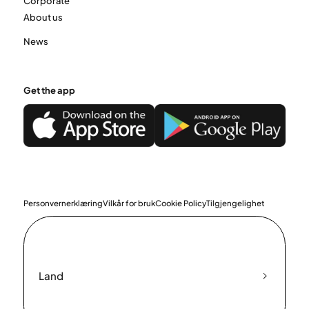
Corporate
About us
News
Get the app
Personvernerklæring
Vilkår for bruk
Cookie Policy
Tilgjengelighet
Land