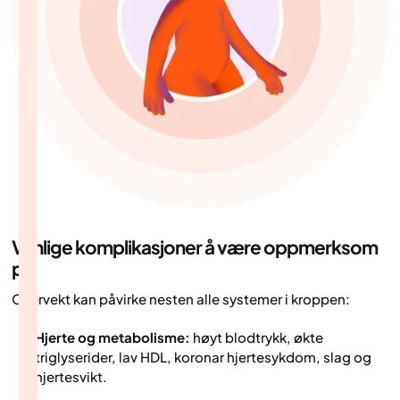
Vanlige komplikasjoner å være oppmerksom
på
Overvekt kan påvirke nesten alle systemer i kroppen:
Hjerte og metabolisme:
høyt blodtrykk, økte
triglyserider, lav HDL, koronar hjertesykdom, slag og
hjertesvikt.