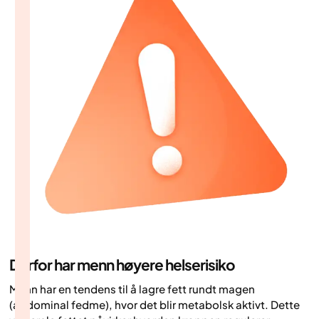
Derfor har menn høyere helserisiko
Menn har en tendens til å lagre fett rundt magen
(abdominal fedme), hvor det blir metabolsk aktivt. Dette