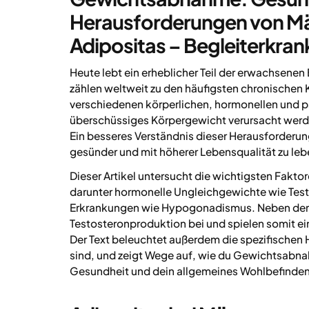
Herausforderungen von Mä
Adipositas – Begleiterkra
Heute lebt ein erheblicher Teil der erwachsene
zählen weltweit zu den häufigsten chronischen 
verschiedenen körperlichen, hormonellen und p
überschüssiges Körpergewicht verursacht werde
Ein besseres Verständnis dieser Herausforderun
gesünder und mit höherer Lebensqualität zu leb
Dieser Artikel untersucht die wichtigsten Fakt
darunter hormonelle Ungleichgewichte wie Test
Erkrankungen wie Hypogonadismus. Neben den 
Testosteronproduktion bei und spielen somit ei
Der Text beleuchtet außerdem die spezifischen
sind, und zeigt Wege auf, wie du Gewichtsabn
Gesundheit und dein allgemeines Wohlbefinden