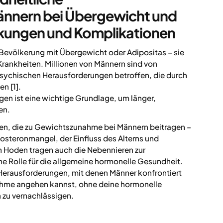
nnern bei Übergewicht und
nkungen und Komplikationen
n Bevölkerung mit Übergewicht oder Adipositas – sie
Krankheiten. Millionen von Männern sind von
sychischen Herausforderungen betroffen, die durch
n [1].
gen ist eine wichtige Grundlage, um länger,
en.
oren, die zu Gewichtszunahme bei Männern beitragen –
osteronmangel, der Einfluss des Alterns und
Hoden tragen auch die Nebennieren zur
ne Rolle für die allgemeine hormonelle Gesundheit.
 Herausforderungen, mit denen Männer konfrontiert
ahme angehen kannst, ohne deine hormonelle
 zu vernachlässigen.