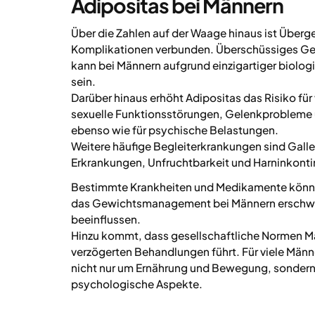
Adipositas bei Männern
Über die Zahlen auf der Waage hinaus ist Überge
Komplikationen verbunden. Überschüssiges Gew
kann bei Männern aufgrund einzigartiger biolog
sein.
Darüber hinaus erhöht Adipositas das Risiko für
sexuelle Funktionsstörungen, Gelenkprobleme 
ebenso wie für psychische Belastungen.
Weitere häufige Begleiterkrankungen sind Gall
Erkrankungen, Unfruchtbarkeit und Harninkonti
Bestimmte Krankheiten und Medikamente könne
das Gewichtsmanagement bei Männern erschwer
beeinflussen.
Hinzu kommt, dass gesellschaftliche Normen Mä
verzögerten Behandlungen führt. Für viele Mä
nicht nur um Ernährung und Bewegung, sondern
psychologische Aspekte.