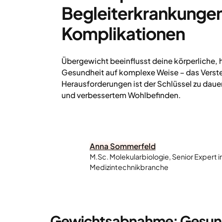
Begleiterkrankunge
Komplikationen
Übergewicht beeinflusst deine körperliche,
Gesundheit auf komplexe Weise – das Verst
Herausforderungen ist der Schlüssel zu dau
und verbessertem Wohlbefinden.
Anna Sommerfeld
M.Sc. Molekularbiologie, Senior Expert 
Medizintechnikbranche
Gewichtsabnahme: Gesund