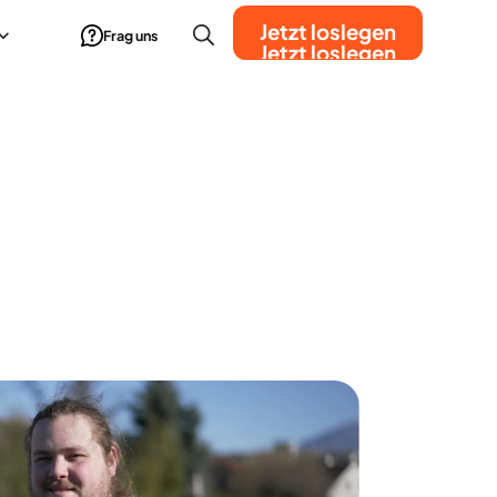
Jetzt loslegen
Frag uns
Jetzt loslegen