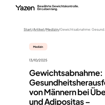
Bewährte Gewichtskontrolle.
Ein Leben lang.
Start
Artikel
Medizin
Gewichtsabnahme: Gesundheitsherausforderu
Medizin
13/10/2025
Gewichtsabnahme:
Gesundheitsherausf
von Männern bei Üb
und Adipositas –