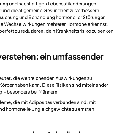
ung und nachhaltigen Lebensstiländerungen
 und die allgemeine Gesundheit zu verbessern.
ersuchung und Behandlung hormoneller Störungen
die Wechselwirkungen mehrerer Hormone erkennst,
erfett zu reduzieren, dein Krankheitsrisiko zu senken
 verstehen: ein umfassender
deutet, die weitreichenden Auswirkungen zu
Körper haben kann. Diese Risiken sind miteinander
ig – besonders bei Männern.
leme, die mit Adipositas verbunden sind, mit
und hormonelle Ungleichgewichte zu ernsten