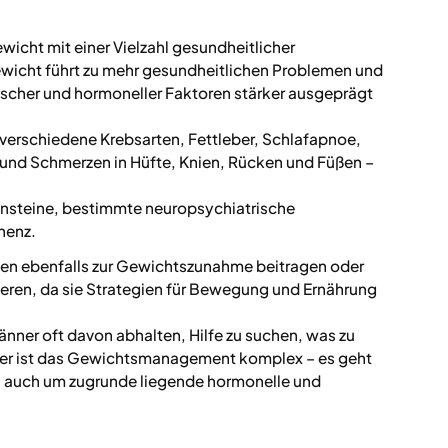
wicht mit einer Vielzahl gesundheitlicher
icht führt zu mehr gesundheitlichen Problemen und
ischer und hormoneller Faktoren stärker ausgeprägt
 verschiedene Krebsarten, Fettleber, Schlafapnoe,
und Schmerzen in Hüfte, Knien, Rücken und Füßen –
ensteine, bestimmte neuropsychiatrische
nenz.
n ebenfalls zur Gewichtszunahme beitragen oder
en, da sie Strategien für Bewegung und Ernährung
nner oft davon abhalten, Hilfe zu suchen, was zu
nner ist das Gewichtsmanagement komplex – es geht
 auch um zugrunde liegende hormonelle und