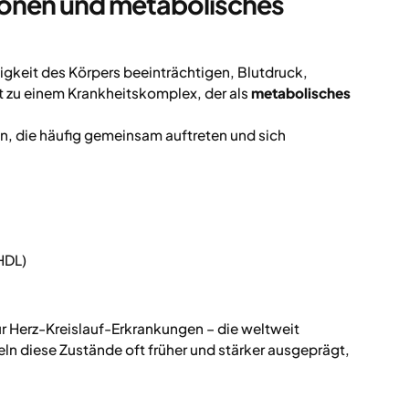
ionen und metabolisches
igkeit des Körpers beeinträchtigen, Blutdruck,
rt zu einem Krankheitskomplex, der als
metabolisches
, die häufig gemeinsam auftreten und sich
 HDL)
r Herz-Kreislauf-Erkrankungen – die weltweit
n diese Zustände oft früher und stärker ausgeprägt,