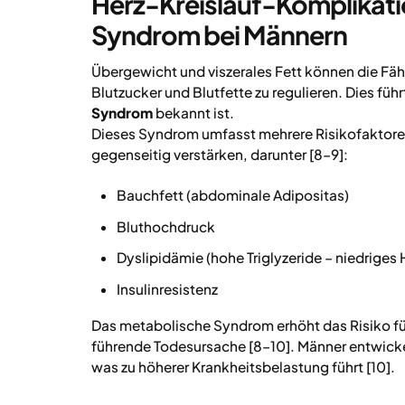
Herz-Kreislauf-Komplikat
Syndrom bei Männern
Übergewicht und viszerales Fett können die Fäh
Blutzucker und Blutfette zu regulieren. Dies füh
Syndrom
bekannt ist.
Dieses Syndrom umfasst mehrere Risikofaktoren
gegenseitig verstärken, darunter [8–9]:
Bauchfett (abdominale Adipositas)
Bluthochdruck
Dyslipidämie (hohe Triglyzeride – niedriges
Insulinresistenz
Das metabolische Syndrom erhöht das Risiko fü
führende Todesursache [8–10]. Männer entwickel
was zu höherer Krankheitsbelastung führt [10].