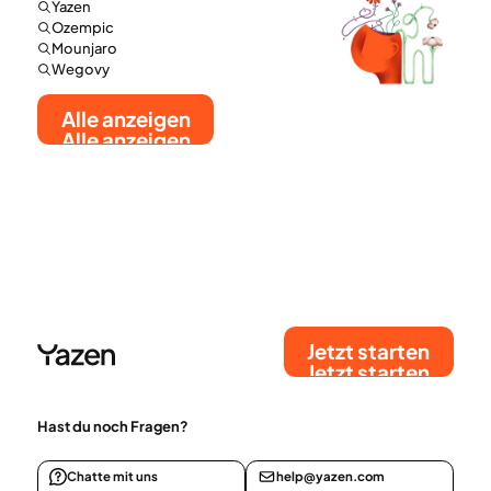
Yazen
Ozempic
Mounjaro
Wegovy
Alle anzeigen
Alle anzeigen
Jetzt starten
Jetzt starten
Hast du noch Fragen?
Chatte mit uns
help@yazen.com