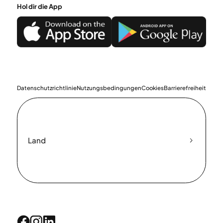
Hol dir die App
Datenschutzrichtlinie
Nutzungsbedingungen
Cookies
Barrierefreiheit
Land