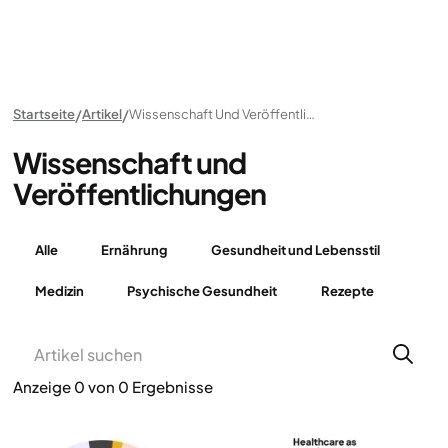
Startseite
Artikel
Wissenschaft Und Veröffentlichungen
Wissenschaft und
Veröffentlichungen
Alle
Ernährung
Gesundheit und Lebensstil
Medizin
Psychische Gesundheit
Rezepte
Anzeige
0
von
0
Ergebnisse