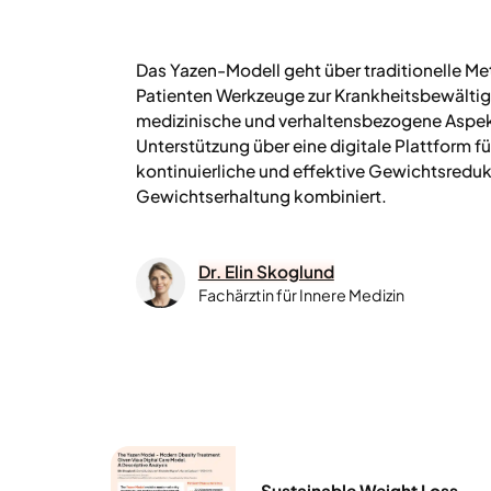
Das Yazen-Modell geht über traditionelle Me
Patienten Werkzeuge zur Krankheitsbewälti
medizinische und verhaltensbezogene Aspekt
Unterstützung über eine digitale Plattform f
kontinuierliche und effektive Gewichtsredu
Gewichtserhaltung kombiniert.
Dr. Elin Skoglund
Fachärztin für Innere Medizin
Sustainable Weight Loss