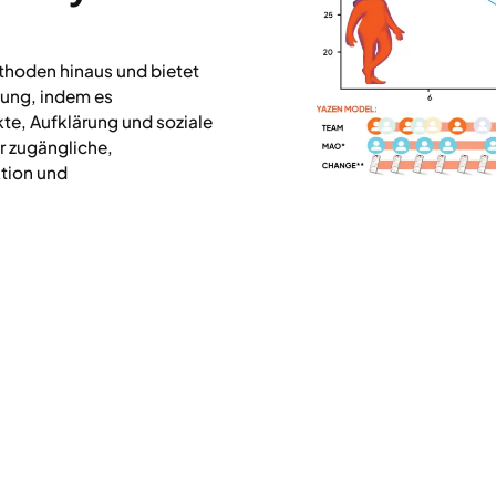
thoden hinaus und bietet
gung, indem es
e, Aufklärung und soziale
ür zugängliche,
ktion und