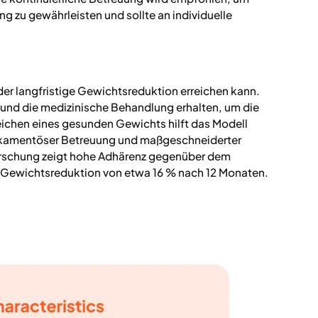
ng zu gewährleisten und sollte an individuelle
 der langfristige Gewichtsreduktion erreichen kann.
 und die medizinische Behandlung erhalten, um die
eichen eines gesunden Gewichts hilft das Modell
edikamentöser Betreuung und maßgeschneiderter
orschung zeigt hohe Adhärenz gegenüber dem
 Gewichtsreduktion von etwa 16 % nach 12 Monaten.