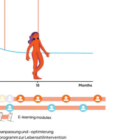
anpassung und -optimierung
rogramm zur Lebensstilintervention