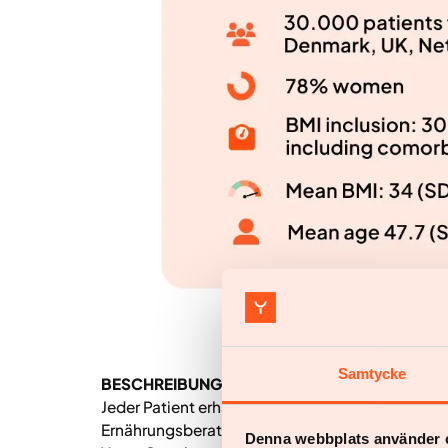
Samtycke
BESCHREIBUNG
Jeder Patient erhält einen persönlichen Arzt s
Ernährungsberater oder Physiotherapeut mit Adi
Denna webbplats använder 