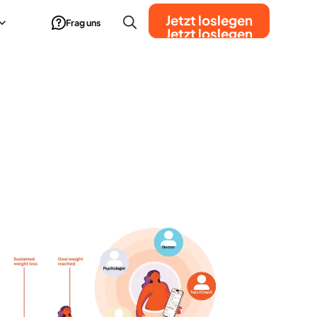
Jetzt loslegen
Frag uns
Jetzt loslegen