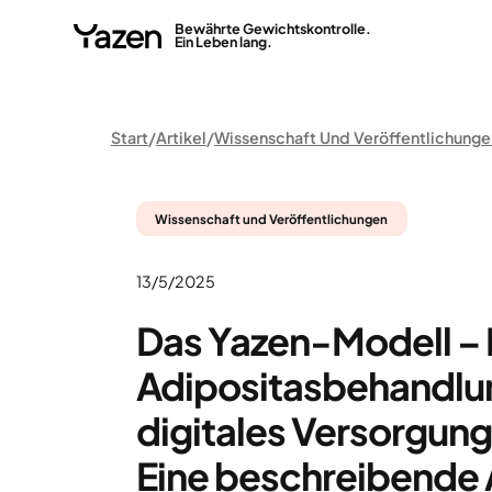
Bewährte Gewichtskontrolle.
Ein Leben lang.
Start
Artikel
Wissenschaft Und Veröffentlichunge
Wissenschaft und Veröffentlichungen
13/5/2025
Das Yazen-Modell –
Adipositasbehandlun
digitales Versorgun
Eine beschreibende 