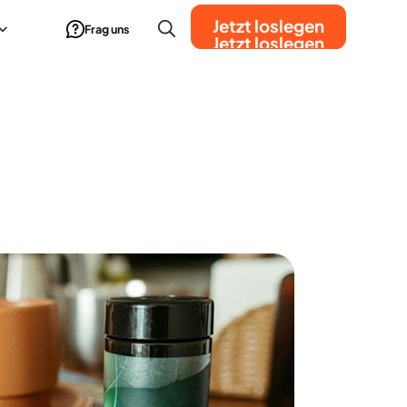
Jetzt loslegen
Frag uns
Jetzt loslegen