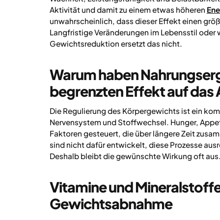
Aktivität und damit zu einem etwas höheren
Ene
unwahrscheinlich, dass dieser Effekt einen grö
Langfristige Veränderungen im Lebensstil oder
Gewichtsreduktion ersetzt das nicht.
Warum haben Nahrungsergä
begrenzten Effekt auf da
Die Regulierung des Körpergewichts ist ein k
Nervensystem und Stoffwechsel. Hunger, Appeti
Faktoren gesteuert, die über längere Zeit zus
sind nicht dafür entwickelt, diese Prozesse ausr
Deshalb bleibt die gewünschte Wirkung oft aus
Vitamine und Mineralstoffe 
Gewichtsabnahme