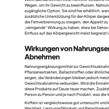
Wegen, um ihr Gewicht zu beeinflussen. Nahrung
zugängliche Option. Sie sind frei erhältlich, we
zusätzliche Unterstützung für den Körper darge
die Fettverbrennung zu steigern, den Appetit zu
„reinigende“ Wirkung zu haben, etwa bei Detox-
Einfluss auf das Körpergewicht meist begrenzt i
Wirkungen von Nahrungse
Abnehmen
Nahrungsergänzungsmittel zur Gewichtsabnahme
Pflanzenextrakten, Ballaststoffen oder ähnlich
zeigen, die Veränderungen bleiben jedoch meist 
Gewichtsabnahme verbunden. Wird die Einnahme
diese Produkte auf Dauer teuer machen. Zusätzl
Person zu Person und je nach Produkt, was die
Koffein ist vergleichsweise gut untersucht un
Wachheit, Leistungsfähigkeit und Belastbarkeit