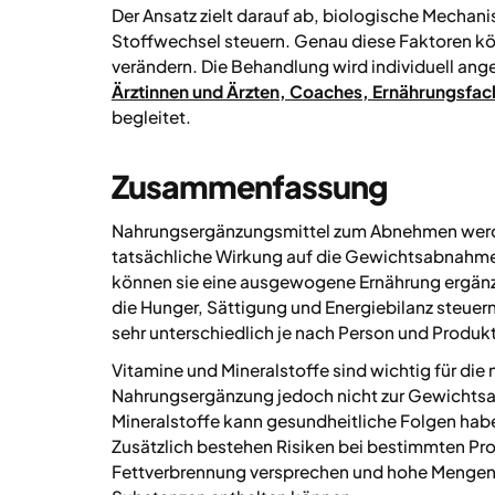
Der Ansatz zielt darauf ab, biologische Mechan
Stoffwechsel steuern. Genau diese Faktoren k
verändern. Die Behandlung wird individuell ang
Ärztinnen und Ärzten, Coaches, Ernährungsfa
begleitet.
Zusammenfassung
Nahrungsergänzungsmittel zum Abnehmen werden
tatsächliche Wirkung auf die Gewichtsabnahme 
können sie eine ausgewogene Ernährung ergänze
die Hunger, Sättigung und Energiebilanz steuern.
sehr unterschiedlich je nach Person und Produkt
Vitamine und Mineralstoffe sind wichtig für die
Nahrungsergänzung jedoch nicht zur Gewichtsab
Mineralstoffe kann gesundheitliche Folgen habe
Zusätzlich bestehen Risiken bei bestimmten Prod
Fettverbrennung versprechen und hohe Mengen 