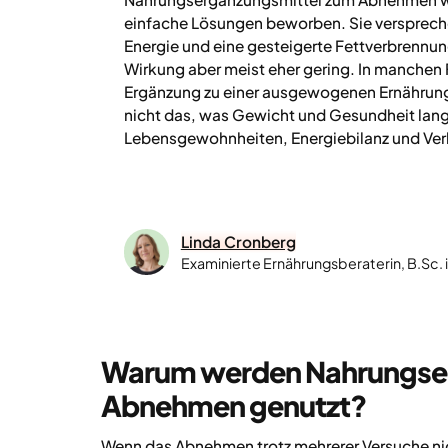
einfache Lösungen beworben. Sie versprech
Energie und eine gesteigerte Fettverbrennung.
Wirkung aber meist eher gering. In manchen 
Ergänzung zu einer ausgewogenen Ernährung 
nicht das, was Gewicht und Gesundheit langf
Lebensgewohnheiten, Energiebilanz und Ver
Linda Cronberg
Examinierte Ernährungsberaterin, B.Sc.
Warum werden Nahrungser
Abnehmen genutzt?
Wenn das Abnehmen trotz mehrerer Versuche nic