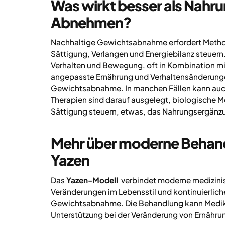
Was wirkt besser als Nahr
Abnehmen?
Nachhaltige Gewichtsabnahme erfordert Method
Sättigung, Verlangen und Energiebilanz steuern
Verhalten und Bewegung, oft in Kombination mit
angepasste Ernährung und Verhaltensänderunge
Gewichtsabnahme. In manchen Fällen kann auch 
Therapien sind darauf ausgelegt, biologische M
Sättigung steuern, etwas, das Nahrungsergänzun
Mehr über moderne Behand
Yazen
Das
Yazen-Modell
verbindet moderne medizinis
Veränderungen im Lebensstil und kontinuierliche
Gewichtsabnahme. Die Behandlung kann Medik
Unterstützung bei der Veränderung von Ernäh