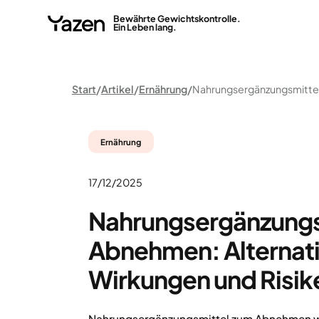
Bewährte Gewichtskontrolle.
Ein Leben lang.
Start
Artikel
Ernährung
Ernährung
17/12/2025
Nahrungsergänzungs
Abnehmen: Alternat
Wirkungen und Risik
Nahrungsergänzungsmittel zum Abnehmen wer