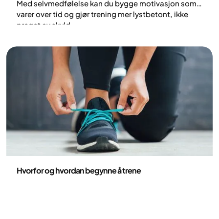
Med selvmedfølelse kan du bygge motivasjon som
varer over tid og gjør trening mer lystbetont, ikke
preget av skyld.‍
Helse og livsstil
Hvorfor og hvordan begynne å trene