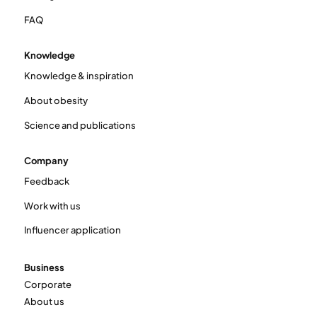
FAQ
Knowledge
Knowledge & inspiration
About obesity
Science and publications
Company
Feedback
Work with us
Influencer application
Business
Corporate
About us