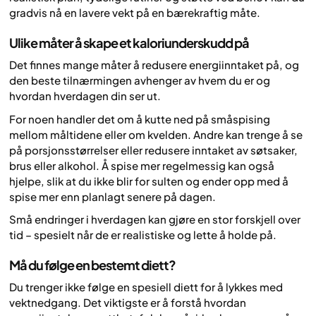
gradvis nå en lavere vekt på en bærekraftig måte.
Ulike måter å skape et kaloriunderskudd på
Det finnes mange måter å redusere energiinntaket på, og
den beste tilnærmingen avhenger av hvem du er og
hvordan hverdagen din ser ut.
For noen handler det om å kutte ned på småspising
mellom måltidene eller om kvelden. Andre kan trenge å se
på porsjonsstørrelser eller redusere inntaket av søtsaker,
brus eller alkohol. Å spise mer regelmessig kan også
hjelpe, slik at du ikke blir for sulten og ender opp med å
spise mer enn planlagt senere på dagen.
Små endringer i hverdagen kan gjøre en stor forskjell over
tid – spesielt når de er realistiske og lette å holde på.
Må du følge en bestemt diett?
Du trenger ikke følge en spesiell diett for å lykkes med
vektnedgang. Det viktigste er å forstå hvordan