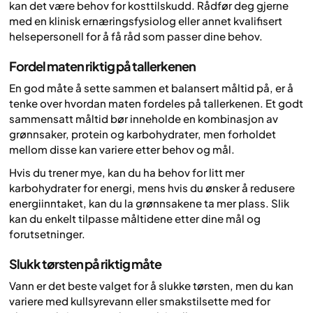
kan det være behov for kosttilskudd. Rådfør deg gjerne
med en klinisk ernæringsfysiolog eller annet kvalifisert
helsepersonell for å få råd som passer dine behov.
Fordel maten riktig på tallerkenen
En god måte å sette sammen et balansert måltid på, er å
tenke over hvordan maten fordeles på tallerkenen. Et godt
sammensatt måltid bør inneholde en kombinasjon av
grønnsaker, protein og karbohydrater, men forholdet
mellom disse kan variere etter behov og mål.
Hvis du trener mye, kan du ha behov for litt mer
karbohydrater for energi, mens hvis du ønsker å redusere
energiinntaket, kan du la grønnsakene ta mer plass. Slik
kan du enkelt tilpasse måltidene etter dine mål og
forutsetninger.
Slukk tørsten på riktig måte
Vann er det beste valget for å slukke tørsten, men du kan
variere med kullsyrevann eller smakstilsette med for