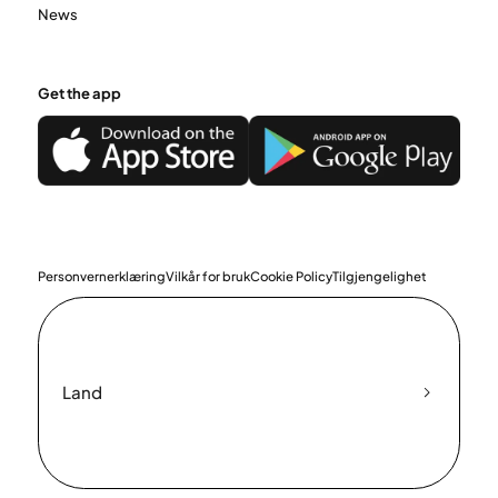
News
Get the app
Personvernerklæring
Vilkår for bruk
Cookie Policy
Tilgjengelighet
Land