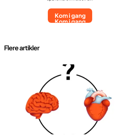
Kom i gang
Kom i gang
Flere artikler
Helse og livsstil