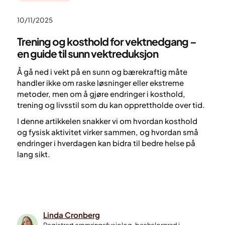
10/11/2025
Trening og kosthold for vektnedgang –
en guide til sunn vektreduksjon
Å gå ned i vekt på en sunn og bærekraftig måte
handler ikke om raske løsninger eller ekstreme
metoder, men om å gjøre endringer i kosthold,
trening og livsstil som du kan opprettholde over tid.
I denne artikkelen snakker vi om hvordan kosthold
og fysisk aktivitet virker sammen, og hvordan små
endringer i hverdagen kan bidra til bedre helse på
lang sikt.
Linda Cronberg
Registrert ernæringsfysiolog, bachelorgrad i