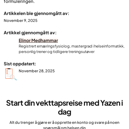
formuleringen.
Artikkelen ble gjennomgått av:
November 9, 2025
Artikkel gjennomgått av:
Elinor Medhammar
Registrert ernæringsfysiolog, mastergrad i helseinformatikk,
personlig trener og tidligere treningsutøver
Sist oppdatert:
November 28, 2025
Start din vekttapsreise med Yazen i
dag
Alt du trenger å gjøre er å opprette en konto og svare på noen
spørsmål om helsen din