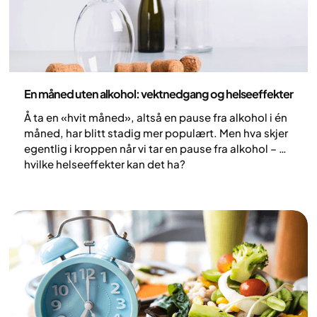
Ernæring
En måned uten alkohol: vektnedgang og helseeffekter
Å ta en «hvit måned», altså en pause fra alkohol i én
måned, har blitt stadig mer populært. Men hva skjer
egentlig i kroppen når vi tar en pause fra alkohol – og
hvilke helseeffekter kan det ha?