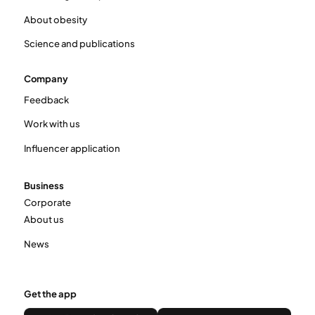
About obesity
Science and publications
Company
Feedback
Work with us
Influencer application
Business
Corporate
About us
News
Get the app