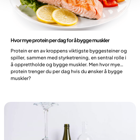
Ernæring
Hvor mye protein per dag for å bygge muskler
Protein er en av kroppens viktigste byggesteiner og
spiller, sammen med styrketrening, en sentral rolle i
å opprettholde og bygge muskler. Men hvor mye
protein trenger du per dag hvis du ønsker å bygge
muskler?