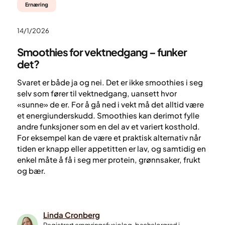
Ernæring
14/1/2026
Smoothies for vektnedgang – funker
det?
Svaret er både ja og nei. Det er ikke smoothies i seg
selv som fører til vektnedgang, uansett hvor
«sunne» de er. For å gå ned i vekt må det alltid være
et energiunderskudd. Smoothies kan derimot fylle
andre funksjoner som en del av et variert kosthold.
For eksempel kan de være et praktisk alternativ når
tiden er knapp eller appetitten er lav, og samtidig en
enkel måte å få i seg mer protein, grønnsaker, frukt
og bær.
Linda Cronberg