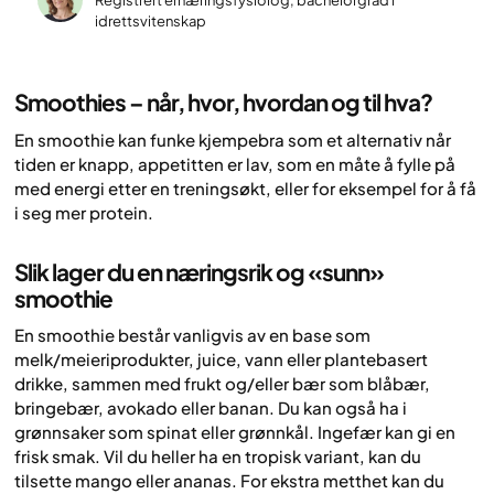
Registrert ernæringsfysiolog, bachelorgrad i
idrettsvitenskap
Smoothies – når, hvor, hvordan og til hva?
En smoothie kan funke kjempebra som et alternativ når
tiden er knapp, appetitten er lav, som en måte å fylle på
med energi etter en treningsøkt, eller for eksempel for å få
i seg mer protein.
Slik lager du en næringsrik og «sunn»
smoothie
En smoothie består vanligvis av en base som
melk/meieriprodukter, juice, vann eller plantebasert
drikke, sammen med frukt og/eller bær som blåbær,
bringebær, avokado eller banan. Du kan også ha i
grønnsaker som spinat eller grønnkål. Ingefær kan gi en
frisk smak. Vil du heller ha en tropisk variant, kan du
tilsette mango eller ananas. For ekstra metthet kan du