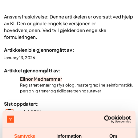
Ansvarsfraskrivelse: Denne artikkelen er oversatt ved hjelp
av KI. Den originale engelske versjonen er
hovedversjonen. Ved tvil gjelder den engelske
formuleringen.
Artikkelen ble gjennomgått av:
January 13, 2026
Artikkel gjennomgått av:
Elinor Medhammar
Registrert ernæringsfysiolog, mastergrad i helseinformatikk,
personlig trener og tidligere treningsutøver
Sist oppdatert:
July 1, 2026
Samtycke
Information
Om