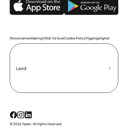
Personvernerklæring
Vilkår for bruk
Cookie Policy
Tilgjengelighet
Land
© 2026 Yazen. All rights reserved.