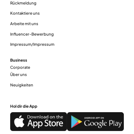
Rückmeldung
Kontaktiere uns
Arbeite mit uns
Influencer-Bewerbung
Impressum/Impressum
Business
Corporate
Über uns
Neuigkeiten
Hol dir die App