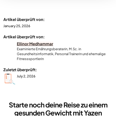
Artikel überprüft von:
January 25, 2026
Artikel überprüft von:
Ellinor Medhammar
Examinierte Ernährungsberaterin, M.Sc. in
Gesundheitsinformatik, Personal Trainerin und ehemalige
Fitnesssportlerin
Zuletzt überprüft:
July 2, 2026
Starte noch deine Reise zu einem
gesunden Gewicht mit Yazen