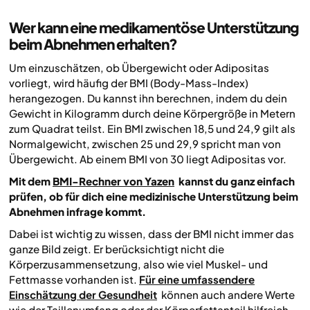
Wer kann eine medikamentöse Unterstützung
beim Abnehmen erhalten?
Um einzuschätzen, ob Übergewicht oder Adipositas
vorliegt, wird häufig der BMI (Body-Mass-Index)
herangezogen. Du kannst ihn berechnen, indem du dein
Gewicht in Kilogramm durch deine Körpergröße in Metern
zum Quadrat teilst. Ein BMI zwischen 18,5 und 24,9 gilt als
Normalgewicht, zwischen 25 und 29,9 spricht man von
Übergewicht. Ab einem BMI von 30 liegt Adipositas vor.
Mit dem
BMI-Rechner von Yazen
kannst du ganz einfach
prüfen, ob für dich eine medizinische Unterstützung beim
Abnehmen infrage kommt.
Dabei ist wichtig zu wissen, dass der BMI nicht immer das
ganze Bild zeigt. Er berücksichtigt nicht die
Körperzusammensetzung, also wie viel Muskel- und
Fettmasse vorhanden ist.
Für eine umfassendere
Einschätzung der Gesundheit
können auch andere Werte
wie der Taillenumfang oder der Körperfettanteil hilfreich