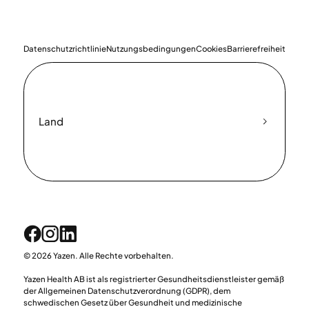
Datenschutzrichtlinie
Nutzungsbedingungen
Cookies
Barrierefreiheit
Land
© 2026 Yazen. Alle Rechte vorbehalten.
Yazen Health AB ist als registrierter Gesundheitsdienstleister gemäß
der Allgemeinen Datenschutzverordnung (GDPR), dem
schwedischen Gesetz über Gesundheit und medizinische