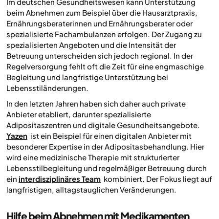
Im deutschen Gesundheitswesen kann Unterstützung
beim Abnehmen zum Beispiel über die Hausarztpraxis,
Ernährungsberaterinnen und Ernährungsberater oder
spezialisierte Fachambulanzen erfolgen. Der Zugang zu
spezialisierten Angeboten und die Intensität der
Betreuung unterscheiden sich jedoch regional. In der
Regelversorgung fehlt oft die Zeit für eine engmaschige
Begleitung und langfristige Unterstützung bei
Lebensstiländerungen.
In den letzten Jahren haben sich daher auch private
Anbieter etabliert, darunter spezialisierte
Adipositaszentren und digitale Gesundheitsangebote.
Yazen
ist ein Beispiel für einen digitalen Anbieter mit
besonderer Expertise in der Adipositasbehandlung. Hier
wird eine medizinische Therapie mit strukturierter
Lebensstilbegleitung und regelmäßiger Betreuung durch
ein
interdisziplinäres Team
kombiniert. Der Fokus liegt auf
langfristigen, alltagstauglichen Veränderungen.
Hilfe beim Abnehmen mit Medikamenten