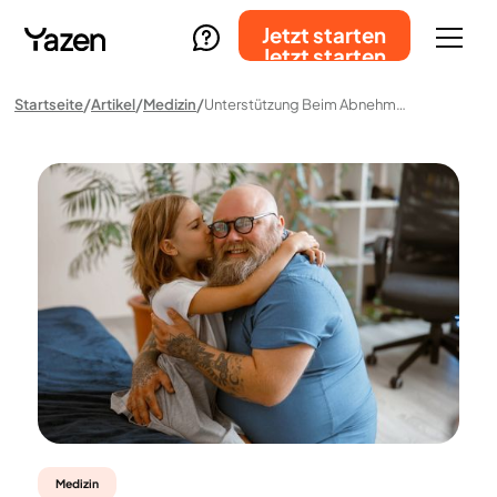
Jetzt starten
Jetzt starten
Startseite
Artikel
Medizin
Unterstützung Beim Abnehmen Mit Medikamenten Und Lebensstilbegleitung
Medizin