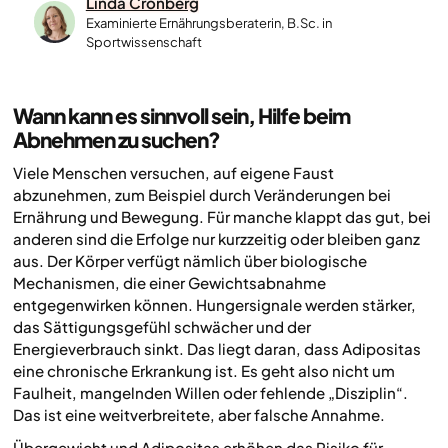
Linda Cronberg
Examinierte Ernährungsberaterin, B.Sc. in
Sportwissenschaft
Wann kann es sinnvoll sein, Hilfe beim
Abnehmen zu suchen?
Viele Menschen versuchen, auf eigene Faust
abzunehmen, zum Beispiel durch Veränderungen bei
Ernährung und Bewegung. Für manche klappt das gut, bei
anderen sind die Erfolge nur kurzzeitig oder bleiben ganz
aus. Der Körper verfügt nämlich über biologische
Mechanismen, die einer Gewichtsabnahme
entgegenwirken können. Hungersignale werden stärker,
das Sättigungsgefühl schwächer und der
Energieverbrauch sinkt. Das liegt daran, dass Adipositas
eine chronische Erkrankung ist. Es geht also nicht um
Faulheit, mangelnden Willen oder fehlende „Disziplin“.
Das ist eine weitverbreitete, aber falsche Annahme.
Übergewicht und Adipositas erhöhen das Risiko für