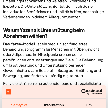
Ernährungsfachkräften und weiteren Expertinnen und
Experten. Die Unterstützung richtet sich nach deinen
individuellen Bedürfnissen und soll dir helfen, nachhaltige
Veränderungen in deinem Alltag umzusetzen.
Warum Yazen als Unterstützung beim
Abnehmen wählen?
Das Yazen-Modell
ist ein medizinisch fundiertes
Behandlungsprogramm für Menschen mit Übergewicht
oder Adipositas. Im Mittelpunkt stehen deine
persönlichen Voraussetzungen und Ziele. Die Behandlung
umfasst Beratung und Unterstützung bei neuen
Gewohnheiten, zum Beispiel in Bezug auf Ernährung und
Bewegung, und findet vollständig digital statt.
Für viele ist Yazen eine gut erreichbare und spezialisierte
Ergänzung oder Alternative zur klassischen Versorgung,
mit dem Vorteil von Kontinuität und langfristiger
Begleitung bei der Gewichtsbehandlung.
Samtycke
Information
Om