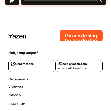
Ga aan de slag
Ga aan de slag
Heb je nog vragen?
Chat met ons
help@yazen.com
Antwoord binnen 24 uur.
Onze service
Vrouwen
Mannen
Jouw team