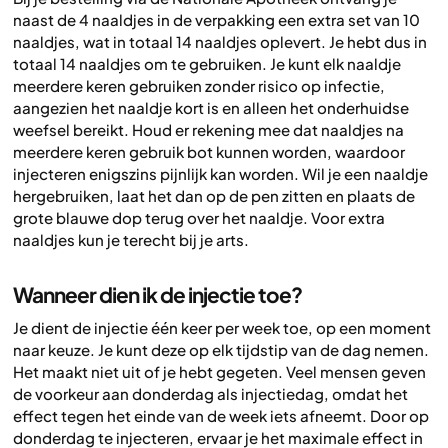
naast de 4 naaldjes in de verpakking een extra set van 10
naaldjes, wat in totaal 14 naaldjes oplevert. Je hebt dus in
totaal 14 naaldjes om te gebruiken. Je kunt elk naaldje
meerdere keren gebruiken zonder risico op infectie,
aangezien het naaldje kort is en alleen het onderhuidse
weefsel bereikt. Houd er rekening mee dat naaldjes na
meerdere keren gebruik bot kunnen worden, waardoor
injecteren enigszins pijnlijk kan worden. Wil je een naaldje
hergebruiken, laat het dan op de pen zitten en plaats de
grote blauwe dop terug over het naaldje. Voor extra
naaldjes kun je terecht bij je arts.
Wanneer dien ik de injectie toe?
Je dient de injectie één keer per week toe, op een moment
naar keuze. Je kunt deze op elk tijdstip van de dag nemen.
Het maakt niet uit of je hebt gegeten. Veel mensen geven
de voorkeur aan donderdag als injectiedag, omdat het
effect tegen het einde van de week iets afneemt. Door op
donderdag te injecteren, ervaar je het maximale effect in