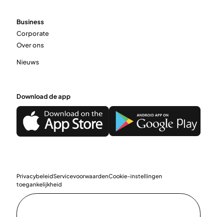
Business
Corporate
Over ons
Nieuws
Download de app
Privacybeleid
Servicevoorwaarden
Cookie-instellingen
toegankelijkheid