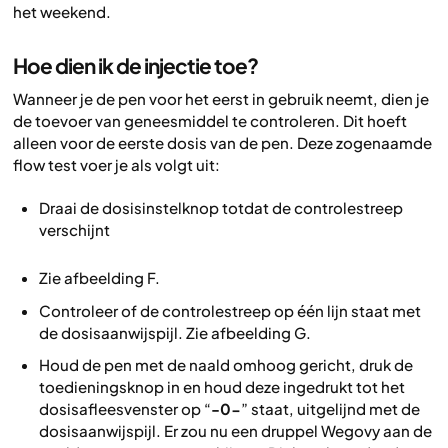
het weekend.
Hoe dien ik de injectie toe?
Wanneer je de pen voor het eerst in gebruik neemt, dien je
de toevoer van geneesmiddel te controleren. Dit hoeft
alleen voor de eerste dosis van de pen. Deze zogenaamde
flow test voer je als volgt uit:
Draai de dosisinstelknop totdat de controlestreep
verschijnt
Zie afbeelding F.
Controleer of de controlestreep op één lijn staat met
de dosisaanwijspijl. Zie afbeelding G.
Houd de pen met de naald omhoog gericht, druk de
toedieningsknop in en houd deze ingedrukt tot het
dosisafleesvenster op “
-0-
” staat, uitgelijnd met de
dosisaanwijspijl. Er zou nu een druppel Wegovy aan de