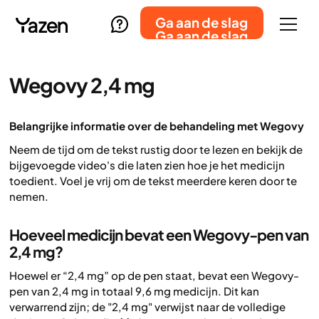
Ga aan de slag
Ga aan de slag
Wegovy 2,4 mg
Belangrijke informatie over de behandeling met Wegovy
Neem de tijd om de tekst rustig door te lezen en bekijk de
bijgevoegde video's die laten zien hoe je het medicijn
toedient. Voel je vrij om de tekst meerdere keren door te
nemen.
Hoeveel medicijn bevat een Wegovy-pen van
2,4 mg?
Hoewel er “2,4 mg” op de pen staat, bevat een Wegovy-
pen van 2,4 mg in totaal 9,6 mg medicijn. Dit kan
verwarrend zijn; de "2,4 mg" verwijst naar de volledige