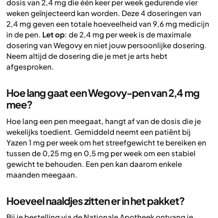
dosis van 2,4 mg die één keer per week gedurende vier
weken geïnjecteerd kan worden. Deze 4 doseringen van
2,4 mg geven een totale hoeveelheid van 9,6 mg medicijn
in de pen.
Let op
: de 2,4 mg per week is de maximale
dosering van Wegovy en niet jouw persoonlijke dosering.
Neem altijd de dosering die je met je arts hebt
afgesproken.
Hoe lang gaat een Wegovy-pen van 2,4 mg
mee?
Hoe lang een pen meegaat, hangt af van de dosis die je
wekelijks toedient. Gemiddeld neemt een patiënt bij
Yazen 1 mg per week om het streefgewicht te bereiken en
tussen de 0,25 mg en 0,5 mg per week om een stabiel
gewicht te behouden. Een pen kan daarom enkele
maanden meegaan.
Hoeveel naaldjes zitten er in het pakket?
Bij je bestelling via de Nationale Apotheek ontvang je